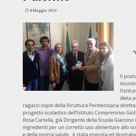
8 Maggio 2013
“
Il poet
incontr
l’Istit
dieta p
ragazzi ospiti della Struttura Penitenziaria dirett
progetto scolastico dell’Istituto Comprensivo Giot
Rosa Cartella, già Dirigente della Scuola Giacomo 
ingredienti per un corretto uso alimentare allo sc
e della nostra salute, è stata esposta ed illustra