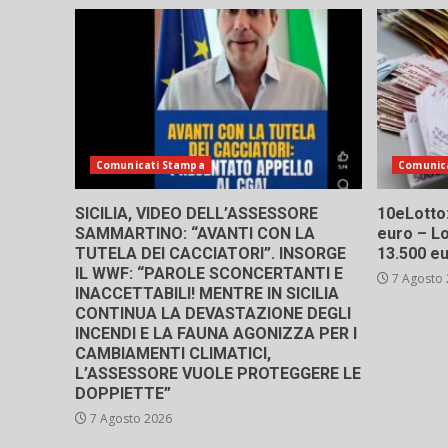
Comunicati Stampa
Comunic
SICILIA, VIDEO DELL’ASSESSORE
10eLotto: 
SAMMARTINO: “AVANTI CON LA
euro – Lo
TUTELA DEI CACCIATORI”. INSORGE
13.500 e
IL WWF: “PAROLE SCONCERTANTI E
7 Agosto
INACCETTABILI! MENTRE IN SICILIA
CONTINUA LA DEVASTAZIONE DEGLI
INCENDI E LA FAUNA AGONIZZA PER I
CAMBIAMENTI CLIMATICI,
L’ASSESSORE VUOLE PROTEGGERE LE
DOPPIETTE”
7 Agosto 2026