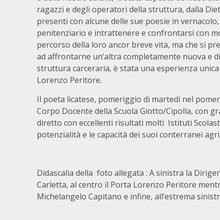
ragazzi e degli operatori della struttura, dalla Di
presenti con alcune delle sue poesie in vernacolo
penitenziario e intrattenere e confrontarsi con m
percorso della loro ancor breve vita, ma che si 
ad affrontarne un’altra completamente nuova e dive
struttura carceraria, è stata una esperienza unica
Lorenzo Peritore.
Il poeta licatese, pomeriggio di martedi nel pomer
Corpo Docente della Scuola Giotto/Cipolla, con gr
diretto con eccellenti risultati molti Istituti Scolas
potenzialità e le capacità dei suoi conterranei agri
Didascalia della foto allegata : A sinistra la Dirig
Carletta, al centro il Porta Lorenzo Peritore mentr
Michelangelo Capitano e infine, all’estrema sinistr