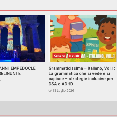
Cultura
Notizie
 ANNI EMPEDOCLE
Grammaticissima – Italiano, Vol.1:
SELINUNTE
La grammatica che si vede e si
capisce – strategie inclusive per
6
DSA e ADHD
18 Luglio 2026