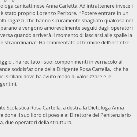
etologa canicattinese Anna Carletta. Ad intrattenere invece i
, è stato proprio Lorenzo Peritore. “Potere entrare in un
olti ragazzi ,che hanno sicuramente sbagliato qualcosa nel
preparano e vengono amorevolmente seguiti dagli operatori
rsa quando arriverà il momento di lasciarsi alle spalle la
 e straordinaria”. Ha commentato al termine dell’incontro
iggio , ha recitato i suoi componimenti in vernacolo al
ande soddisfazione della Dirigente Rosa Cartella, che ha
tici siciliani dove ha avuto modo di valorizzare e le
gentini.
ente Scolastica Rosa Cartella, a destra la Dietologa Anna
e dona il suo libro di poesie al Direttore del Penitenziario
a, due operatori della struttura.