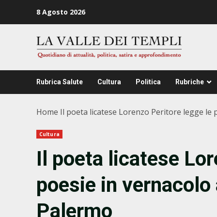
Zum
8 Agosto 2026
Inhalt
springen
Rubrica Salute
Cultura
Politica
Rubriche
Home
Il poeta licatese Lorenzo Peritore legge le
Cultura
Il poeta licatese Lo
poesie in vernacolo
Palermo