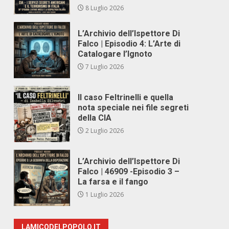
8 Luglio 2026
L’Archivio dell’Ispettore Di
Falco | Episodio 4: L’Arte di
Catalogare l’Ignoto
7 Luglio 2026
Il caso Feltrinelli e quella
nota speciale nei file segreti
della CIA
2 Luglio 2026
L’Archivio dell’Ispettore Di
Falco | 46909 -Episodio 3 –
La farsa e il fango
1 Luglio 2026
LAMICODELPOPOLO.IT