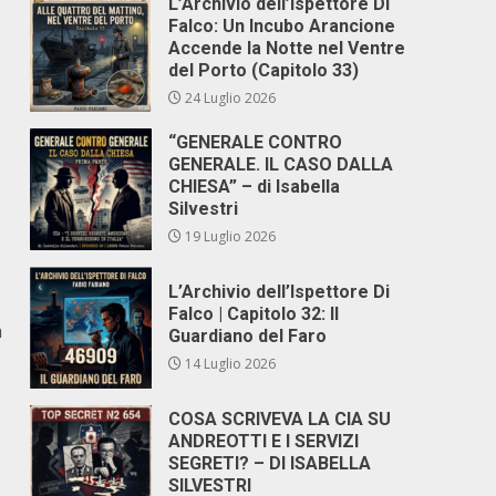
L’Archivio dell’Ispettore Di
Falco: Un Incubo Arancione
Accende la Notte nel Ventre
del Porto (Capitolo 33)
24 Luglio 2026
“GENERALE CONTRO
GENERALE. IL CASO DALLA
CHIESA” – di Isabella
Silvestri
19 Luglio 2026
L’Archivio dell’Ispettore Di
Falco | Capitolo 32: Il
a
Guardiano del Faro
14 Luglio 2026
COSA SCRIVEVA LA CIA SU
ANDREOTTI E I SERVIZI
SEGRETI? – DI ISABELLA
SILVESTRI