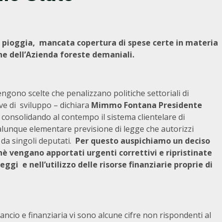
 pioggia, mancata copertura di spese certe in materia
e dell’Azienda foreste demaniali.
tengono scelte che penalizzano politiche settoriali di
ive di sviluppo – dichiara
Mimmo Fontana
Presidente
consolidando al contempo il sistema clientelare di
ualunque elementare previsione di legge che autorizzi
i da singoli deputati.
Per questo auspichiamo un deciso
è vengano apportati urgenti correttivi e ripristinate
ggi e nell’utilizzo delle risorse finanziarie proprie di
lancio e finanziaria vi sono alcune cifre non rispondenti al