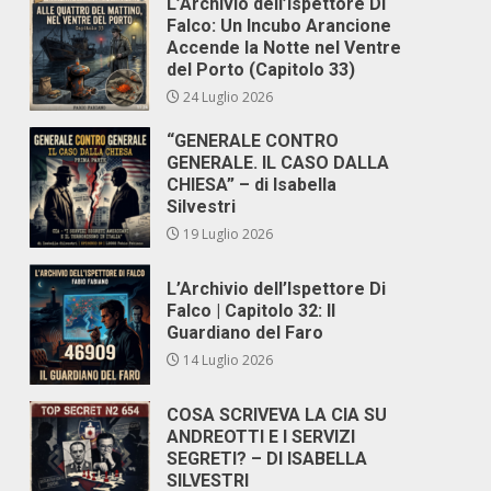
L’Archivio dell’Ispettore Di
Falco: Un Incubo Arancione
Accende la Notte nel Ventre
del Porto (Capitolo 33)
24 Luglio 2026
“GENERALE CONTRO
GENERALE. IL CASO DALLA
CHIESA” – di Isabella
Silvestri
19 Luglio 2026
L’Archivio dell’Ispettore Di
Falco | Capitolo 32: Il
Guardiano del Faro
14 Luglio 2026
COSA SCRIVEVA LA CIA SU
ANDREOTTI E I SERVIZI
SEGRETI? – DI ISABELLA
SILVESTRI