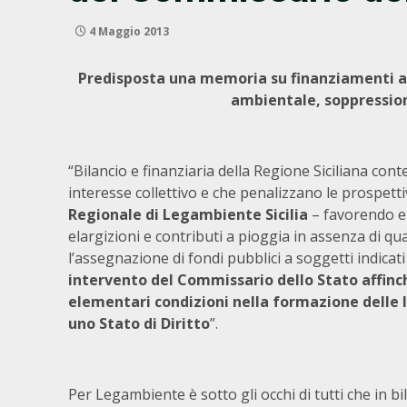
4 Maggio 2013
Predisposta una memoria su finanziamenti a
ambientale, soppression
“Bilancio e finanziaria della Regione Siciliana con
interesse collettivo e che penalizzano le prospett
Regionale di Legambiente Sicilia
– favorendo e 
elargizioni e contributi a pioggia in assenza di q
l’assegnazione di fondi pubblici a soggetti indicat
intervento del Commissario dello Stato affinch
elementari condizioni nella formazione delle le
uno Stato di Diritto
”.
Per Legambiente è sotto gli occhi di tutti che in bi