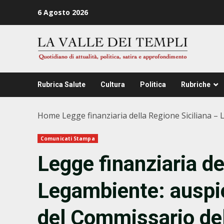
Zum
6 Agosto 2026
Inhalt
springen
Rubrica Salute
Cultura
Politica
Rubriche
Home
Legge finanziaria della Regione Siciliana 
Comunicati Stampa
Legge finanziaria de
Legambiente: auspi
del Commissario del