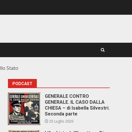
llo Stato
PODCAST
GENERALE CONTRO
GENERALE. IL CASO DALLA
CHIESA – di Isabella Silvestri.
Seconda parte
25 Luglio 2026