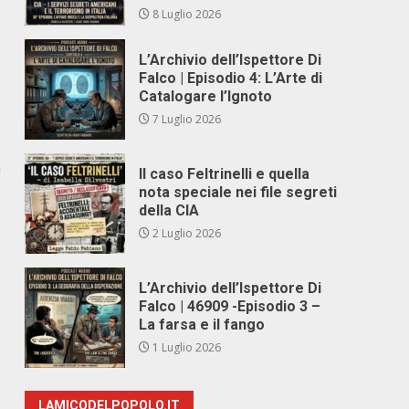
8 Luglio 2026
L’Archivio dell’Ispettore Di
Falco | Episodio 4: L’Arte di
Catalogare l’Ignoto
7 Luglio 2026
a
Il caso Feltrinelli e quella
nota speciale nei file segreti
della CIA
2 Luglio 2026
L’Archivio dell’Ispettore Di
Falco | 46909 -Episodio 3 –
La farsa e il fango
1 Luglio 2026
LAMICODELPOPOLO.IT