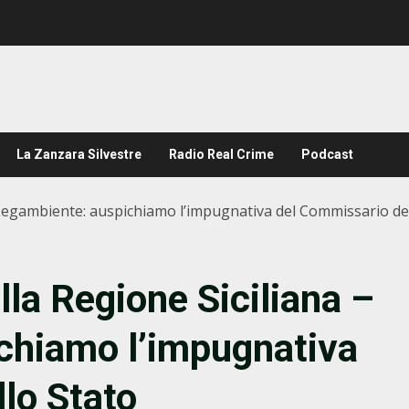
La Zanzara Silvestre
Radio Real Crime
Podcast
– Legambiente: auspichiamo l’impugnativa del Commissario de
lla Regione Siciliana –
chiamo l’impugnativa
lo Stato