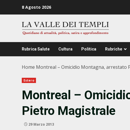
Zum
8 Agosto 2026
Inhalt
springen
Rubrica Salute
Cultura
Politica
Rubriche
Home
Montreal – Omicidio Montagna, arrestato P
Estero
Montreal – Omicidi
Pietro Magistrale
29 Marzo 2013