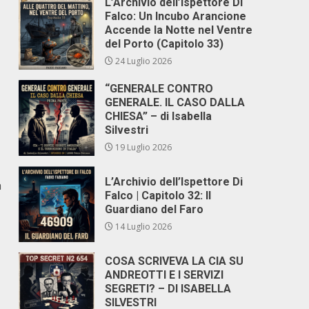
L’Archivio dell’Ispettore Di
Falco: Un Incubo Arancione
Accende la Notte nel Ventre
del Porto (Capitolo 33)
24 Luglio 2026
“GENERALE CONTRO
GENERALE. IL CASO DALLA
CHIESA” – di Isabella
Silvestri
19 Luglio 2026
L’Archivio dell’Ispettore Di
a
Falco | Capitolo 32: Il
Guardiano del Faro
14 Luglio 2026
COSA SCRIVEVA LA CIA SU
ANDREOTTI E I SERVIZI
SEGRETI? – DI ISABELLA
SILVESTRI