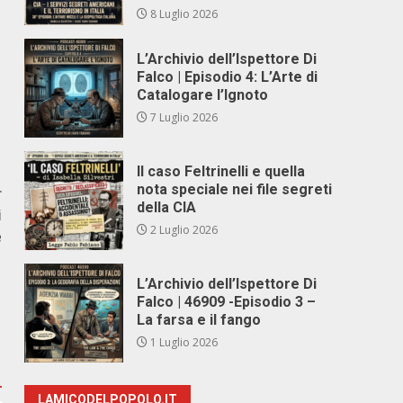
8 Luglio 2026
L’Archivio dell’Ispettore Di
Falco | Episodio 4: L’Arte di
Catalogare l’Ignoto
7 Luglio 2026
Il caso Feltrinelli e quella
nota speciale nei file segreti
r
della CIA
i
2 Luglio 2026
e
L’Archivio dell’Ispettore Di
Falco | 46909 -Episodio 3 –
La farsa e il fango
1 Luglio 2026
LAMICODELPOPOLO.IT