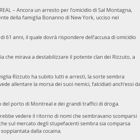
AL – Ancora un arresto per l’omicidio di Sal Montagna,
nte della famiglia Bonanno di New York, ucciso nel
di 61 anni, il quale dovrà rispondere dell’accusa di omicidio
a che mirava a destabilizzare il potente clan dei Rizzuto, a
iglia Rizzuto ha subito lutti e arresti, la sorte sembra
de allentare la morsa dei suoi nemici, falcidiati anch’essi d
del porto di Montreal e dei grandi traffici di droga.
trebbe vedere il ritorno di nomi che sembravano scomparsi
o che sul mercato degli stupefacenti sembra sia comparsa
soppiantata dalla cocaina.