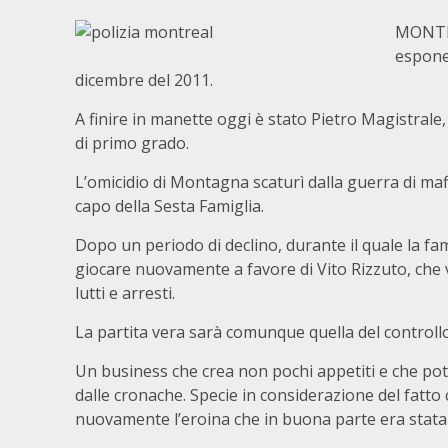
MONTRE
espone
dicembre del 2011.
A finire in manette oggi è stato Pietro Magistrale, 
di primo grado.
L’omicidio di Montagna scaturì dalla guerra di mafi
capo della Sesta Famiglia.
Dopo un periodo di declino, durante il quale la fam
giocare nuovamente a favore di Vito Rizzuto, che ve
lutti e arresti.
La partita vera sarà comunque quella del controllo 
Un business che crea non pochi appetiti e che po
dalle cronache. Specie in considerazione del fatt
nuovamente l’eroina che in buona parte era stata 