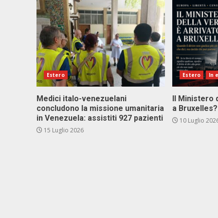
Estero
Estero
In 
Medici italo-venezuelani
Il Ministero 
concludono la missione umanitaria
a Bruxelles?
in Venezuela: assistiti 927 pazienti
10 Luglio 202
15 Luglio 2026