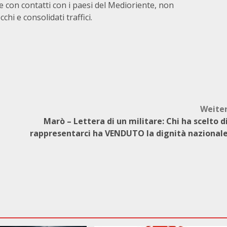
e con contatti con i paesi del Medioriente, non
hi e consolidati traffici.
Weite
Marò – Lettera di un militare: Chi ha scelto d
rappresentarci ha VENDUTO la dignità nazional