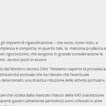
 gli impianti di rigassificazione – che sono, come noto, a
omplessa e comporta, in quanto tale, la massima prudenza 
opei rigorosissimi, che tengono in grande considerazione le
mici da essi posti in essere.
o dal Ministro tecnico Clini: “Abbiamo riaperto la procedura
ell’autorità portuale che ha rilevato che l’eventuale
 determinato una drastica riduzione delle attività portuali e
a perché viziata dalla mancato rilascio della VAS (valutazione
mpianti gasieri (altamente pericolosi) sono collocati in aree