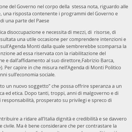
zione del Governo nel corpo della stessa nota, riguardo alle
ne, una risposta contenente i programmi del Governo e
di una parte del Paese
ca disoccupazione e necessita di mezzi, di risorse, di
isultata una utile occasione per comprendere intenzioni e
za sull’Agenda Monti dalla quale sembrerebbe scomparsa la
zione ad essa riservata con la riabilitazione del
ne e dall’affidamento al suo direttore,Fabrizio Barca,
e). Per capire in che misura nell’Agenda di Monti Politico
enni sull’economia sociale.
salito un nuovo soggetto” che possa offrire speranza a un
 ed etica. Dopo tanti, troppi, anni di malgoverno e di
i responsabilità, prosperato su privilegi e spreco di
ibuire a ridare all’Italia dignità e credibilità e se davvero
 civile. Ma è bene considerare che per contrastare la