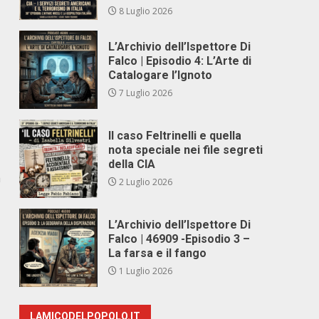
8 Luglio 2026
L’Archivio dell’Ispettore Di
Falco | Episodio 4: L’Arte di
Catalogare l’Ignoto
7 Luglio 2026
Il caso Feltrinelli e quella
nota speciale nei file segreti
della CIA
a
2 Luglio 2026
L’Archivio dell’Ispettore Di
Falco | 46909 -Episodio 3 –
La farsa e il fango
1 Luglio 2026
LAMICODELPOPOLO.IT