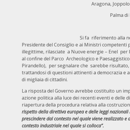
Aragona, Joppolo 
Palma di
Si fa riferimento alla n
Presidente del Consiglio e ai Ministri competenti 
illegittime, rilasciate a Nuove energie – Enel per 
al confine del Parco Archeologico e Paesaggistico d
Pirandello), per segnalare che sarebbe risultato, 
trattandosi di questioni attinenti a democrazia e a 
di migliaia di cittadini.
La risposta del Governo avrebbe costituito un imp
azione politica alla luce dei recenti eventi e delle 
riapertura della procedura relativa alla costruzione
rispetto della direttiva europea e delle leggi nazional
prescindere dal contesto nel quale viene realizzato e d
contesto industriale nel quale si colloca”.