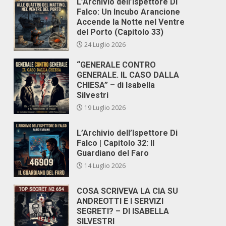
L’Archivio dell’Ispettore Di
Falco: Un Incubo Arancione
Accende la Notte nel Ventre
del Porto (Capitolo 33)
24 Luglio 2026
“GENERALE CONTRO
GENERALE. IL CASO DALLA
CHIESA” – di Isabella
Silvestri
19 Luglio 2026
L’Archivio dell’Ispettore Di
Falco | Capitolo 32: Il
Guardiano del Faro
14 Luglio 2026
COSA SCRIVEVA LA CIA SU
ANDREOTTI E I SERVIZI
SEGRETI? – DI ISABELLA
SILVESTRI