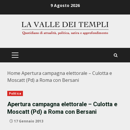
Zum
9 Agosto 2026
Inhalt
springen
PRIMÄRES
MENÜ
Home
Apertura campagna elettorale – Culotta e
Moscatt (Pd) a Roma con Bersani
Politica
Apertura campagna elettorale – Culotta e
Moscatt (Pd) a Roma con Bersani
17 Gennaio 2013