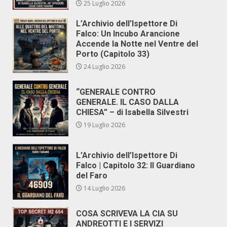
25 Luglio 2026
L’Archivio dell’Ispettore Di
Falco: Un Incubo Arancione
Accende la Notte nel Ventre del
Porto (Capitolo 33)
24 Luglio 2026
“GENERALE CONTRO
GENERALE. IL CASO DALLA
CHIESA” – di Isabella Silvestri
19 Luglio 2026
L’Archivio dell’Ispettore Di
Falco | Capitolo 32: Il Guardiano
del Faro
14 Luglio 2026
COSA SCRIVEVA LA CIA SU
ANDREOTTI E I SERVIZI