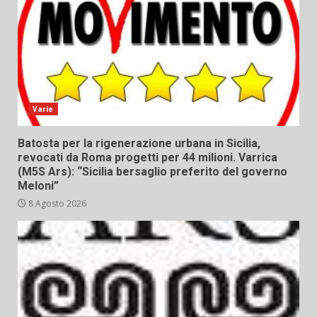
Varie
Batosta per la rigenerazione urbana in Sicilia,
revocati da Roma progetti per 44 milioni. Varrica
(M5S Ars): “Sicilia bersaglio preferito del governo
Meloni”
8 Agosto 2026