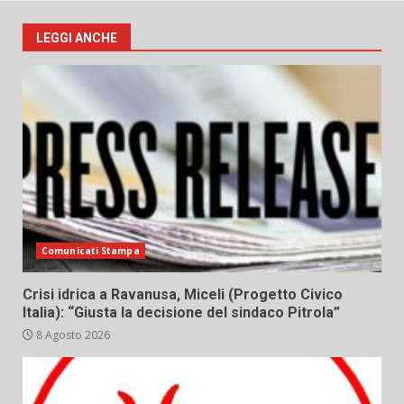
LEGGI ANCHE
Comunicati Stampa
Crisi idrica a Ravanusa, Miceli (Progetto Civico
Italia): “Giusta la decisione del sindaco Pitrola”
8 Agosto 2026