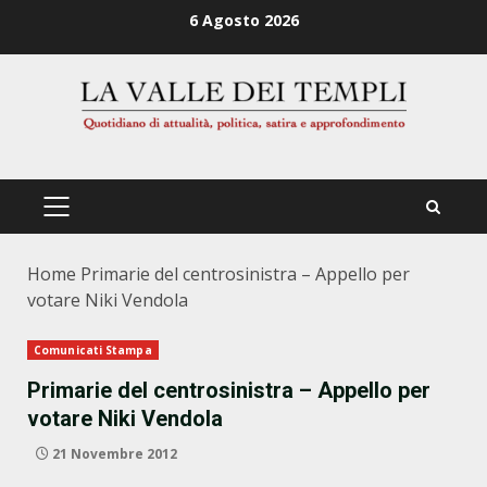
Zum
6 Agosto 2026
Inhalt
springen
PRIMÄRES
MENÜ
Home
Primarie del centrosinistra – Appello per
votare Niki Vendola
Comunicati Stampa
Primarie del centrosinistra – Appello per
votare Niki Vendola
21 Novembre 2012