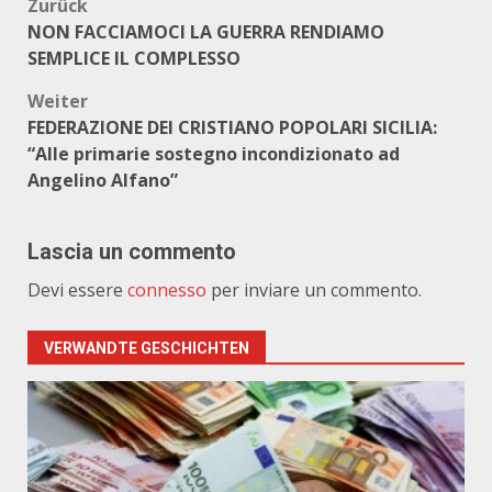
Beitragsnavigation
Zurück
NON FACCIAMOCI LA GUERRA RENDIAMO
SEMPLICE IL COMPLESSO
Weiter
FEDERAZIONE DEI CRISTIANO POPOLARI SICILIA:
“Alle primarie sostegno incondizionato ad
Angelino Alfano”
Lascia un commento
Devi essere
connesso
per inviare un commento.
VERWANDTE GESCHICHTEN