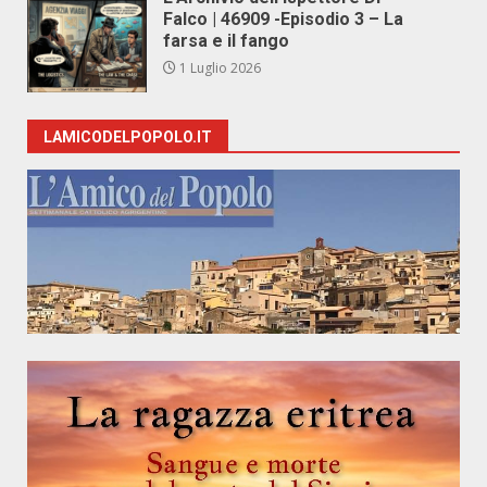
Falco | 46909 -Episodio 3 – La
farsa e il fango
1 Luglio 2026
LAMICODELPOPOLO.IT