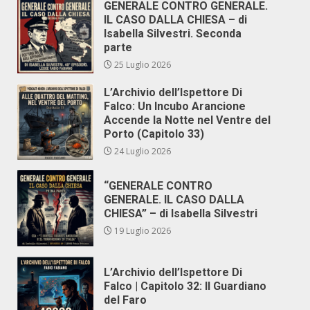
GENERALE CONTRO GENERALE.
IL CASO DALLA CHIESA – di
Isabella Silvestri. Seconda
parte
25 Luglio 2026
L’Archivio dell’Ispettore Di
Falco: Un Incubo Arancione
Accende la Notte nel Ventre del
Porto (Capitolo 33)
24 Luglio 2026
“GENERALE CONTRO
GENERALE. IL CASO DALLA
CHIESA” – di Isabella Silvestri
19 Luglio 2026
L’Archivio dell’Ispettore Di
Falco | Capitolo 32: Il Guardiano
del Faro