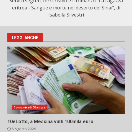
Servizi segreti, terrorismo e il romanzo "La ragazza
eritrea - Sangue e morte nel deserto del Sinai", di
Isabella Silvestri
LEGGI ANCHE
Comunicati Stampa
10eLotto, a Messina vinti 100mila euro
5 Agosto 2026