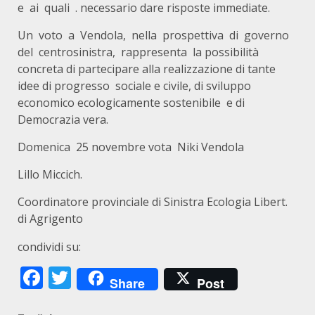
e ai quali . necessario dare risposte immediate.
Un voto a Vendola, nella prospettiva di governo
del centrosinistra, rappresenta la possibilità
concreta di partecipare alla realizzazione di tante
idee di progresso sociale e civile, di sviluppo
economico ecologicamente sostenibile e di
Democrazia vera.
Domenica 25 novembre vota Niki Vendola
Lillo Miccich.
Coordinatore provinciale di Sinistra Ecologia Libert.
di Agrigento
condividi su:
Facebook
Twitter
Share
Post