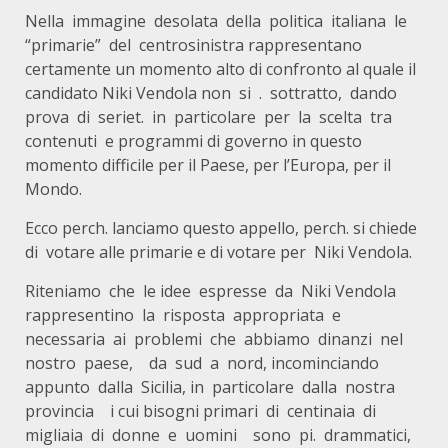
Nella immagine desolata della politica italiana le
“primarie” del centrosinistra rappresentano
certamente un momento alto di confronto al quale il
candidato Niki Vendola non si . sottratto, dando
prova di seriet. in particolare per la scelta tra
contenuti e programmi di governo in questo
momento difficile per il Paese, per l’Europa, per il
Mondo.
Ecco perch. lanciamo questo appello, perch. si chiede
di votare alle primarie e di votare per Niki Vendola.
Riteniamo che le idee espresse da Niki Vendola
rappresentino la risposta appropriata e
necessaria ai problemi che abbiamo dinanzi nel
nostro paese, da sud a nord, incominciando
appunto dalla Sicilia, in particolare dalla nostra
provincia i cui bisogni primari di centinaia di
migliaia di donne e uomini sono pi. drammatici,