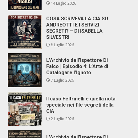
14 Luglio 2026
COSA SCRIVEVA LA CIA SU
ANDREOTTI E I SERVIZI
SEGRETI? – DI ISABELLA
SILVESTRI
8 Luglio 2026
L’Archivio dell’Ispettore Di
Falco | Episodio 4: L’Arte di
Catalogare l’Ignoto
7 Luglio 2026
Il caso Feltrinelli e quella nota
speciale nei file segreti della
CIA
2 Luglio 2026
L’Archivio dell’Ispettore Di