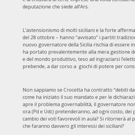
deputazione che siede all’Ars.
L’astensionismo di molti siciliani e la forte affe
del 28 ottobre – hanno “avvisato” i partiti tradizio
nuovo governatore della Sicilia rischia di essere in
ha portato prevalentemente alla mera gestione del 
e del mondo produttivo, teso ad ingraziarsi l’elet
prebende, a dar corso a giochi di potere per conse
Non sappiamo se Crocetta ha contratto “debiti da
come ha iniziato il suo mandato e per le dichiaraz
apre il problema governabilità, il governatore no
ora (Pd e Udc) pretenderanno, ad ogni costo, dei p
cambio dei voti favorevoli in aula? Si ritornerà al
che faranno davvero gli interessi dei siciliani?