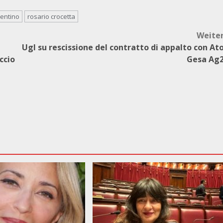
rentino
rosario crocetta
Weite
Ugl su rescissione del contratto di appalto con At
occio
Gesa Ag