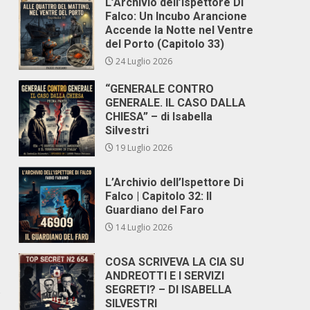
L’Archivio dell’Ispettore Di
Falco: Un Incubo Arancione
Accende la Notte nel Ventre
del Porto (Capitolo 33)
24 Luglio 2026
“GENERALE CONTRO
GENERALE. IL CASO DALLA
CHIESA” – di Isabella
Silvestri
19 Luglio 2026
L’Archivio dell’Ispettore Di
Falco | Capitolo 32: Il
Guardiano del Faro
14 Luglio 2026
COSA SCRIVEVA LA CIA SU
ANDREOTTI E I SERVIZI
SEGRETI? – DI ISABELLA
o
SILVESTRI