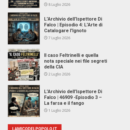
8 Luglio 2026
L’Archivio dell’Ispettore Di
Falco | Episodio 4: L’Arte di
Catalogare l’Ignoto
7 Luglio 2026
i
Il caso Feltrinelli e quella
nota speciale nei file segreti
della CIA
2 Luglio 2026
L’Archivio dell’Ispettore Di
Falco | 46909 -Episodio 3 –
La farsa e il fango
1 Luglio 2026
LAMICODELPOPOLO.IT