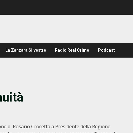
La Zanzara Silvestre
Radio Real Crime
Podcast
nuità
one di Rosario Crocetta a Presidente della Regione