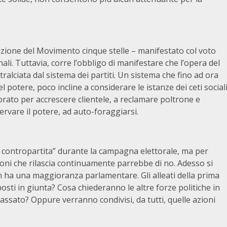
rmazione del Movimento cinque stelle – manifestato col voto
nali. Tuttavia, corre l’obbligo di manifestare che l’opera del
tralciata dal sistema dei partiti. Un sistema che fino ad ora
potere, poco incline a considerare le istanze dei ceti social
torato per accrescere clientele, a reclamare poltrone e
rvare il potere, ad auto-foraggiarsi.
 contropartita” durante la campagna elettorale, ma per
ioni che rilascia continuamente parrebbe di no. Adesso si
n ha una maggioranza parlamentare. Gli alleati della prima
osti in giunta? Cosa chiederanno le altre forze politiche in
 passato? Oppure verranno condivisi, da tutti, quelle azioni