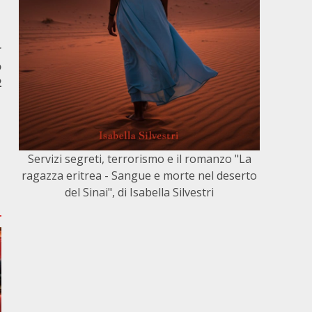
r
o
2
Servizi segreti, terrorismo e il romanzo "La
ragazza eritrea - Sangue e morte nel deserto
del Sinai", di Isabella Silvestri