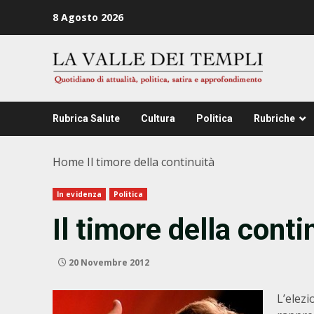
Zum
8 Agosto 2026
Inhalt
springen
Rubrica Salute
Cultura
Politica
Rubriche
Home
Il timore della continuità
In evidenza
Politica
Il timore della conti
20 Novembre 2012
L’elezi