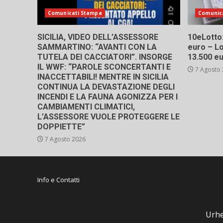
Comunicati Stampa
Comunic
SICILIA, VIDEO DELL’ASSESSORE
10eLotto: 
SAMMARTINO: “AVANTI CON LA
euro – Lo
TUTELA DEI CACCIATORI”. INSORGE
13.500 e
IL WWF: “PAROLE SCONCERTANTI E
7 Agosto
INACCETTABILI! MENTRE IN SICILIA
CONTINUA LA DEVASTAZIONE DEGLI
INCENDI E LA FAUNA AGONIZZA PER I
CAMBIAMENTI CLIMATICI,
L’ASSESSORE VUOLE PROTEGGERE LE
DOPPIETTE”
7 Agosto 2026
Info e Contatti
Urhe