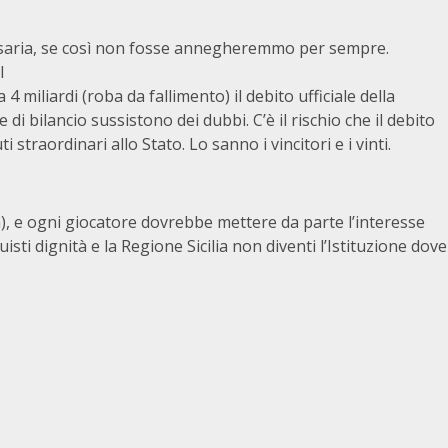
essaria, se così non fosse annegheremmo per sempre.
l
4 miliardi (roba da fallimento) il debito ufficiale della
 di bilancio sussistono dei dubbi. C’è il rischio che il debito
 straordinari allo Stato. Lo sanno i vincitori e i vinti.
ra), e ogni giocatore dovrebbe mettere da parte l’interesse
uisti dignità e la Regione Sicilia non diventi l’Istituzione dove