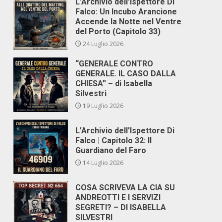
L’Archivio dell’Ispettore Di
Falco: Un Incubo Arancione
Accende la Notte nel Ventre
del Porto (Capitolo 33)
24 Luglio 2026
“GENERALE CONTRO
GENERALE. IL CASO DALLA
CHIESA” – di Isabella
Silvestri
19 Luglio 2026
L’Archivio dell’Ispettore Di
Falco | Capitolo 32: Il
Guardiano del Faro
14 Luglio 2026
COSA SCRIVEVA LA CIA SU
ANDREOTTI E I SERVIZI
SEGRETI? – DI ISABELLA
SILVESTRI