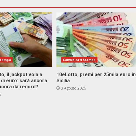
Stampa
Comunicati Stampa
o, il jackpot vola a
10eLotto, premi per 25mila euro in
i di euro: sarà ancora
Sicilia
ncora da record?
3 Agosto 2026
6