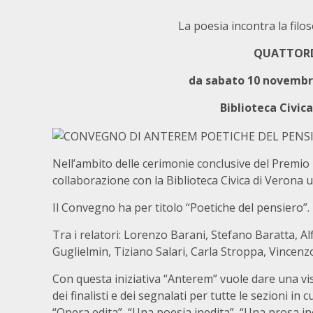
La poesia incontra la filoso
QUATTORD
da sabato 10 novembr
Biblioteca Civica
Nell’ambito delle cerimonie conclusive del Premi
collaborazione con la Biblioteca Civica di Verona
Il Convegno ha per titolo “Poetiche del pensiero”. 
Tra i relatori: Lorenzo Barani, Stefano Baratta, 
Guglielmin, Tiziano Salari, Carla Stroppa, Vincenzo 
Con questa iniziativa “Anterem” vuole dare una visi
dei finalisti e dei segnalati per tutte le sezioni in
“Opera edita”, “Una poesia inedita”, “Una prosa ine