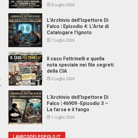
8 Luglio 2026
L’Archivio dell’Ispettore Di
Falco | Episodio 4: L’Arte di
Catalogare l’Ignoto
7 Luglio 2026
Il caso Feltrinelli e quella
nota speciale nei file segreti
della CIA
r
2 Luglio 2026
”
L’Archivio dell’Ispettore Di
Falco | 46909 -Episodio 3 –
La farsa e il fango
1 Luglio 2026
LAMICODELPOPOLO.IT