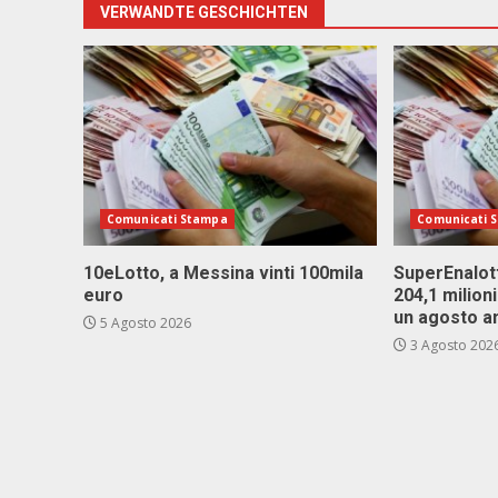
VERWANDTE GESCHICHTEN
Comunicati Stampa
Comunicati 
10eLotto, a Messina vinti 100mila
SuperEnalott
euro
204,1 milion
un agosto a
5 Agosto 2026
3 Agosto 202