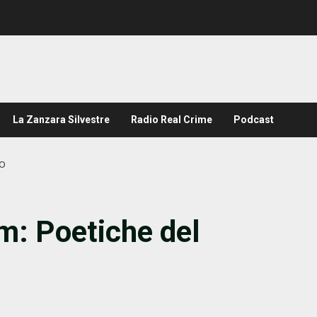
La Zanzara Silvestre
Radio Real Crime
Podcast
ro
m: Poetiche del