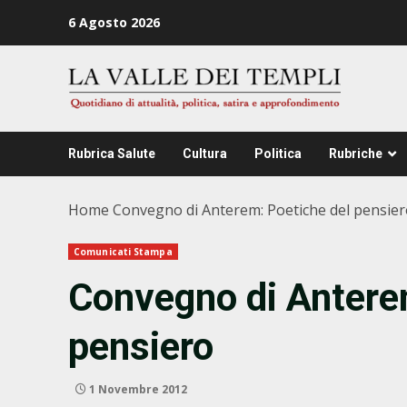
Zum
6 Agosto 2026
Inhalt
springen
Rubrica Salute
Cultura
Politica
Rubriche
Home
Convegno di Anterem: Poetiche del pensie
Comunicati Stampa
Convegno di Antere
pensiero
1 Novembre 2012