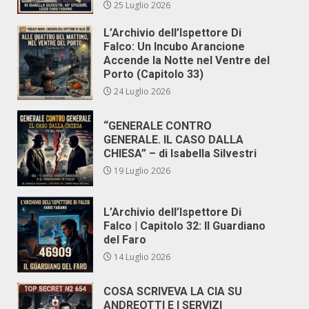
25 Luglio 2026
L’Archivio dell’Ispettore Di
Falco: Un Incubo Arancione
Accende la Notte nel Ventre del
Porto (Capitolo 33)
24 Luglio 2026
“GENERALE CONTRO
GENERALE. IL CASO DALLA
CHIESA” – di Isabella Silvestri
19 Luglio 2026
L’Archivio dell’Ispettore Di
Falco | Capitolo 32: Il Guardiano
del Faro
14 Luglio 2026
COSA SCRIVEVA LA CIA SU
ANDREOTTI E I SERVIZI