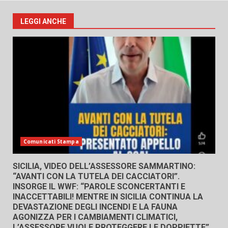
LEGGI ANCHE
Comunicati Stampa
SICILIA, VIDEO DELL’ASSESSORE SAMMARTINO:
“AVANTI CON LA TUTELA DEI CACCIATORI”.
INSORGE IL WWF: “PAROLE SCONCERTANTI E
INACCETTABILI! MENTRE IN SICILIA CONTINUA LA
DEVASTAZIONE DEGLI INCENDI E LA FAUNA
AGONIZZA PER I CAMBIAMENTI CLIMATICI,
L’ASSESSORE VUOLE PROTEGGERE LE DOPPIETTE”