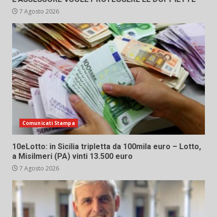
7 Agosto 2026
Comunicati Stampa
10eLotto: in Sicilia tripletta da 100mila euro – Lotto,
a Misilmeri (PA) vinti 13.500 euro
7 Agosto 2026