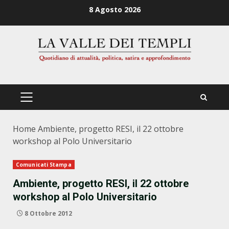
Zum
8 Agosto 2026
Inhalt
springen
PRIMÄRES
MENÜ
Home
Ambiente, progetto RESI, il 22 ottobre
workshop al Polo Universitario
Comunicati Stampa
Ambiente, progetto RESI, il 22 ottobre
workshop al Polo Universitario
8 Ottobre 2012