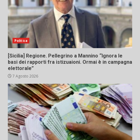
Politica
[Sicilia] Regione. Pellegrino a Mannino “Ignora le
basi dei rapporti fra istizuaioni. Ormai è in campagna
elettorale”
7 Agosto 2026