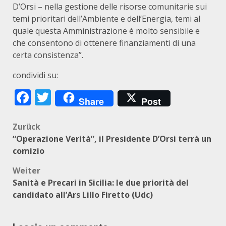
D’Orsi – nella gestione delle risorse comunitarie sui
temi prioritari dell’Ambiente e dell’Energia, temi al
quale questa Amministrazione è molto sensibile e
che consentono di ottenere finanziamenti di una
certa consistenza”.
condividi su:
Facebook
Twitter
Share
Post
Beitragsnavigation
Zurück
“Operazione Verità”, il Presidente D’Orsi terrà un
comizio
Weiter
Sanità e Precari in Sicilia: le due priorità del
candidato all’Ars Lillo Firetto (Udc)