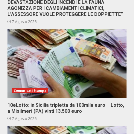
DEVASTAZIONE DEGLI INCENDI E LA FAUNA
AGONIZZA PER I CAMBIAMENTI CLIMATICI,
L’ASSESSORE VUOLE PROTEGGERE LE DOPPIETTE”
7 Agosto 2026
Comunicati Stampa
10eLotto: in Sicilia tripletta da 100mila euro – Lotto,
a Misilmeri (PA) vinti 13.500 euro
7 Agosto 2026