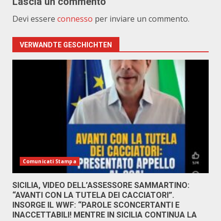
Lascia un commento
Devi essere
connesso
per inviare un commento.
VERWANDTE GESCHICHTEN
Comunicati Stampa
SICILIA, VIDEO DELL’ASSESSORE SAMMARTINO:
“AVANTI CON LA TUTELA DEI CACCIATORI”.
INSORGE IL WWF: “PAROLE SCONCERTANTI E
INACCETTABILI! MENTRE IN SICILIA CONTINUA LA