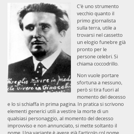
C’è uno strumento
vecchio quanto il
primo giornalista
sulla terra, utile a
trovarsi nel cassetto
un elogio funebre già
pronto per le
persone celebri. Si
chiama coccodrillo.
Non vuole portare
sfortuna a nessuno,
però si tira fuori al
momento del decesso
e lo si schiaffa in prima pagina. In pratica si scrivono
elementi generici utili a vestire la morte di un
qualsiasi personaggio, al momento del decesso
improvviso e non annunciato, si mette soltanto il
nome. Una variante è avere già l’articolo col nome