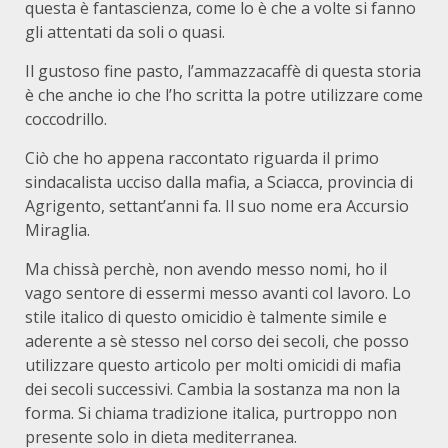
questa è fantascienza, come lo è che a volte si fanno
gli attentati da soli o quasi.
Il gustoso fine pasto, l’ammazzacaffè di questa storia
è che anche io che l’ho scritta la potre utilizzare come
coccodrillo.
Ciò che ho appena raccontato riguarda il primo
sindacalista ucciso dalla mafia, a Sciacca, provincia di
Agrigento, settant’anni fa. Il suo nome era Accursio
Miraglia.
Ma chissà perchè, non avendo messo nomi, ho il
vago sentore di essermi messo avanti col lavoro. Lo
stile italico di questo omicidio è talmente simile e
aderente a sè stesso nel corso dei secoli, che posso
utilizzare questo articolo per molti omicidi di mafia
dei secoli successivi. Cambia la sostanza ma non la
forma. Si chiama tradizione italica, purtroppo non
presente solo in dieta mediterranea.