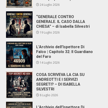
24 Luglio 2026
“GENERALE CONTRO
GENERALE. IL CASO DALLA
CHIESA” – di Isabella Silvestri
19 Luglio 2026
L’Archivio dell’Ispettore Di
Falco | Capitolo 32: Il Guardiano
del Faro
14 Luglio 2026
COSA SCRIVEVA LA CIA SU
ANDREOTTI E I SERVIZI
SEGRETI? – DI ISABELLA
SILVESTRI
8 Luglio 2026
L’Archivio dell’Ispettore Di