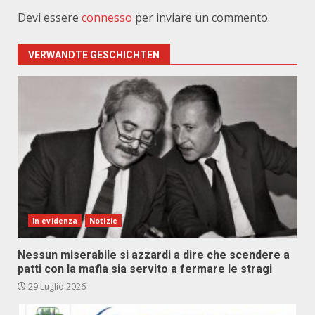
Devi essere
connesso
per inviare un commento.
VERWANDTE GESCHICHTEN
In evidenza
Notizie
Nessun miserabile si azzardi a dire che scendere a
patti con la mafia sia servito a fermare le stragi
29 Luglio 2026