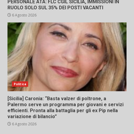
PERSONALE ATA: FLC CGIL SICILIA, IMMISSIONI IN
RUOLO SOLO SUL 35% DEI POSTI VACANTI
6 Agosto 2026
Politica
[Sicilia] Caronia: “Basta valzer di poltrone, a
Palermo serve un programma per giovani e servizi
efficienti. Pronta alla battaglia per gli ex Pip nella
variazione di bilancio”
6 Agosto 2026