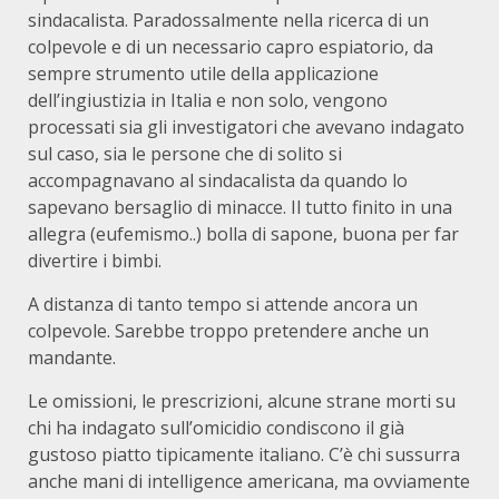
sindacalista. Paradossalmente nella ricerca di un
colpevole e di un necessario capro espiatorio, da
sempre strumento utile della applicazione
dell’ingiustizia in Italia e non solo, vengono
processati sia gli investigatori che avevano indagato
sul caso, sia le persone che di solito si
accompagnavano al sindacalista da quando lo
sapevano bersaglio di minacce. Il tutto finito in una
allegra (eufemismo..) bolla di sapone, buona per far
divertire i bimbi.
A distanza di tanto tempo si attende ancora un
colpevole. Sarebbe troppo pretendere anche un
mandante.
Le omissioni, le prescrizioni, alcune strane morti su
chi ha indagato sull’omicidio condiscono il già
gustoso piatto tipicamente italiano. C’è chi sussurra
anche mani di intelligence americana, ma ovviamente