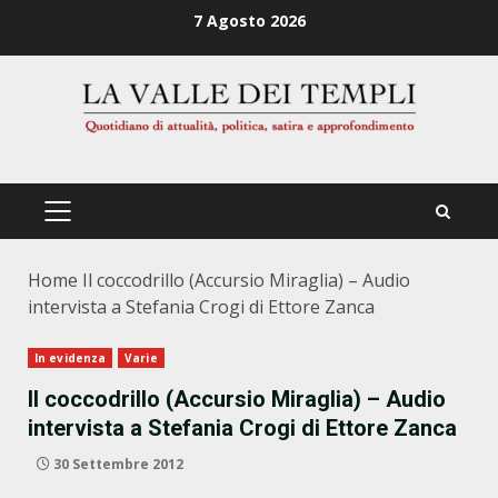
Zum
7 Agosto 2026
Inhalt
springen
PRIMÄRES
MENÜ
Home
Il coccodrillo (Accursio Miraglia) – Audio
intervista a Stefania Crogi di Ettore Zanca
In evidenza
Varie
Il coccodrillo (Accursio Miraglia) – Audio
intervista a Stefania Crogi di Ettore Zanca
30 Settembre 2012