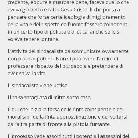
credente, eppure a guardare bene, faceva quello che
aveva già detto e fatto Gesù Cristo. Il che porta a
pensare che forse certe ideologie di miglioramento
della vita e del rispetto dell’uomo fossero coincidenti
in un certo tipo di politica e di etica, anche se le si
voleva tenere lontane.
L’attivita del sindacalista da scomunicare ovviamente
non piace ai potenti. Non si può avere l’ardire di
professare rispetto del più debole e pretendere di
aver salva la vita.
Il sindacalista viene ucciso.
Una sventagliata di mitra sotto casa.
È qui che inizia la farsa delle finte coincidenze e dei
moralismi, della finta approssimazione e del voltarsi
dall’altra parte di fronte alla pistola fumante.
Il processo vede assolti tutti i potenziali assassini del