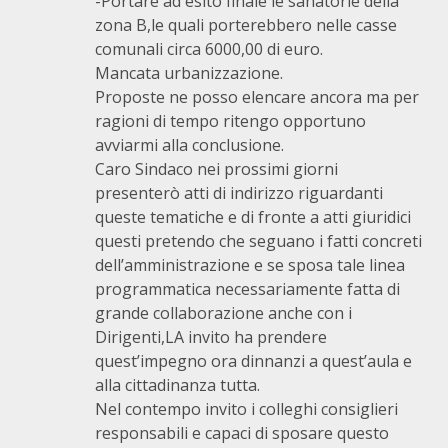
-Portare ad esito finale le sanatorie della
zona B,le quali porterebbero nelle casse
comunali circa 6000,00 di euro.
Mancata urbanizzazione.
Proposte ne posso elencare ancora ma per
ragioni di tempo ritengo opportuno
avviarmi alla conclusione.
Caro Sindaco nei prossimi giorni
presenterò atti di indirizzo riguardanti
queste tematiche e di fronte a atti giuridici
questi pretendo che seguano i fatti concreti
dell’amministrazione e se sposa tale linea
programmatica necessariamente fatta di
grande collaborazione anche con i
Dirigenti,LA invito ha prendere
quest’impegno ora dinnanzi a quest’aula e
alla cittadinanza tutta.
Nel contempo invito i colleghi consiglieri
responsabili e capaci di sposare questo