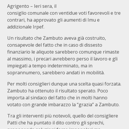
Agrigento – Ieri sera, il
consiglio comunale con ventidue voti favorevoli e tre
contrari, ha approvato gli aumenti di Imu e
addizionale Irpef.
Un risultato che Zambuto aveva già costruito,
consapevole del fatto che in caso di dissesto
finanziario le aliquote sarebbero comunque rimaste
al massimo, i precari avrebbero perso il lavoro e gli
impiegati a tempo indeterminato, ma in
soprannumero, sarebbero andati in mobilità.
Per molti consiglieri dunque una scelta quasi forzata.
Zambuto ha ottenuto il risultato sperato. Poco
importa al sindaco del fatto che in molti hanno
votato con grande imbarazzo la “grazia” a Zambuto.
Tra gli interventi più notevoli, quello del consigliere
Patti che ha puntato il dito contro gli sprechi,