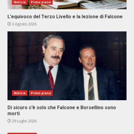
Notizie
Primo piano
L’equivoco del Terzo Livello e la lezione di Falcone
3 Agosto 2026
Notizie
Primo piano
Di sicuro c’è solo che Falcone e Borsellino sono
morti
29 Luglio 2026