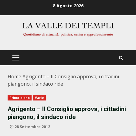
Zum
8 Agosto 2026
Inhalt
springen
PRIMÄRES
MENÜ
Home
Agrigento – Il Consiglio approva, i cittadini
piangono, il sindaco ride
Primo piano
Varie
Agrigento – Il Consiglio approva, i cittadini
piangono, il sindaco ride
28 Settembre 2012