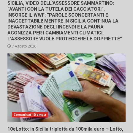
SICILIA, VIDEO DELL’ASSESSORE SAMMARTINO:
“AVANTI CON LA TUTELA DEI CACCIATORI”.
INSORGE IL WWF: “PAROLE SCONCERTANTI E
INACCETTABILI! MENTRE IN SICILIA CONTINUA LA
DEVASTAZIONE DEGLI INCENDI E LA FAUNA
AGONIZZA PER I CAMBIAMENTI CLIMATICI,
L’ASSESSORE VUOLE PROTEGGERE LE DOPPIETTE”
7 Agosto 2026
Comunicati Stampa
10eLotto: in Sicilia tripletta da 100mila euro – Lotto,