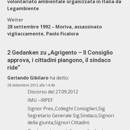
volontariato ambientale organizzata in Italia da
Legambiente
Weiter
28 settembre 1992 – Moriva, assassinato
vigliaccamente, Paolo Ficalora
2 Gedanken zu „
Agrigento – Il Consiglio
approva, i cittadini piangono, il sindaco
ride
“
Gerlando Gibilaro
ha detto:
28 Settembre 2012 alle 14:48
Discorso del 27.09.2012
IMU –IRPEF
Signor Pres.,Colleghi Consiglieri,Sig
Segretario Generale Sig.Sindaco,Signori
della giunta,Signori Cittadini.