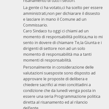
risanamento di tutti i settori.
La gente ci ha votato,ci ha scelto per essere
amministrati,non per dichiarare il dissesto
e lasciare in mano il Comune ad un
Commissario.
Caro Sindaco tu oggi ci chiami ad un
momento di responsabilità politica,ma io mi
sento in dovere di chiamare Te,la Giunta e i
dirigenti di settore non ad un solo
momento di responsabilità ma a tanti
momenti di responsabilità.
Personalmente in considerazione delle
valutazioni suesposte sono disposto ad
approvare le proposte di delibera e
chiedere sacrifici ai miei concittadini a
condizione che da lunedì venga posta in
essere una seria Programmazione politica
diretta al risanamento ed al rilancio
dell’ente.