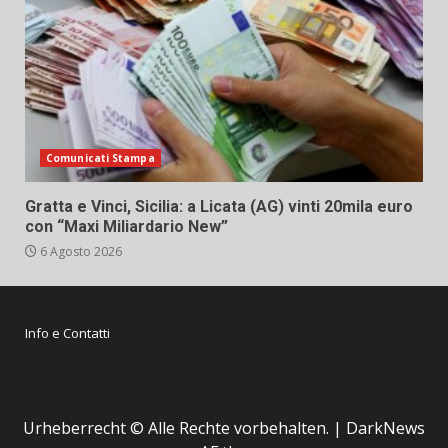
Comunicati Stampa
Gratta e Vinci, Sicilia: a Licata (AG) vinti 20mila euro
con “Maxi Miliardario New”
6 Agosto 2026
Info e Contatti
Urheberrecht © Alle Rechte vorbehalten.
|
DarkNews