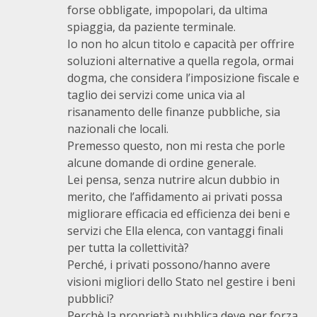
forse obbligate, impopolari, da ultima
spiaggia, da paziente terminale.
Io non ho alcun titolo e capacità per offrire
soluzioni alternative a quella regola, ormai
dogma, che considera l’imposizione fiscale e
taglio dei servizi come unica via al
risanamento delle finanze pubbliche, sia
nazionali che locali.
Premesso questo, non mi resta che porle
alcune domande di ordine generale.
Lei pensa, senza nutrire alcun dubbio in
merito, che l’affidamento ai privati possa
migliorare efficacia ed efficienza dei beni e
servizi che Ella elenca, con vantaggi finali
per tutta la collettività?
Perché, i privati possono/hanno avere
visioni migliori dello Stato nel gestire i beni
pubblici?
Perchè la proprietà pubblica deve per forza