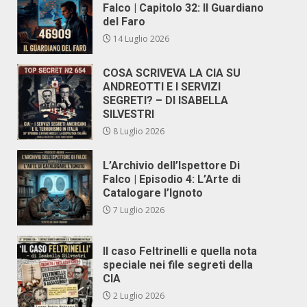
Falco | Capitolo 32: Il Guardiano
del Faro
14 Luglio 2026
COSA SCRIVEVA LA CIA SU
ANDREOTTI E I SERVIZI
SEGRETI? – DI ISABELLA
SILVESTRI
8 Luglio 2026
L’Archivio dell’Ispettore Di
Falco | Episodio 4: L’Arte di
Catalogare l’Ignoto
7 Luglio 2026
Il caso Feltrinelli e quella nota
speciale nei file segreti della
CIA
2 Luglio 2026