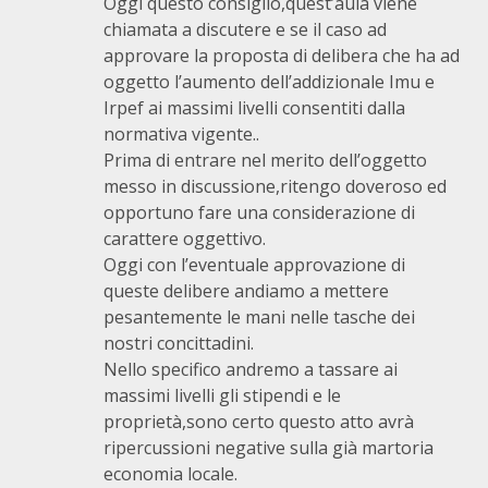
Oggi questo consiglio,quest’aula viene
chiamata a discutere e se il caso ad
approvare la proposta di delibera che ha ad
oggetto l’aumento dell’addizionale Imu e
Irpef ai massimi livelli consentiti dalla
normativa vigente..
Prima di entrare nel merito dell’oggetto
messo in discussione,ritengo doveroso ed
opportuno fare una considerazione di
carattere oggettivo.
Oggi con l’eventuale approvazione di
queste delibere andiamo a mettere
pesantemente le mani nelle tasche dei
nostri concittadini.
Nello specifico andremo a tassare ai
massimi livelli gli stipendi e le
proprietà,sono certo questo atto avrà
ripercussioni negative sulla già martoria
economia locale.