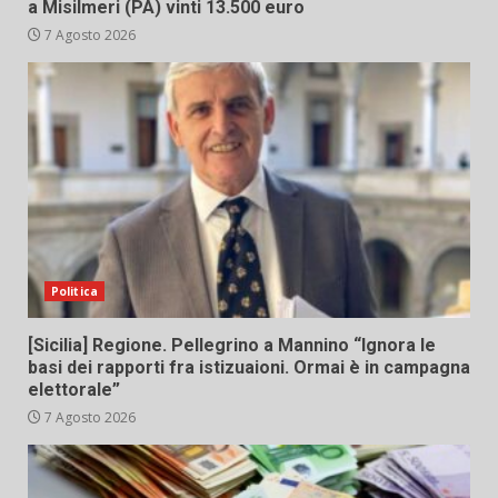
a Misilmeri (PA) vinti 13.500 euro
7 Agosto 2026
Politica
[Sicilia] Regione. Pellegrino a Mannino “Ignora le
basi dei rapporti fra istizuaioni. Ormai è in campagna
elettorale”
7 Agosto 2026