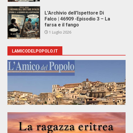
L’Archivio dell’Ispettore Di
Falco | 46909 -Episodio 3 – La
farsa e il fango
1 Luglio 2026
LAMICODELPOPOLO.IT