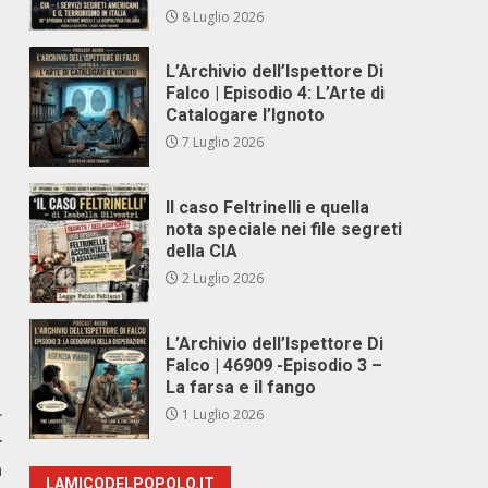
8 Luglio 2026
L’Archivio dell’Ispettore Di
Falco | Episodio 4: L’Arte di
Catalogare l’Ignoto
7 Luglio 2026
Il caso Feltrinelli e quella
nota speciale nei file segreti
della CIA
2 Luglio 2026
L’Archivio dell’Ispettore Di
Falco | 46909 -Episodio 3 –
La farsa e il fango
r
1 Luglio 2026
r
a
LAMICODELPOPOLO.IT