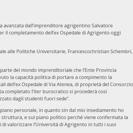
a avanzata dall’imprenditore agrigentino Salvatore
er il completamento dell’ex Ospedale di Agrigento oggi
le alle Politiche Universitarie, Francescochristian Schembri,
 parte del mondo imprenditoriale che l’Ente Provincia
uto la capacità politica di portare a compimento la
ali dell’ex Ospedale di Via Atenea, di proprietà del Consorzio
ta completato l’iter burocratico si procederà così
izzato dagli studenti fuori sede”.
l piano personale, in quanto sin dal mio insediamento ho
struttura, e sul piano politico perché viene confermata la
i valorizzare l’Università di Agrigento in tutti i suoi