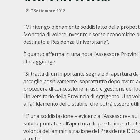
7 Settembre 2012
“Mi ritengo pienamente soddisfatto della propost
Moncada di volere investire risorse economiche p
destinato a Residenza Universitaria”.
È quanto afferma in una nota l’Assessore Provincia
che aggiunge:
“Si tratta di un importante segnale di apertura da
accoglie positivamente, soprattutto dopo avere av
procedura di concessione in uso e gestione dei loc
Universitario della Provincia di Agrigento. Una vol
all’affidamento dello stabile, che potrà essere util
“E’ una soddisfazione – evidenzia l’Assessore– su
subito puntato sull’apertura di questa importante 
volontà dell’amministrazione del Presidente D’Orsi d
aspetti”.