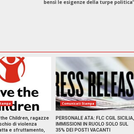
bensì le esigenze della turpe politica
Stampa
Comunicati Stampa
 the Children, ragazze
PERSONALE ATA: FLC CGIL SICILIA
ischio di violenza
IMMISSIONI IN RUOLO SOLO SUL
atta e sfruttamento,
35% DEI POSTI VACANTI