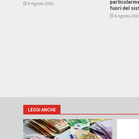
particolarme
6 Agosto 2026
fuori del si
6 Agosto 202
LEGGI ANCHE