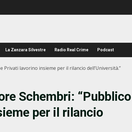
La Zanzara Silvestre
Radio Real Crime
Podcast
 Privati lavorino insieme per il rilancio dell’Università.”
sore Schembri: “Pubblico
sieme per il rilancio