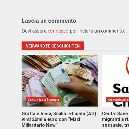
Lascia un commento
Devi essere
connesso
per inviare un commento.
VERWANDTE GESCHICHTEN
Comunicati Stampa
Comunicati 
Gratta e Vinci, Sicilia: a Licata (AG)
Ceuta: Save
vinti 20mila euro con “Maxi
migranti a r
Miliardario New”
sessuale, tr