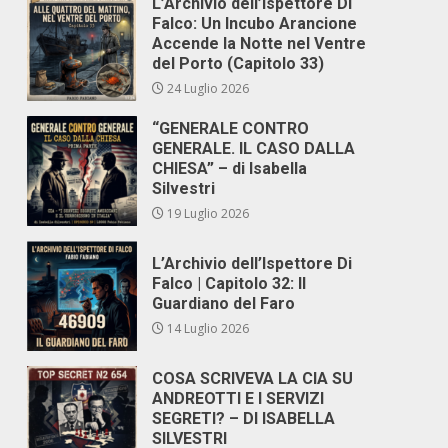
L’Archivio dell’Ispettore Di
Falco: Un Incubo Arancione
Accende la Notte nel Ventre
del Porto (Capitolo 33)
24 Luglio 2026
“GENERALE CONTRO
GENERALE. IL CASO DALLA
CHIESA” – di Isabella
Silvestri
19 Luglio 2026
L’Archivio dell’Ispettore Di
Falco | Capitolo 32: Il
Guardiano del Faro
14 Luglio 2026
COSA SCRIVEVA LA CIA SU
ANDREOTTI E I SERVIZI
SEGRETI? – DI ISABELLA
SILVESTRI