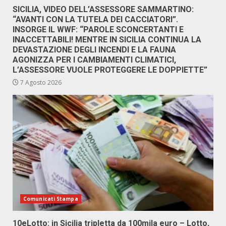
SICILIA, VIDEO DELL’ASSESSORE SAMMARTINO:
“AVANTI CON LA TUTELA DEI CACCIATORI”.
INSORGE IL WWF: “PAROLE SCONCERTANTI E
INACCETTABILI! MENTRE IN SICILIA CONTINUA LA
DEVASTAZIONE DEGLI INCENDI E LA FAUNA
AGONIZZA PER I CAMBIAMENTI CLIMATICI,
L’ASSESSORE VUOLE PROTEGGERE LE DOPPIETTE”
7 Agosto 2026
Comunicati Stampa
10eLotto: in Sicilia tripletta da 100mila euro – Lotto,