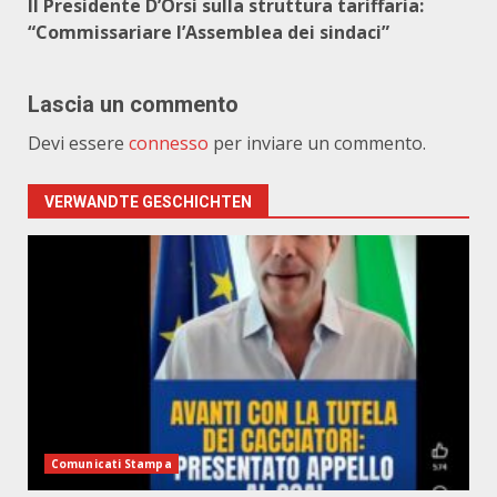
Il Presidente D’Orsi sulla struttura tariffaria:
“Commissariare l’Assemblea dei sindaci”
Lascia un commento
Devi essere
connesso
per inviare un commento.
VERWANDTE GESCHICHTEN
Comunicati Stampa