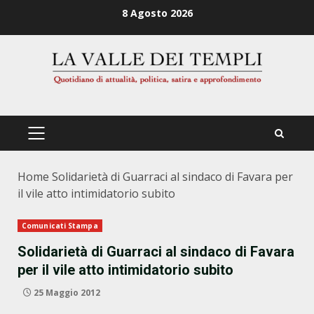
Zum
8 Agosto 2026
Inhalt
springen
PRIMÄRES
MENÜ
Home
Solidarietà di Guarraci al sindaco di Favara per
il vile atto intimidatorio subito
Comunicati Stampa
Solidarietà di Guarraci al sindaco di Favara
per il vile atto intimidatorio subito
25 Maggio 2012