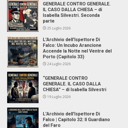
GENERALE CONTRO GENERALE.
IL CASO DALLA CHIESA – di
Isabella Silvestri. Seconda
parte
25 Luglio 2026
L’Archivio dell’Ispettore Di
Falco: Un Incubo Arancione
Accende la Notte nel Ventre del
Porto (Capitolo 33)
24 Luglio 2026
“GENERALE CONTRO
GENERALE. IL CASO DALLA
CHIESA” – di Isabella Silvestri
19 Luglio 2026
L’Archivio dell’Ispettore Di
Falco | Capitolo 32: Il Guardiano
del Faro