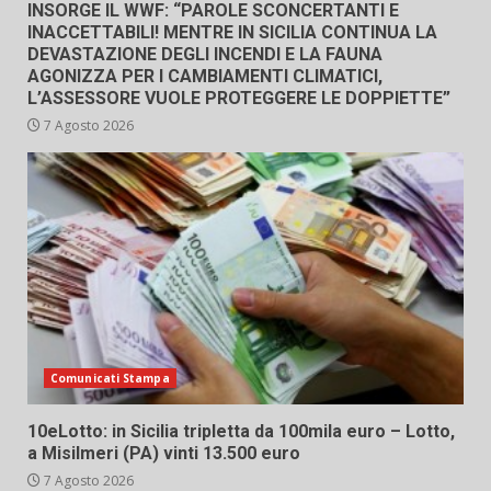
INSORGE IL WWF: “PAROLE SCONCERTANTI E
INACCETTABILI! MENTRE IN SICILIA CONTINUA LA
DEVASTAZIONE DEGLI INCENDI E LA FAUNA
AGONIZZA PER I CAMBIAMENTI CLIMATICI,
L’ASSESSORE VUOLE PROTEGGERE LE DOPPIETTE”
7 Agosto 2026
Comunicati Stampa
10eLotto: in Sicilia tripletta da 100mila euro – Lotto,
a Misilmeri (PA) vinti 13.500 euro
7 Agosto 2026