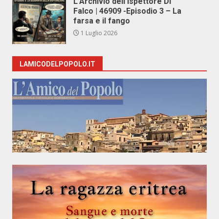
L’Archivio dell’Ispettore Di
Falco | 46909 -Episodio 3 – La
farsa e il fango
1 Luglio 2026
LAMICODELPOPOLO.IT