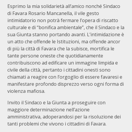
Esprimo la mia solidarietà all’amico nonché Sindaco
di Favara Rosario Mancanella, il vile gesto
intimidatorio non potrà fermare l’opera di riscatto
culturale e di “bonifica ambientale”, che il Sindaco e la
sua Giunta stanno portando avanti. L’intimidazione è
un atto che offende le Istituzioni, ma offende ancor
di più la città di Favara che la subisce, mortifica le
tante persone oneste che quotidianamente
contribuiscono ad edificare un immagine limpida e
civile della città, pertanto i cittadini onesti sono
chiamati a reagire con l’orgoglio di essere favaresi e
manifestare profondo disprezzo verso ogni forma di
violenza mafiosa.
Invito il Sindaco e la Giunta a proseguire con
maggiore determinazione nell’azione
amministrativa, adoperandosi per la risoluzione dei
tanti problemi che vivono i cittadini di Favara.