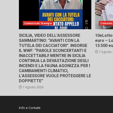
Comunicati Stampa
Comunic
SICILIA, VIDEO DELL’ASSESSORE
10eLotto: 
SAMMARTINO: “AVANTI CON LA
euro – Lo
TUTELA DEI CACCIATORI”. INSORGE
13.500 e
IL WWF: “PAROLE SCONCERTANTI E
7 Agosto
INACCETTABILI! MENTRE IN SICILIA
CONTINUA LA DEVASTAZIONE DEGLI
INCENDI E LA FAUNA AGONIZZA PER I
CAMBIAMENTI CLIMATICI,
L’ASSESSORE VUOLE PROTEGGERE LE
DOPPIETTE”
7 Agosto 2026
Info e Contatti