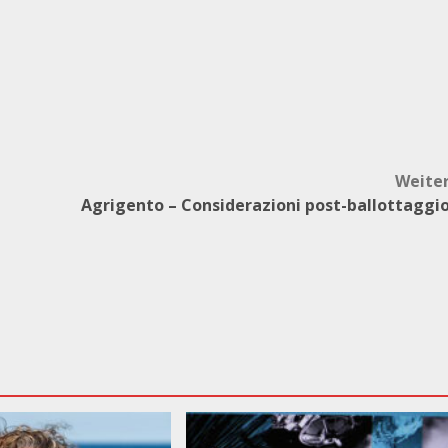
Weite
e
Agrigento – Considerazioni post-ballottaggi