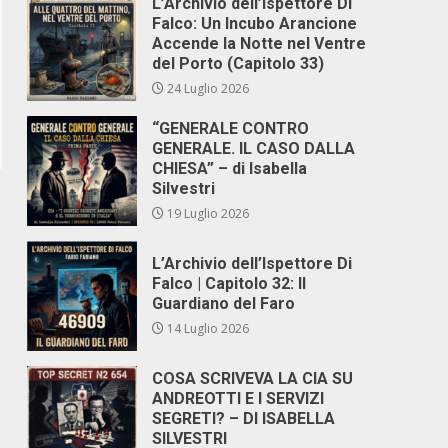
L’Archivio dell’Ispettore Di
Falco: Un Incubo Arancione
Accende la Notte nel Ventre
del Porto (Capitolo 33)
24 Luglio 2026
“GENERALE CONTRO
GENERALE. IL CASO DALLA
CHIESA” – di Isabella
Silvestri
19 Luglio 2026
L’Archivio dell’Ispettore Di
Falco | Capitolo 32: Il
Guardiano del Faro
14 Luglio 2026
COSA SCRIVEVA LA CIA SU
.
ANDREOTTI E I SERVIZI
SEGRETI? – DI ISABELLA
SILVESTRI