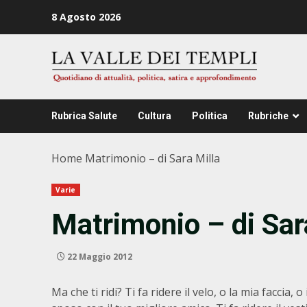
Zum
8 Agosto 2026
Inhalt
springen
Rubrica Salute
Cultura
Politica
Rubriche
Home
Matrimonio – di Sara Milla
Varie
Matrimonio – di Sar
22 Maggio 2012
Ma che ti ridi? Ti fa ridere il velo, o la mia faccia, o