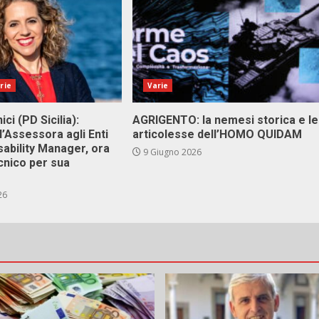
rie
Varie
ici (PD Sicilia):
AGRIGENTO: la nemesi storica e le
l’Assessora agli Enti
articolesse dell’HOMO QUIDAM
isability Manager, ora
9 Giugno 2026
cnico per sua
26