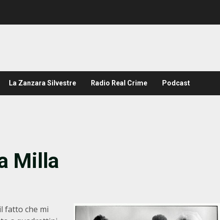
La Zanzara Silvestre
Radio Real Crime
Podcast
a Milla
 il fatto che mi