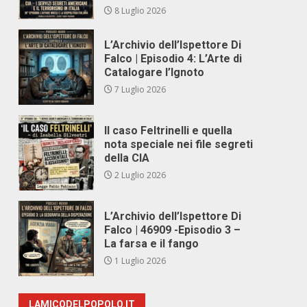
8 Luglio 2026
L’Archivio dell’Ispettore Di
Falco | Episodio 4: L’Arte di
Catalogare l’Ignoto
7 Luglio 2026
Il caso Feltrinelli e quella
nota speciale nei file segreti
della CIA
2 Luglio 2026
L’Archivio dell’Ispettore Di
Falco | 46909 -Episodio 3 –
La farsa e il fango
1 Luglio 2026
LAMICODELPOPOLO.IT