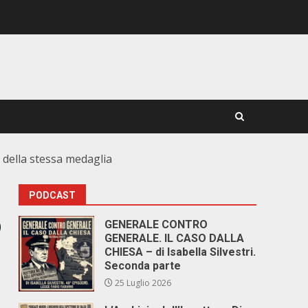
e della stessa medaglia
PODCAST
o
GENERALE CONTRO
GENERALE. IL CASO DALLA
CHIESA – di Isabella Silvestri.
Seconda parte
25 Luglio 2026