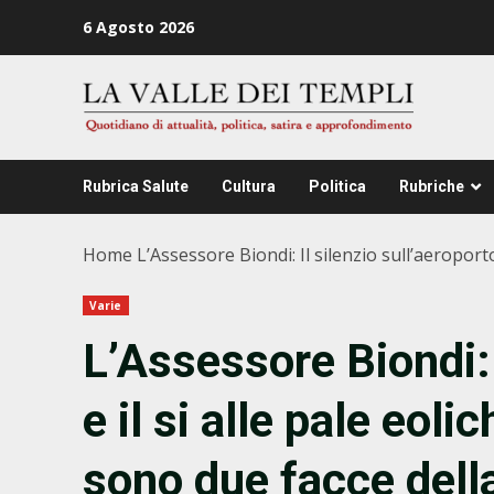
Zum
6 Agosto 2026
Inhalt
springen
Rubrica Salute
Cultura
Politica
Rubriche
Home
L’Assessore Biondi: Il silenzio sull’aeroport
Varie
L’Assessore Biondi: 
e il si alle pale eol
sono due facce dell