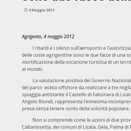
4 Maggio 2012
Agrigento, 4 maggio 2012
I ritardi e i silenzi sull’aeroporto e l’autorizz
delle coste agrigentine sono le due facce di una s
mortificazione della vocazione turistica di un terr
al mondo.
La valutazione positiva del Governo Nazionale
del parco eolico offshore da realizzare a tre migli
spiaggia antistante il Castello di Falconara di Lica
Angelo Biondi, rappresenta l’ennesima incomprens
presa senza tenere conto della volontà popolare.
Non si comprende come le azioni di due provi
Caltanissetta, dei comuni di Licata, Gela, Palma di 