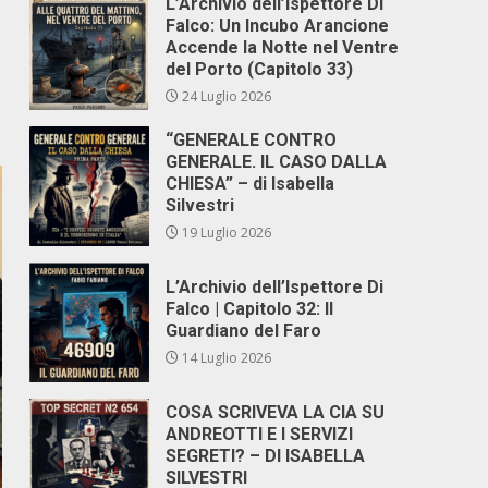
L’Archivio dell’Ispettore Di
Falco: Un Incubo Arancione
Accende la Notte nel Ventre
del Porto (Capitolo 33)
24 Luglio 2026
“GENERALE CONTRO
GENERALE. IL CASO DALLA
CHIESA” – di Isabella
Silvestri
19 Luglio 2026
L’Archivio dell’Ispettore Di
Falco | Capitolo 32: Il
Guardiano del Faro
14 Luglio 2026
COSA SCRIVEVA LA CIA SU
ANDREOTTI E I SERVIZI
SEGRETI? – DI ISABELLA
SILVESTRI