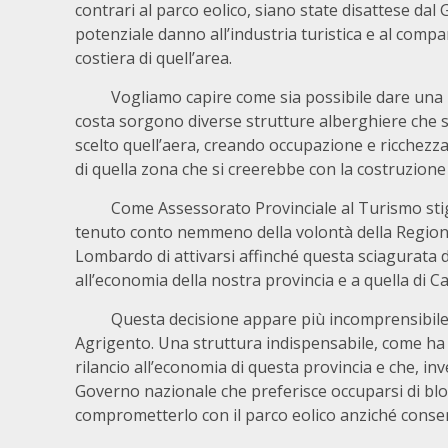
contrari al parco eolico, siano state disattese da
potenziale danno all’industria turistica e al compar
costiera di quell’area.
Vogliamo capire come sia possibile dare una po
costa sorgono diverse strutture alberghiere che s
scelto quell’aera, creando occupazione e ricchezz
di quella zona che si creerebbe con la costruzione
Come Assessorato Provinciale al Turismo stigm
tenuto conto nemmeno della volontà della Region
Lombardo di attivarsi affinché questa sciagurata
all’economia della nostra provincia e a quella di Ca
Questa decisione appare più incomprensibile se 
Agrigento. Una struttura indispensabile, come ha r
rilancio all’economia di questa provincia e che, in
Governo nazionale che preferisce occuparsi di blocc
comprometterlo con il parco eolico anziché consen