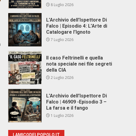
8 Luglio 2026
L’Archivio dell’Ispettore Di
Falco | Episodio 4: L’Arte di
Catalogare l’Ignoto
7 Luglio 2026
a
Il caso Feltrinelli e quella
nota speciale nei file segreti
della CIA
2 Luglio 2026
L’Archivio dell’Ispettore Di
Falco | 46909 -Episodio 3 –
La farsa e il fango
1 Luglio 2026
LAMICODELPOPOLO.IT