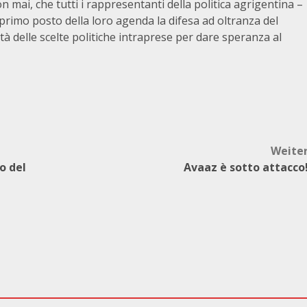
i, che tutti i rappresentanti della politica agrigentina –
 primo posto della loro agenda la difesa ad oltranza del
tà delle scelte politiche intraprese per dare speranza al
Weite
o del
Avaaz è sotto attacco