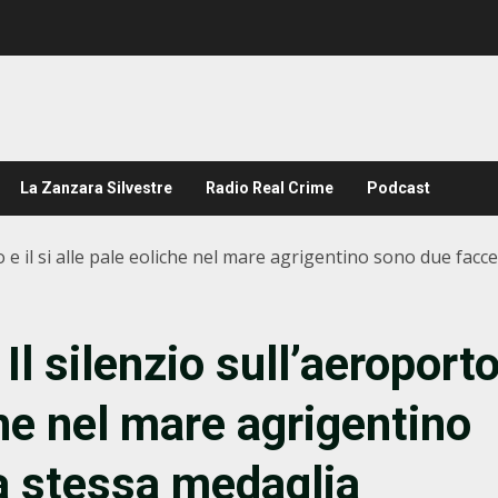
La Zanzara Silvestre
Radio Real Crime
Podcast
o e il si alle pale eoliche nel mare agrigentino sono due facc
Il silenzio sull’aeroport
iche nel mare agrigentino
a stessa medaglia