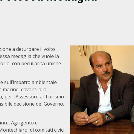
azione a deturpare il volto
tessa medaglia che vuole la
itorio con peculiarità uniche
 sull’impatto ambientale
a marine, davanti alla
ta, per l’Assessore al Turismo
ibile decisione del Governo,
nce, Agrigento e
Montechiaro, di comitati civici