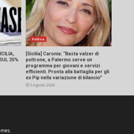
Politica
CILIA,
[Sicilia] Caronia: “Basta valzer di
 SUL 35%
poltrone, a Palermo serve un
programma per giovani e servizi
efficienti. Pronta alla battaglia per gli
ex Pip nella variazione di bilancio”
6 Agosto 2026
emes.