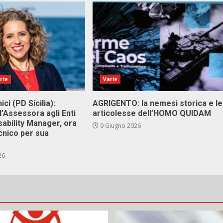
rie
Varie
ici (PD Sicilia):
AGRIGENTO: la nemesi storica e le
l’Assessora agli Enti
articolesse dell’HOMO QUIDAM
isability Manager, ora
9 Giugno 2026
cnico per sua
26