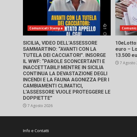
Comunicati Stampa
Comunic
SICILIA, VIDEO DELL’ASSESSORE
10eLotto: 
SAMMARTINO: “AVANTI CON LA
euro – Lo
TUTELA DEI CACCIATORI”. INSORGE
13.500 e
IL WWF: “PAROLE SCONCERTANTI E
7 Agosto
INACCETTABILI! MENTRE IN SICILIA
CONTINUA LA DEVASTAZIONE DEGLI
INCENDI E LA FAUNA AGONIZZA PER I
CAMBIAMENTI CLIMATICI,
L’ASSESSORE VUOLE PROTEGGERE LE
DOPPIETTE”
7 Agosto 2026
Info e Contatti