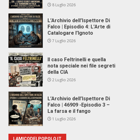
8 Luglio 2026
L’Archivio dell’Ispettore Di
Falco | Episodio 4: L’Arte di
Catalogare l’Ignoto
7 Luglio 2026
Il caso Feltrinelli e quella
nota speciale nei file segreti
della CIA
2 Luglio 2026
L’Archivio dell’Ispettore Di
Falco | 46909 -Episodio 3 –
La farsa e il fango
1 Luglio 2026
LAMICODELPOPOLO.IT