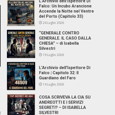
L’Archivio dell’Ispettore Di
Falco: Un Incubo Arancione
Accende la Notte nel Ventre
del Porto (Capitolo 33)
24 Luglio 2026
“GENERALE CONTRO
GENERALE. IL CASO DALLA
CHIESA” – di Isabella
Silvestri
19 Luglio 2026
L’Archivio dell’Ispettore Di
Falco | Capitolo 32: Il
Guardiano del Faro
14 Luglio 2026
COSA SCRIVEVA LA CIA SU
ANDREOTTI E I SERVIZI
SEGRETI? – DI ISABELLA
d
SILVESTRI