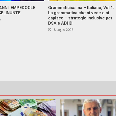
 ANNI EMPEDOCLE
Grammaticissima – Italiano, Vol.1:
SELINUNTE
La grammatica che si vede e si
capisce – strategie inclusive per
6
DSA e ADHD
18 Luglio 2026