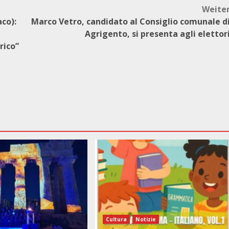
Weite
aco):
Marco Vetro, candidato al Consiglio comunale d
Agrigento, si presenta agli elettor
rico”
Cultura
Notizie