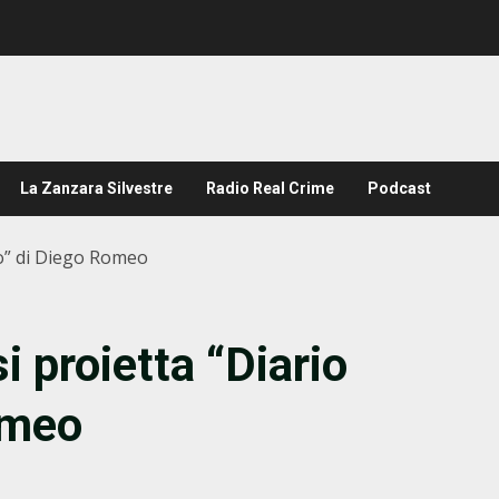
La Zanzara Silvestre
Radio Real Crime
Podcast
ato” di Diego Romeo
i proietta “Diario
omeo