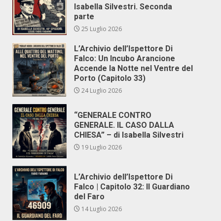
Isabella Silvestri. Seconda
parte
25 Luglio 2026
L’Archivio dell’Ispettore Di
Falco: Un Incubo Arancione
Accende la Notte nel Ventre del
Porto (Capitolo 33)
24 Luglio 2026
“GENERALE CONTRO
GENERALE. IL CASO DALLA
CHIESA” – di Isabella Silvestri
19 Luglio 2026
L’Archivio dell’Ispettore Di
Falco | Capitolo 32: Il Guardiano
del Faro
14 Luglio 2026