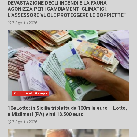
DEVASTAZIONE DEGLI INCENDI E LA FAUNA
AGONIZZA PER I CAMBIAMENTI CLIMATICI,
L’ASSESSORE VUOLE PROTEGGERE LE DOPPIETTE”
7 Agosto 2026
Comunicati Stampa
10eLotto: in Sicilia tripletta da 100mila euro – Lotto,
a Misilmeri (PA) vinti 13.500 euro
7 Agosto 2026