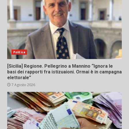
Politica
[Sicilia] Regione. Pellegrino a Mannino “Ignora le
basi dei rapporti fra istizuaioni. Ormai è in campagna
elettorale”
7 Agosto 2026