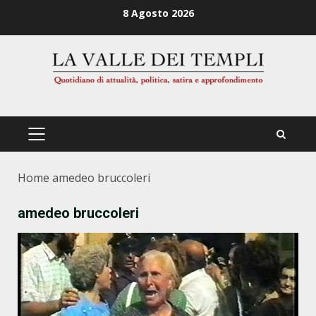
Zum
8 Agosto 2026
Inhalt
springen
PRIMÄRES
MENÜ
Home
amedeo bruccoleri
amedeo bruccoleri