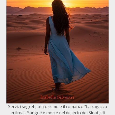
Servizi segreti, terrorismo e il romanzo "La ragazza
eritrea - Sangue e morte nel deserto del Sinai", di