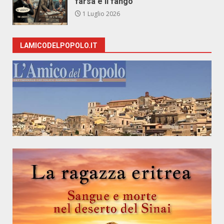
farsa e il fango
1 Luglio 2026
LAMICODELPOPOLO.IT