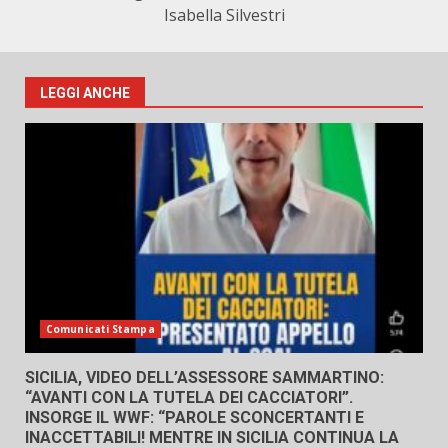
Isabella Silvestri
LEGGI ANCHE
Comunicati Stampa
SICILIA, VIDEO DELL’ASSESSORE SAMMARTINO:
“AVANTI CON LA TUTELA DEI CACCIATORI”.
INSORGE IL WWF: “PAROLE SCONCERTANTI E
INACCETTABILI! MENTRE IN SICILIA CONTINUA LA