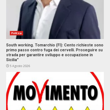
Politica
South working. Tomarchio (FI): Cento richieste sono
primo passo contro fuga dei cervelli. Proseguire su
strada per garantire sviluppo e occupazione in
Sicilia”
5 Agosto 2026