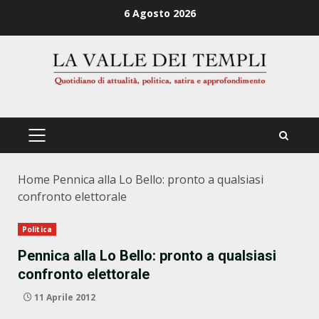
Zum
6 Agosto 2026
Inhalt
springen
PRIMÄRES
MENÜ
Home
Pennica alla Lo Bello: pronto a qualsiasi
confronto elettorale
Politica
Pennica alla Lo Bello: pronto a qualsiasi
confronto elettorale
11 Aprile 2012