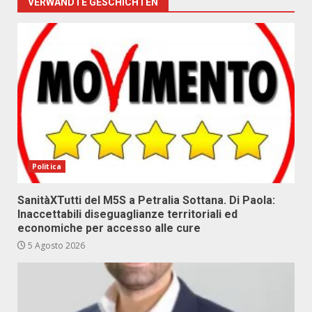
VERWANDTE GESCHICHTEN
Politica
SanitàXTutti del M5S a Petralia Sottana. Di Paola:
Inaccettabili diseguaglianze territoriali ed
economiche per accesso alle cure
5 Agosto 2026