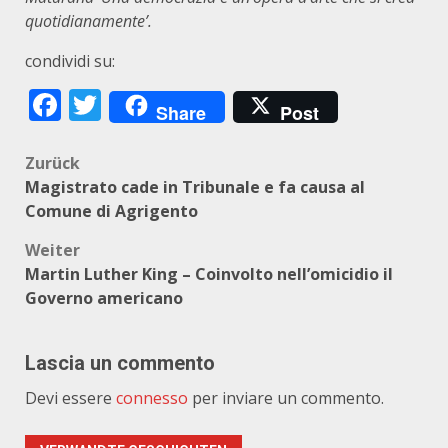
quotidianamente’.
condividi su:
Facebook
Twitter
Share
Post
Beitragsnavigation
Zurück
Magistrato cade in Tribunale e fa causa al
Comune di Agrigento
Weiter
Martin Luther King – Coinvolto nell’omicidio il
Governo americano
Lascia un commento
Devi essere
connesso
per inviare un commento.