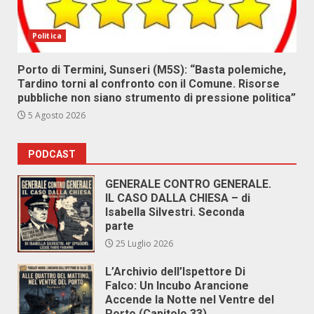
Politica
Porto di Termini, Sunseri (M5S): “Basta polemiche,
Tardino torni al confronto con il Comune. Risorse
pubbliche non siano strumento di pressione politica”
5 Agosto 2026
PODCAST
GENERALE CONTRO GENERALE.
IL CASO DALLA CHIESA – di
Isabella Silvestri. Seconda
parte
25 Luglio 2026
L’Archivio dell’Ispettore Di
Falco: Un Incubo Arancione
Accende la Notte nel Ventre del
Porto (Capitolo 33)