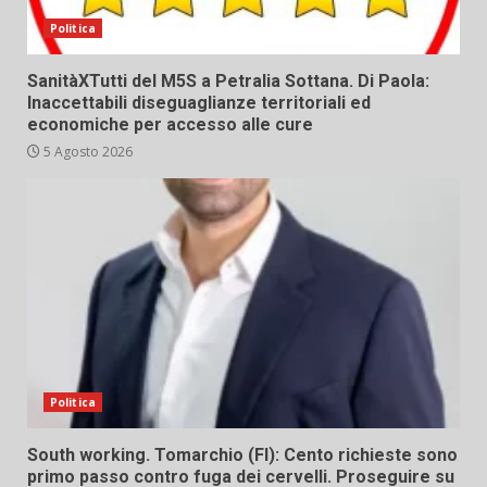
Politica
SanitàXTutti del M5S a Petralia Sottana. Di Paola:
Inaccettabili diseguaglianze territoriali ed
economiche per accesso alle cure
5 Agosto 2026
Politica
South working. Tomarchio (FI): Cento richieste sono
primo passo contro fuga dei cervelli. Proseguire su