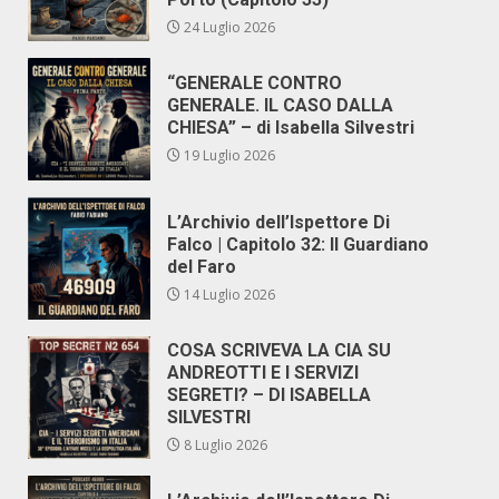
24 Luglio 2026
“GENERALE CONTRO
GENERALE. IL CASO DALLA
CHIESA” – di Isabella Silvestri
19 Luglio 2026
L’Archivio dell’Ispettore Di
Falco | Capitolo 32: Il Guardiano
del Faro
14 Luglio 2026
COSA SCRIVEVA LA CIA SU
ANDREOTTI E I SERVIZI
SEGRETI? – DI ISABELLA
SILVESTRI
8 Luglio 2026