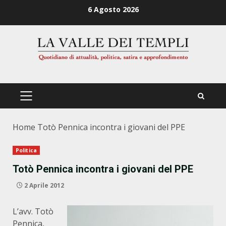
Zum
6 Agosto 2026
Inhalt
springen
PRIMÄRES
MENÜ
Home
Totò Pennica incontra i giovani del PPE
Politica
Totò Pennica incontra i giovani del PPE
2 Aprile 2012
L’avv. Totò
Pennica,