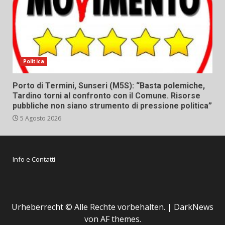
Politica
Porto di Termini, Sunseri (M5S): “Basta polemiche,
Tardino torni al confronto con il Comune. Risorse
pubbliche non siano strumento di pressione politica”
5 Agosto 2026
Info e Contatti
Urheberrecht © Alle Rechte vorbehalten.
|
DarkNews
von AF themes.