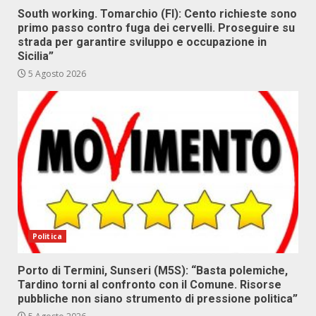
South working. Tomarchio (FI): Cento richieste sono
primo passo contro fuga dei cervelli. Proseguire su
strada per garantire sviluppo e occupazione in
Sicilia”
5 Agosto 2026
Politica
Porto di Termini, Sunseri (M5S): “Basta polemiche,
Tardino torni al confronto con il Comune. Risorse
pubbliche non siano strumento di pressione politica”