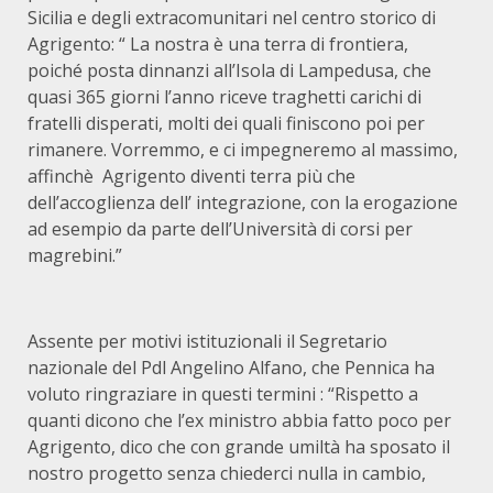
Sicilia e degli extracomunitari nel centro storico di
Agrigento: “ La nostra è una terra di frontiera,
poiché posta dinnanzi all’Isola di Lampedusa, che
quasi 365 giorni l’anno riceve traghetti carichi di
fratelli disperati, molti dei quali finiscono poi per
rimanere. Vorremmo, e ci impegneremo al massimo,
affinchè Agrigento diventi terra più che
dell’accoglienza dell’ integrazione, con la erogazione
ad esempio da parte dell’Università di corsi per
magrebini.”
Assente per motivi istituzionali il Segretario
nazionale del Pdl Angelino Alfano, che Pennica ha
voluto ringraziare in questi termini : “Rispetto a
quanti dicono che l’ex ministro abbia fatto poco per
Agrigento, dico che con grande umiltà ha sposato il
nostro progetto senza chiederci nulla in cambio,