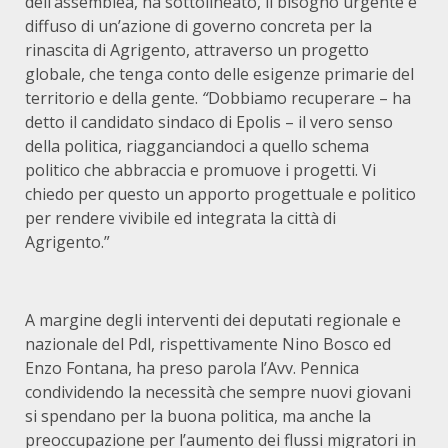
dell’assemblea, ha sottolineato, il bisogno urgente e
diffuso di un’azione di governo concreta per la
rinascita di Agrigento, attraverso un progetto
globale, che tenga conto delle esigenze primarie del
territorio e della gente.
“
Dobbiamo recuperare – ha
detto il candidato sindaco di Epolis – il vero senso
della politica, riagganciandoci a quello schema
politico che abbraccia e promuove i progetti. Vi
chiedo per questo un apporto progettuale e politico
per rendere vivibile ed integrata la città di
Agrigento.”
A margine degli interventi dei deputati regionale e
nazionale del Pdl, rispettivamente Nino Bosco ed
Enzo Fontana, ha preso parola l’Avv. Pennica
condividendo la necessità che sempre nuovi giovani
si spendano per la buona politica, ma anche la
preoccupazione per l’aumento dei flussi migratori in