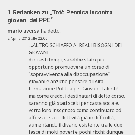
1 Gedanken zu „
Totò Pennica incontra i
giovani del PPE
“
mario aversa
ha detto:
2 Aprile 2012 alle 22:00
….ALTRO SCHIAFFO AI REALI BISOGNI DEI
GIOVANI!
di questi tempi, sarebbe stato più
opportuno promuovere un corso di
“sopravvivenza alla disoccupazione”
giovanile anzichè pensare all’Alta
formazione Politica per Giovani Talenti!
ma come credo, i destinatari di detto corso,
saranno già stati scelti per casta sociale,
verrà loro insegnato come continuare ad
affossare la collettività già in difficoltà,
aumentando il divario esistente tra le due
fasce di molti poveri e pochi ricchi; dunque