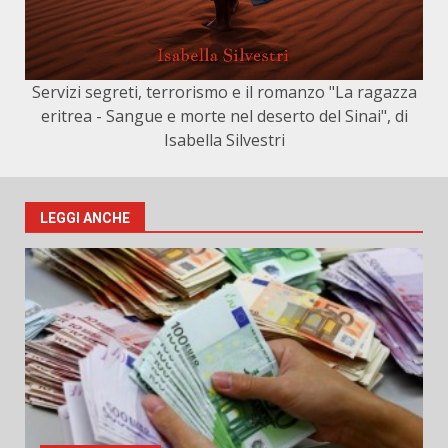
Servizi segreti, terrorismo e il romanzo "La ragazza
eritrea - Sangue e morte nel deserto del Sinai", di
Isabella Silvestri
LEGGI ANCHE