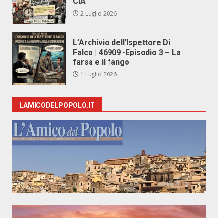
CIA
2 Luglio 2026
L’Archivio dell’Ispettore Di
Falco | 46909 -Episodio 3 – La
farsa e il fango
1 Luglio 2026
LAMICODELPOPOLO.IT