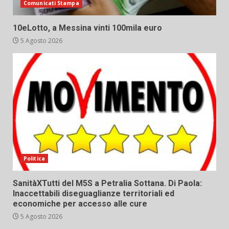
Comunicati Stampa
10eLotto, a Messina vinti 100mila euro
5 Agosto 2026
Politica
SanitàXTutti del M5S a Petralia Sottana. Di Paola:
Inaccettabili diseguaglianze territoriali ed
economiche per accesso alle cure
5 Agosto 2026