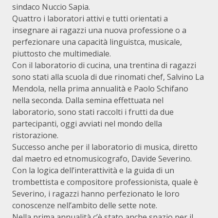
sindaco Nuccio Sapia.
Quattro i laboratori attivi e tutti orientati a
insegnare ai ragazzi una nuova professione o a
perfezionare una capacità linguistca, musicale,
piuttosto che multimediale.
Con il laboratorio di cucina, una trentina di ragazzi
sono stati alla scuola di due rinomati chef, Salvino La
Mendola, nella prima annualità e Paolo Schifano
nella seconda. Dalla semina effettuata nel
laboratorio, sono stati raccolti i frutti da due
partecipanti, oggi avviati nel mondo della
ristorazione.
Successo anche per il laboratorio di musica, diretto
dal maetro ed etnomusicografo, Davide Severino.
Con la logica dell’interattività e la guida di un
trombettista e compositore professionista, quale è
Severino, i ragazzi hanno perfezionato le loro
conoscenze nell’ambito delle sette note.
Nella prima annualità c’è stato anche spazio per il