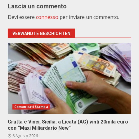
Lascia un commento
Devi essere
connesso
per inviare un commento.
VERWANDTE GESCHICHTEN
Comunicati Stampa
Gratta e Vinci, Sicilia: a Licata (AG) vinti 20mila euro
con “Maxi Miliardario New”
6 Agosto 2026