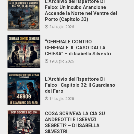
L’Archivio dell’Ispettore Di
Falco: Un Incubo Arancione
Accende la Notte nel Ventre del
Porto (Capitolo 33)
24 Luglio 2026
“GENERALE CONTRO
GENERALE. IL CASO DALLA
CHIESA” – di Isabella Silvestri
19 Luglio 2026
L’Archivio dell’Ispettore Di
Falco | Capitolo 32: Il Guardiano
del Faro
14 Luglio 2026
COSA SCRIVEVA LA CIA SU
ANDREOTTI E I SERVIZI
SEGRETI? – DI ISABELLA
SILVESTRI