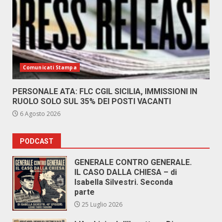
Comunicati Stampa
PERSONALE ATA: FLC CGIL SICILIA, IMMISSIONI IN
RUOLO SOLO SUL 35% DEI POSTI VACANTI
6 Agosto 2026
PODCAST
GENERALE CONTRO GENERALE.
IL CASO DALLA CHIESA – di
Isabella Silvestri. Seconda
parte
25 Luglio 2026