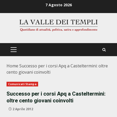
Zum
7 Agosto 2026
Inhalt
springen
PRIMÄRES
MENÜ
Home
Successo per i corsi Apq a Casteltermini: oltre
cento giovani coinvolti
Comunicati Stampa
Successo per i corsi Apq a Casteltermini:
oltre cento giovani coinvolti
2 Aprile 2012