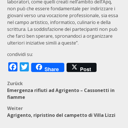
laboratori, come quelli creati nell’ambito dell’Apq,
non può che essere fondamentale per indirizzare i
giovani verso una vocazione professionale, sia essa
nel campo artistico, informatico, culinario e della
scrittura. La soddisfazione dei partecipanti non può
che farci ben sperare, spronandoci a organizzare
ulteriori iniziative simili a queste”.
condividi su:
Facebook
Twitter
Share
Post
Beitragsnavigation
Zurück
Emergenza rifiuti ad Agrigento – Cassonetti in
fiamme
Weiter
Agrigento, ripristino del campetto di Villa Lizzi