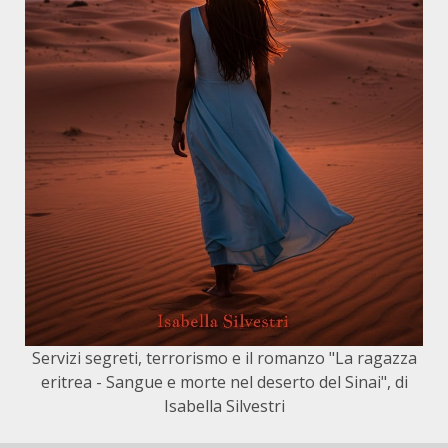
Servizi segreti, terrorismo e il romanzo "La ragazza
eritrea - Sangue e morte nel deserto del Sinai", di
Isabella Silvestri