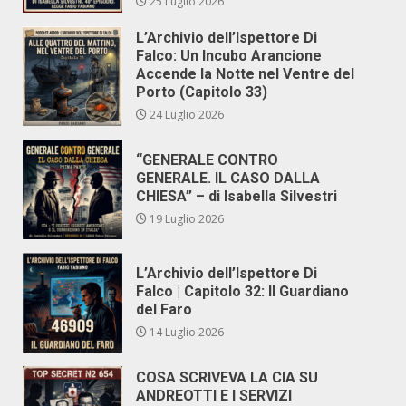
25 Luglio 2026
L’Archivio dell’Ispettore Di
Falco: Un Incubo Arancione
Accende la Notte nel Ventre del
Porto (Capitolo 33)
24 Luglio 2026
“GENERALE CONTRO
GENERALE. IL CASO DALLA
CHIESA” – di Isabella Silvestri
19 Luglio 2026
L’Archivio dell’Ispettore Di
Falco | Capitolo 32: Il Guardiano
del Faro
14 Luglio 2026
COSA SCRIVEVA LA CIA SU
ANDREOTTI E I SERVIZI