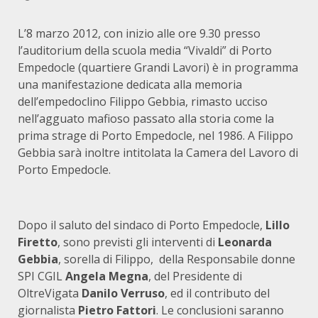
L’8 marzo 2012, con inizio alle ore 9.30 presso
l’auditorium della scuola media “Vivaldi” di Porto
Empedocle (quartiere Grandi Lavori) è in programma
una manifestazione dedicata alla memoria
dell’empedoclino Filippo Gebbia, rimasto ucciso
nell’agguato mafioso passato alla storia come la
prima strage di Porto Empedocle, nel 1986. A Filippo
Gebbia sarà inoltre intitolata la Camera del Lavoro di
Porto Empedocle.
Dopo il saluto del sindaco di Porto Empedocle,
Lillo
Firetto
, sono previsti gli interventi di
Leonarda
Gebbia
, sorella di Filippo, della Responsabile donne
SPI CGIL
Angela Megna
, del Presidente di
OltreVigata
Danilo Verruso
, ed il contributo del
giornalista
Pietro Fattori
. Le conclusioni saranno