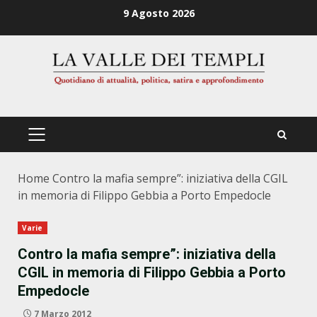
Zum
9 Agosto 2026
Inhalt
springen
PRIMÄRES
MENÜ
Home
Contro la mafia sempre”: iniziativa della CGIL
in memoria di Filippo Gebbia a Porto Empedocle
Varie
Contro la mafia sempre”: iniziativa della
CGIL in memoria di Filippo Gebbia a Porto
Empedocle
7 Marzo 2012