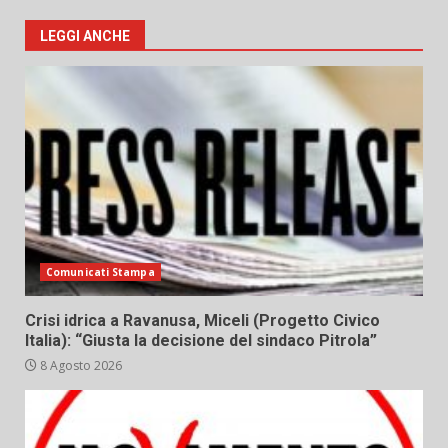
LEGGI ANCHE
Comunicati Stampa
Crisi idrica a Ravanusa, Miceli (Progetto Civico
Italia): “Giusta la decisione del sindaco Pitrola”
8 Agosto 2026