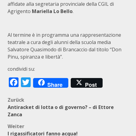
affidate alla segretaria provinciale della CGIL di
Agrigento
Mariella Lo Bello
.
Al termine è in programma una rappresentazione
teatrale a cura degli alunni della scuola media
Salvatore Quasimodo di Brancaccio dal titolo “Don
Pinu, spiranza e libertà”.
condividi su:
Facebook
Twitter
Share
Post
Beitragsnavigation
Zurück
Antiracket di lotta o di governo? – di Ettore
Zanca
Weiter
I rigassificatori fanno acqua!