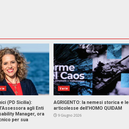
rie
Varie
ici (PD Sicilia):
AGRIGENTO: la nemesi storica e le
l’Assessora agli Enti
articolesse dell’HOMO QUIDAM
isability Manager, ora
9 Giugno 2026
cnico per sua