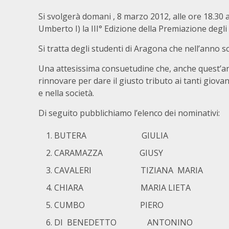
Si svolgerà domani , 8 marzo 2012, alle ore 18.30 
Umberto I) la III° Edizione della Premiazione degli
Si tratta degli studenti di Aragona che nell’anno s
Una attesissima consuetudine che, anche quest’an
rinnovare per dare il giusto tributo ai tanti giova
e nella società.
Di seguito pubblichiamo l’elenco dei nominativi:
BUTERA GIULIA
CARAMAZZA GIUSY
CAVALERI TIZIANA MARIA
CHIARA MARIA LIETA
CUMBO PIERO
DI BENEDETTO ANTONINO