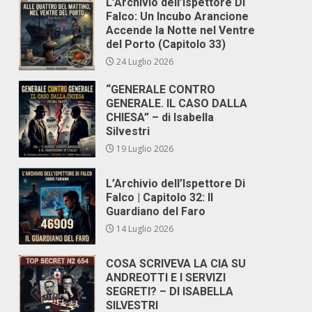
L’Archivio dell’Ispettore Di
Falco: Un Incubo Arancione
Accende la Notte nel Ventre
del Porto (Capitolo 33)
24 Luglio 2026
“GENERALE CONTRO
GENERALE. IL CASO DALLA
CHIESA” – di Isabella
Silvestri
19 Luglio 2026
L’Archivio dell’Ispettore Di
Falco | Capitolo 32: Il
Guardiano del Faro
14 Luglio 2026
COSA SCRIVEVA LA CIA SU
ANDREOTTI E I SERVIZI
SEGRETI? – DI ISABELLA
SILVESTRI