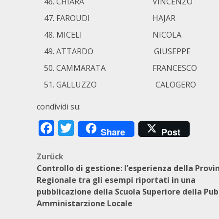
CHIARA VINCENZO
FAROUDI HAJAR
MICELI NICOLA
ATTARDO GIUSEPPE
CAMMARATA FRANCESCO
GALLUZZO CALOGERO
condividi su:
Facebook
Twitter
Share
Post
Beitragsnavigation
Zurück
Controllo di gestione: l’esperienza della Provi
Regionale tra gli esempi riportati in una
pubblicazione della Scuola Superiore della Pub
Amministarzione Locale