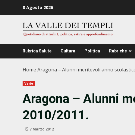
Zum
8 Agosto 2026
Inhalt
springen
Rubrica Salute
Cultura
Politica
Rubriche
Home
Aragona – Alunni meritevoli anno scolastic
Varie
Aragona – Alunni me
2010/2011.
7 Marzo 2012