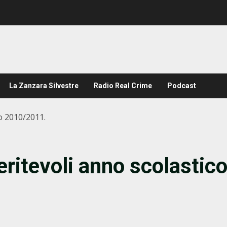
La Zanzara Silvestre
Radio Real Crime
Podcast
o 2010/2011.
ritevoli anno scolastic