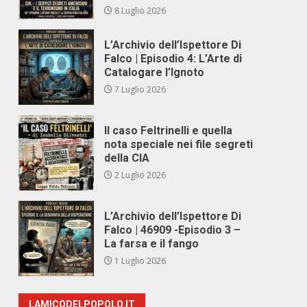
8 Luglio 2026
L’Archivio dell’Ispettore Di
Falco | Episodio 4: L’Arte di
Catalogare l’Ignoto
7 Luglio 2026
Il caso Feltrinelli e quella
nota speciale nei file segreti
della CIA
2 Luglio 2026
L’Archivio dell’Ispettore Di
Falco | 46909 -Episodio 3 –
La farsa e il fango
1 Luglio 2026
LAMICODELPOPOLO.IT