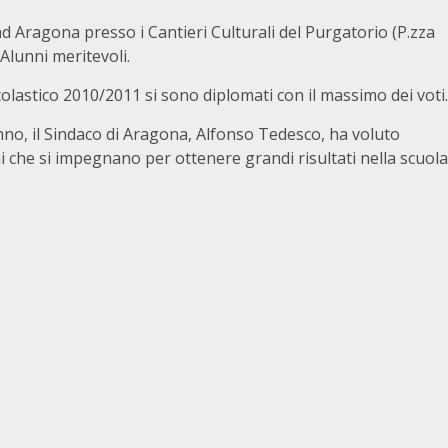
ad Aragona presso i Cantieri Culturali del Purgatorio (P.zza
 Alunni meritevoli.
colastico 2010/2011 si sono diplomati con il massimo dei voti.
no, il Sindaco di Aragona, Alfonso Tedesco, ha voluto
ni che si impegnano per ottenere grandi risultati nella scuola