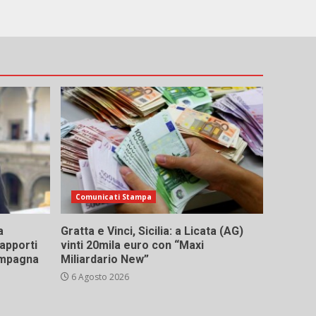
Comunicati Stampa
a
Gratta e Vinci, Sicilia: a Licata (AG)
rapporti
vinti 20mila euro con “Maxi
campagna
Miliardario New”
6 Agosto 2026