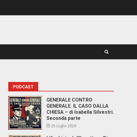
PODCAST
o
GENERALE CONTRO
GENERALE. IL CASO DALLA
CHIESA – di Isabella Silvestri.
Seconda parte
25 Luglio 2026