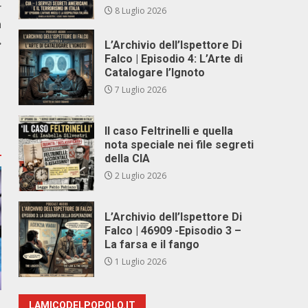
r
8 Luglio 2026
a
.
L’Archivio dell’Ispettore Di
Falco | Episodio 4: L’Arte di
Catalogare l’Ignoto
7 Luglio 2026
Il caso Feltrinelli e quella
nota speciale nei file segreti
della CIA
2 Luglio 2026
L’Archivio dell’Ispettore Di
Falco | 46909 -Episodio 3 –
La farsa e il fango
1 Luglio 2026
LAMICODELPOPOLO.IT