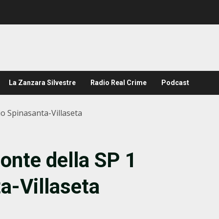
La Zanzara Silvestre
Radio Real Crime
Podcast
vio Spinasanta-Villaseta
ponte della SP 1
a-Villaseta