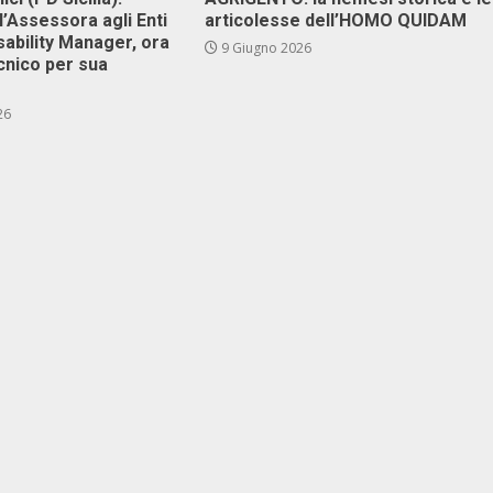
l’Assessora agli Enti
articolesse dell’HOMO QUIDAM
isability Manager, ora
9 Giugno 2026
cnico per sua
26