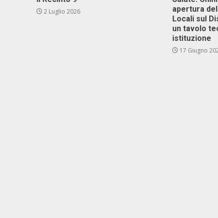
apertura del
2 Luglio 2026
Locali sul D
un tavolo te
istituzione
17 Giugno 20