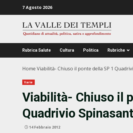
Zum
7 Agosto 2026
Inhalt
springen
Rubrica Salute
Cultura
Politica
Rubriche
Home
Viabilità- Chiuso il ponte della SP 1 Quadri
Varie
Viabilità- Chiuso il 
Quadrivio Spinasant
14 Febbraio 2012