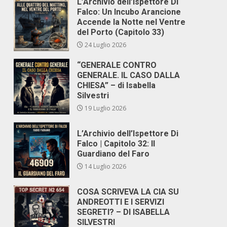
L’Archivio dell’Ispettore Di
Falco: Un Incubo Arancione
Accende la Notte nel Ventre
del Porto (Capitolo 33)
24 Luglio 2026
“GENERALE CONTRO
GENERALE. IL CASO DALLA
CHIESA” – di Isabella
Silvestri
19 Luglio 2026
L’Archivio dell’Ispettore Di
Falco | Capitolo 32: Il
Guardiano del Faro
14 Luglio 2026
COSA SCRIVEVA LA CIA SU
ANDREOTTI E I SERVIZI
SEGRETI? – DI ISABELLA
SILVESTRI