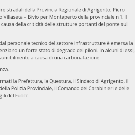
ure stradali della Provincia Regionale di Agrigento, Piero
 Villaseta – Bivio per Montaperto della provinciale n.1. Il
ausa della criticità delle strutture portanti del ponte sul
dal personale tecnico del settore infrastrutture è emersa la
enziano un forte stato di degrado dei piloni. In alcuni di essi,
 presumibilmente a causa di una carbonatazione.
nza.
rmati la Prefettura, la Questura, il Sindaco di Agrigento, il
ella Polizia Provinciale, il Comando dei Carabinieri e delle
ili del Fuoco.