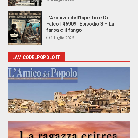
L’Archivio dell’Ispettore Di
Falco | 46909 -Episodio 3 – La
farsa e il fango
1 Luglio 2026
LAMICODELPOPOLO.IT