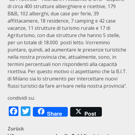
di circa 400 strutture alberghiere e ricettive, 179
B&B, 102 alberghi, due case per ferie, 39
affittacamere, 18 residence, 7 camping e 42 case
vacanze, 11 strutture di turismo rurale e 17 di
Agriturismo, con due strutture che hanno 5 stelle,
per un totale di 18.000 posti letto. Vorremmo
puntare, quindi, ad aumentare le presenze turistiche
nella nostra provincia che, attualmente, sono, in
termini percentuali non rispondenti alla capacità
ricettiva. Per questo motivo ci aspettiamo che la B.I.T.
di Milano sia lo strumento per intercettare nuovi
flussi turistici da fare arrivare nella nostra provincia”.
condividi su:
Facebook
Twitter
Share
Post
Beitragsnavigation
Zurück