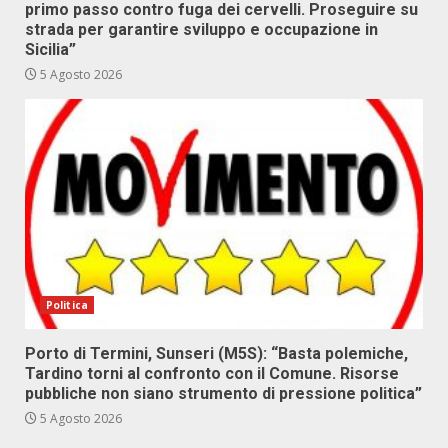
primo passo contro fuga dei cervelli. Proseguire su
strada per garantire sviluppo e occupazione in
Sicilia”
5 Agosto 2026
Politica
Porto di Termini, Sunseri (M5S): “Basta polemiche,
Tardino torni al confronto con il Comune. Risorse
pubbliche non siano strumento di pressione politica”
5 Agosto 2026