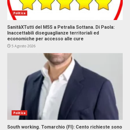
Politica
SanitàXTutti del M5S a Petralia Sottana. Di Paola:
Inaccettabili diseguaglianze territoriali ed
economiche per accesso alle cure
5 Agosto 2026
Politica
South working. Tomarchio (FI): Cento richieste sono