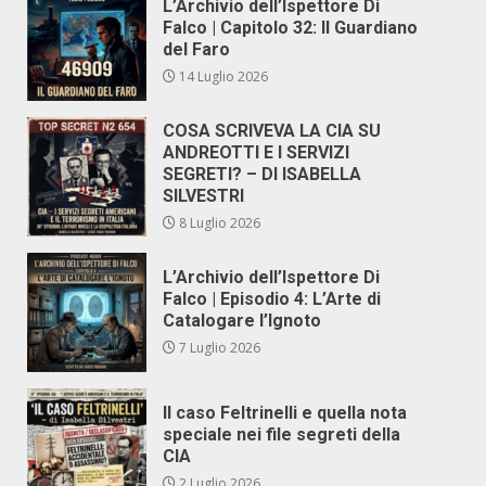
L’Archivio dell’Ispettore Di
Falco | Capitolo 32: Il Guardiano
del Faro
14 Luglio 2026
COSA SCRIVEVA LA CIA SU
ANDREOTTI E I SERVIZI
SEGRETI? – DI ISABELLA
SILVESTRI
8 Luglio 2026
L’Archivio dell’Ispettore Di
Falco | Episodio 4: L’Arte di
Catalogare l’Ignoto
7 Luglio 2026
Il caso Feltrinelli e quella nota
speciale nei file segreti della
CIA
2 Luglio 2026