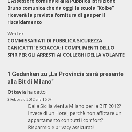
L’Assessore comunale alla Pubblica istruzione
Bruno comunica che da oggi la scuola “Kolbe”
riceverà la prevista fornitura di gas per il
riscaldamento
Weiter
COMMISSARIATI DI PUBBLICA SICUREZZA
CANICATTI’ E SCIACCA: I COMPLIMENTI DELLO
SPIR PER GLI ARRESTI AI COLLEGHI DELLA VOLANTE
1 Gedanken zu „
La Provincia sarà presente
alla Bit di Milano
“
Ottavia
ha detto:
3 Febbraio 2012 alle 16:07
Dalla Sicilia vieni a Milano per la BIT 2012?
Invece di un Hotel, perchè non affittare un
appartamento con tutti i comfort?
Risparmio e privacy assicurati!