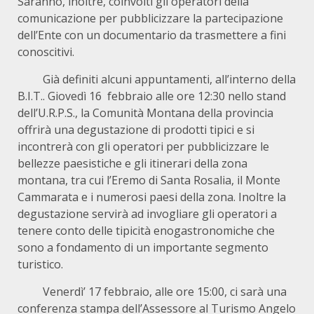
Saranno, inoltre, coinvolti gli operatori della
comunicazione per pubblicizzare la partecipazione
dell’Ente con un documentario da trasmettere a fini
conoscitivi.
Già definiti alcuni appuntamenti, all’interno della
B.I.T.. Giovedì 16 febbraio alle ore 12:30 nello stand
dell’U.R.P.S., la Comunità Montana della provincia
offrirà una degustazione di prodotti tipici e si
incontrerà con gli operatori per pubblicizzare le
bellezze paesistiche e gli itinerari della zona
montana, tra cui l’Eremo di Santa Rosalia, il Monte
Cammarata e i numerosi paesi della zona. Inoltre la
degustazione servirà ad invogliare gli operatori a
tenere conto delle tipicità enogastronomiche che
sono a fondamento di un importante segmento
turistico.
Venerdì’ 17 febbraio, alle ore 15:00, ci sarà una
conferenza stampa dell’Assessore al Turismo Angelo