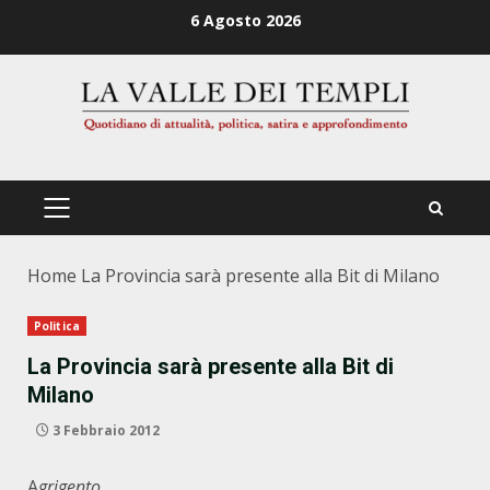
Zum
6 Agosto 2026
Inhalt
springen
PRIMÄRES
MENÜ
Home
La Provincia sarà presente alla Bit di Milano
Politica
La Provincia sarà presente alla Bit di
Milano
3 Febbraio 2012
A
grigento