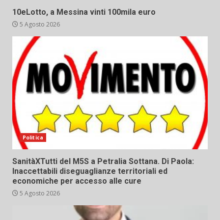
10eLotto, a Messina vinti 100mila euro
5 Agosto 2026
Politica
SanitàXTutti del M5S a Petralia Sottana. Di Paola:
Inaccettabili diseguaglianze territoriali ed
economiche per accesso alle cure
5 Agosto 2026