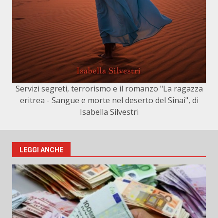
Servizi segreti, terrorismo e il romanzo "La ragazza
eritrea - Sangue e morte nel deserto del Sinai", di
Isabella Silvestri
LEGGI ANCHE