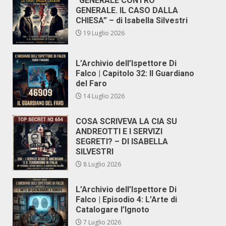
“GENERALE CONTRO
GENERALE. IL CASO DALLA
CHIESA” – di Isabella Silvestri
19 Luglio 2026
L’Archivio dell’Ispettore Di
Falco | Capitolo 32: Il Guardiano
del Faro
14 Luglio 2026
COSA SCRIVEVA LA CIA SU
ANDREOTTI E I SERVIZI
SEGRETI? – DI ISABELLA
SILVESTRI
8 Luglio 2026
L’Archivio dell’Ispettore Di
Falco | Episodio 4: L’Arte di
Catalogare l’Ignoto
7 Luglio 2026