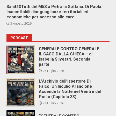
SanitàXTutti del M5S a Petralia Sottana. Di Paola:
Inaccettabili diseguaglianze territoriali ed
economiche per accesso alle cure
5 Agosto 2026
PODCAST
GENERALE CONTRO GENERALE.
IL CASO DALLA CHIESA – di
Isabella Silvestri. Seconda
parte
25 Luglio 2026
L’Archivio dell’Ispettore Di
Falco: Un Incubo Arancione
Accende la Notte nel Ventre del
Porto (Capitolo 33)
24 Luglio 2026