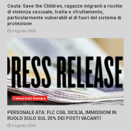
Ceuta: Save the Children, ragazze migranti a rischio
di violenza sessuale, tratta e sfruttamento,
particolarmente vulnerabili al di fuori del sistema di
protezione
6 Agosto 2026
Comunicati Stampa
PERSONALE ATA: FLC CGIL SICILIA, IMMISSIONI IN
RUOLO SOLO SUL 35% DEI POSTI VACANTI
6 Agosto 2026