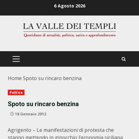
Zum
6 Agosto 2026
Inhalt
springen
PRIMÄRES
MENÜ
Home
Spoto su rincaro benzina
Politica
Spoto su rincaro benzina
18 Gennaio 2012
Agrigento – Le manifestazioni di protesta che
stanno mettendo in ginocchio l’economia siciliana