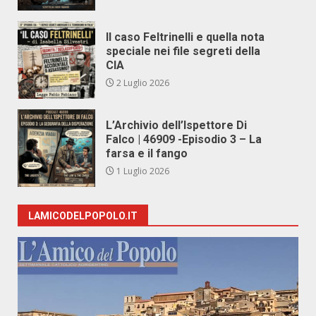
Il caso Feltrinelli e quella nota
speciale nei file segreti della
CIA
2 Luglio 2026
L’Archivio dell’Ispettore Di
Falco | 46909 -Episodio 3 – La
farsa e il fango
1 Luglio 2026
LAMICODELPOPOLO.IT