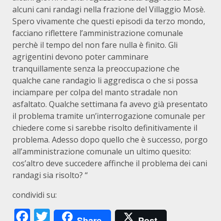
alcuni cani randagi nella frazione del Villaggio Mosè.
Spero vivamente che questi episodi da terzo mondo,
facciano riflettere l’amministrazione comunale
perchè il tempo del non fare nulla è finito. Gli
agrigentini devono poter camminare
tranquillamente senza la preoccupazione che
qualche cane randagio li aggredisca o che si possa
inciampare per colpa del manto stradale non
asfaltato. Qualche settimana fa avevo già presentato
il problema tramite un’interrogazione comunale per
chiedere come si sarebbe risolto definitivamente il
problema. Adesso dopo quello che è successo, porgo
all’amministrazione comunale un ultimo quesito:
cos’altro deve succedere affinche il problema dei cani
randagi sia risolto? “
condividi su:
Facebook
Twitter
Share
Post