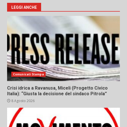
LEGGI ANCHE
Comunicati Stampa
Crisi idrica a Ravanusa, Miceli (Progetto Civico
Italia): “Giusta la decisione del sindaco Pitrola”
8 Agosto 2026