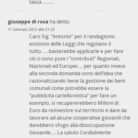
tasca………..
giuseppe di rosa
ha detto:
11 Gennaio 2012 alle 21:32
Caro Sig. “Antonio” per il randagismo
esistono delle Leggi che regolano il
tutto…….basterebbe applicarle e per fare
ciò ci sono pure i “contributi” Regionali,
Nazionali ed Europei….. per quanto invece
alla seconda domanda sono dell’idea che
razionalizzando bene la gestione dei beni
comunali come potrebbe essere la
“pubblicità cartellonistica” per fare un
esempio, si recupererebbero Milioni di
Euro da reinvestire sul territorio e dare da
lavorare ad alcune cooperative giovanili che
darebbero sfogo alla disoccupazione
Giovanile……La saluto Cordialmente