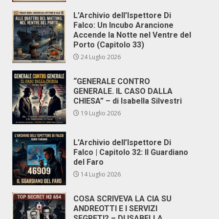
L’Archivio dell’Ispettore Di
Falco: Un Incubo Arancione
Accende la Notte nel Ventre del
Porto (Capitolo 33)
24 Luglio 2026
“GENERALE CONTRO
GENERALE. IL CASO DALLA
CHIESA” – di Isabella Silvestri
19 Luglio 2026
L’Archivio dell’Ispettore Di
Falco | Capitolo 32: Il Guardiano
del Faro
14 Luglio 2026
COSA SCRIVEVA LA CIA SU
ANDREOTTI E I SERVIZI
SEGRETI? – DI ISABELLA