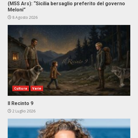
(M5S Ars): “Sicilia bersaglio preferito del governo
Meloni”
8 Agosto 2026
Cultura
Varie
Il Recinto 9
2 Luglio 2026