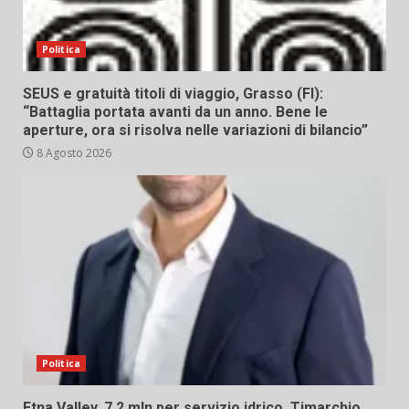
Politica
SEUS e gratuità titoli di viaggio, Grasso (FI):
“Battaglia portata avanti da un anno. Bene le
aperture, ora si risolva nelle variazioni di bilancio”
8 Agosto 2026
Politica
Etna Valley. 7,2 mln per servizio idrico. Timarchio