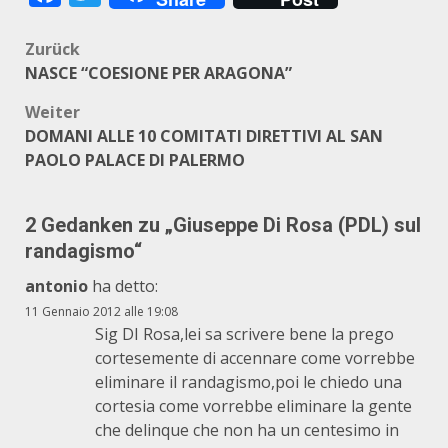
Beitragsnavigation
Zurück
NASCE “COESIONE PER ARAGONA”
Weiter
DOMANI ALLE 10 COMITATI DIRETTIVI AL SAN
PAOLO PALACE DI PALERMO
2 Gedanken zu „
Giuseppe Di Rosa (PDL) sul
randagismo
“
antonio
ha detto:
11 Gennaio 2012 alle 19:08
Sig DI Rosa,lei sa scrivere bene la prego
cortesemente di accennare come vorrebbe
eliminare il randagismo,poi le chiedo una
cortesia come vorrebbe eliminare la gente
che delinque che non ha un centesimo in