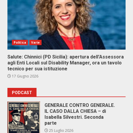
Politica
Varie
Salute: Chinnici (PD Sicilia): apertura dell’Assessora
agli Enti Locali sul Disability Manager, ora un tavolo
tecnico per sua istituzione
17 Giugno 2026
PODCAST
GENERALE CONTRO GENERALE.
IL CASO DALLA CHIESA – di
Isabella Silvestri. Seconda
parte
25 Luglio 2026