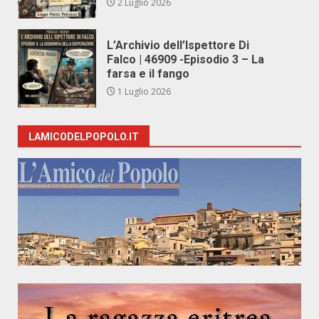
2 Luglio 2026
L’Archivio dell’Ispettore Di
Falco | 46909 -Episodio 3 – La
farsa e il fango
1 Luglio 2026
LAMICODELPOPOLO.IT