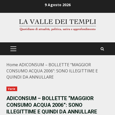
Zum
9 Agosto 2026
Inhalt
springen
PRIMÄRES
MENÜ
Home
ADICONSUM – BOLLETTE “MAGGIOR
CONSUMO ACQUA 2006”: SONO ILLEGITTIME E
QUINDI DA ANNULLARE
Varie
ADICONSUM – BOLLETTE “MAGGIOR
CONSUMO ACQUA 2006”: SONO
ILLEGITTIME E QUINDI DA ANNULLARE