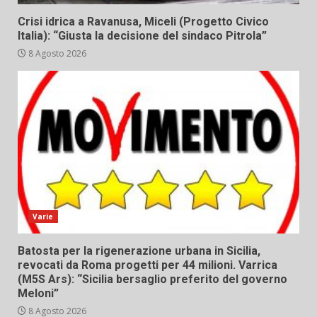
Crisi idrica a Ravanusa, Miceli (Progetto Civico
Italia): “Giusta la decisione del sindaco Pitrola”
8 Agosto 2026
Varie
Batosta per la rigenerazione urbana in Sicilia,
revocati da Roma progetti per 44 milioni. Varrica
(M5S Ars): “Sicilia bersaglio preferito del governo
Meloni”
8 Agosto 2026