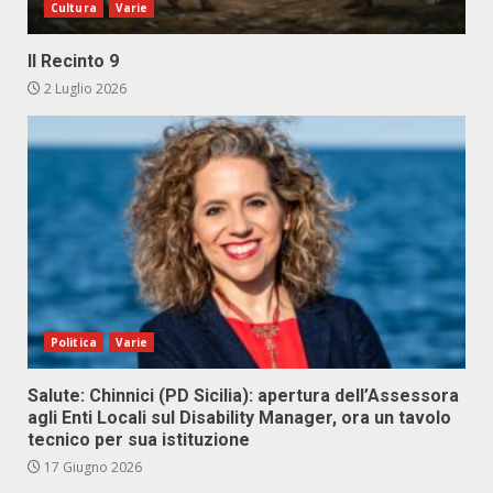
Cultura
Varie
Il Recinto 9
2 Luglio 2026
Politica
Varie
Salute: Chinnici (PD Sicilia): apertura dell’Assessora
agli Enti Locali sul Disability Manager, ora un tavolo
tecnico per sua istituzione
17 Giugno 2026