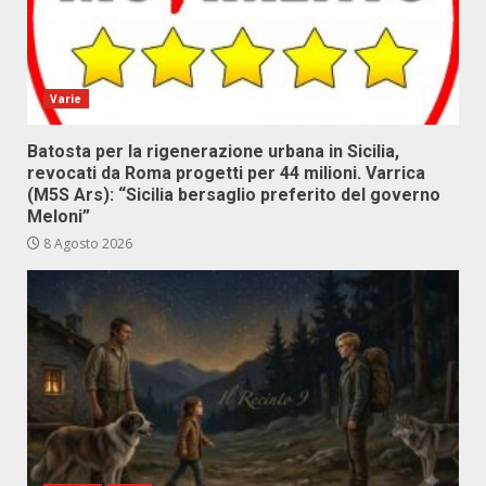
Varie
Batosta per la rigenerazione urbana in Sicilia,
revocati da Roma progetti per 44 milioni. Varrica
(M5S Ars): “Sicilia bersaglio preferito del governo
Meloni”
8 Agosto 2026