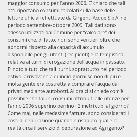
maggior consumo per l’anno 2006. E’ chiaro che tali
atti riportano consumi calcolati sulla base delle
letture ufficiali effettuate da Girgenti Acque S.p.A. nel
periodo settembre-ottobre 2009. Tali dati sono
adesso utilizzati dal Comune per “calcolare” dei
consumi che, di fatto, non sono veritieri oltre che
abnormi rispetto alla capacità di accumulo
disponibile per gli utenti (recipienti) e la tempistica
relativa ai turni di erogazione dell’acqua in passato.
E’ noto a tutti che tali turni, soprattutto nel periodo
estivo, arrivavano a quindici giorni se non di più e
molta gente era costretta a comprare l’acqua dai
privati mediante autobotti. Allora ci si chiede com’è
possibile che taluni consumi attribuiti alle utenze per
l’anno 2006 superino perfino i 2 metri cubi al giorno?
Come mai, nelle medesime fatture, sono considerati i
costi di depurazione quando è risaputo qual è la
realtà circa il servizio di depurazione ad Agrigento?