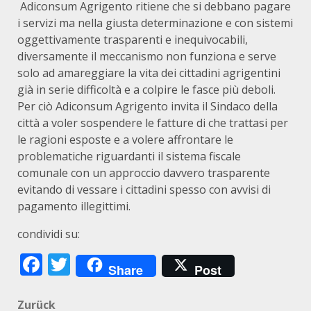
Adiconsum Agrigento ritiene che si debbano pagare
i servizi ma nella giusta determinazione e con sistemi
oggettivamente trasparenti e inequivocabili,
diversamente il meccanismo non funziona e serve
solo ad amareggiare la vita dei cittadini agrigentini
già in serie difficoltà e a colpire le fasce più deboli.
Per ciò Adiconsum Agrigento invita il Sindaco della
città a voler sospendere le fatture di che trattasi per
le ragioni esposte e a volere affrontare le
problematiche riguardanti il sistema fiscale
comunale con un approccio davvero trasparente
evitando di vessare i cittadini spesso con avvisi di
pagamento illegittimi.
condividi su:
Facebook
Twitter
Share
Post
Beitragsnavigation
Zurück