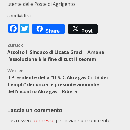
utente delle Poste di Agrigento
condividi su:
Facebook
Twitter
Share
Post
Beitragsnavigation
Zurück
Assolto il Sindaco di Licata Graci – Arnone :
l’assoluzione è la fine di tutti i teoremi
Weiter
Il Presidente della “U.S.D. Akragas Città dei
Templi” denuncia le presunte anomalie
dell’incontro Akragas – Ribera
Lascia un commento
Devi essere
connesso
per inviare un commento.