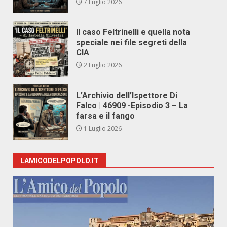
7 Luglio 2026
Il caso Feltrinelli e quella nota
speciale nei file segreti della
CIA
2 Luglio 2026
L’Archivio dell’Ispettore Di
Falco | 46909 -Episodio 3 – La
farsa e il fango
1 Luglio 2026
LAMICODELPOPOLO.IT