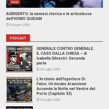
Varie
AGRIGENTO: la nemesi storica e le articolesse
dell’HOMO QUIDAM
9 Giugno 2026
PODCAST
GENERALE CONTRO GENERALE.
IL CASO DALLA CHIESA – di
Isabella Silvestri. Seconda
parte
25 Luglio 2026
L’Archivio dell’Ispettore Di
Falco: Un Incubo Arancione
Accende la Notte nel Ventre del
Porto (Capitolo 33)
24 Luglio 2026