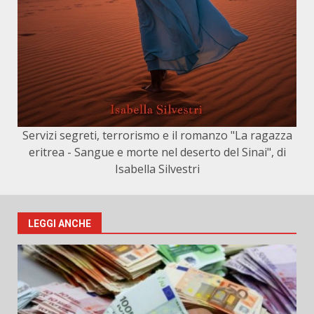
Servizi segreti, terrorismo e il romanzo "La ragazza
eritrea - Sangue e morte nel deserto del Sinai", di
Isabella Silvestri
LEGGI ANCHE