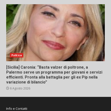
Politica
[Sicilia] Caronia: “Basta valzer di poltrone, a
Palermo serve un programma per giovani e servizi
efficienti. Pronta alla battaglia per gli ex Pip nella
variazione di bilancio”
6 Agosto 2026
Info e Contatti