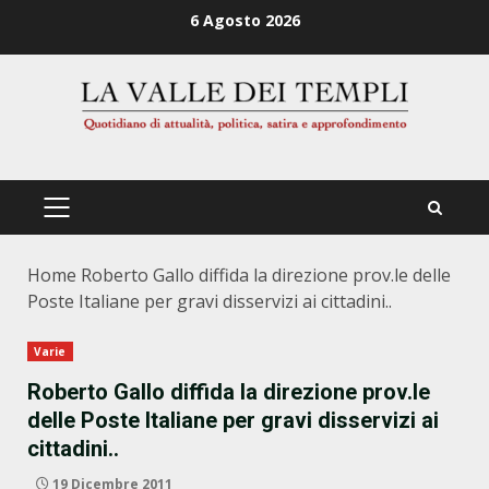
Zum
6 Agosto 2026
Inhalt
springen
PRIMÄRES
MENÜ
Home
Roberto Gallo diffida la direzione prov.le delle
Poste Italiane per gravi disservizi ai cittadini..
Varie
Roberto Gallo diffida la direzione prov.le
delle Poste Italiane per gravi disservizi ai
cittadini..
19 Dicembre 2011