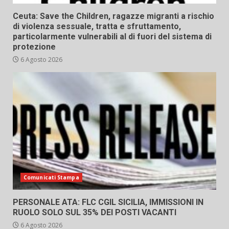
Ceuta: Save the Children, ragazze migranti a rischio
di violenza sessuale, tratta e sfruttamento,
particolarmente vulnerabili al di fuori del sistema di
protezione
6 Agosto 2026
Comunicati Stampa
PERSONALE ATA: FLC CGIL SICILIA, IMMISSIONI IN
RUOLO SOLO SUL 35% DEI POSTI VACANTI
6 Agosto 2026