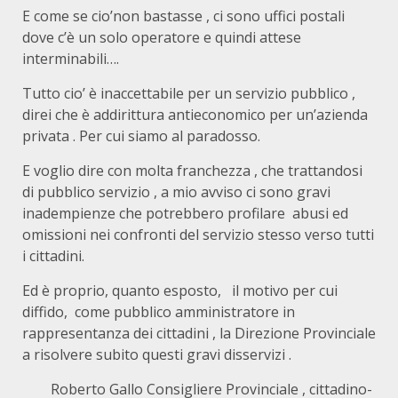
E come se cio’non bastasse , ci sono uffici postali
dove c’è un solo operatore e quindi attese
interminabili….
Tutto cio’ è inaccettabile per un servizio pubblico ,
direi che è addirittura antieconomico per un’azienda
privata . Per cui siamo al paradosso.
E voglio dire con molta franchezza , che trattandosi
di pubblico servizio , a mio avviso ci sono gravi
inadempienze che potrebbero profilare abusi ed
omissioni nei confronti del servizio stesso verso tutti
i cittadini.
Ed è proprio, quanto esposto, il motivo per cui
diffido, come pubblico amministratore in
rappresentanza dei cittadini , la Direzione Provinciale
a risolvere subito questi gravi disservizi .
Roberto Gallo Consigliere Provinciale , cittadino-