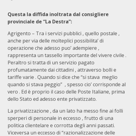
Questa la diffida inoltrata dal consigliere
provinciale de “La Destra”:
Agrigento – Tra i servizi pubblici , quello postale ,
anche per via delle molteplici possibilita’ di
operazione che adesso puo’ adempiere ,
rappresenta un tassello importante del vivere civile .
Peraltro si tratta di un servizio pagato
profumatamente dai cittadini , attraverso bolli e
tariffe varie . Quando si dice che “si stava meglio
quando si stava peggio” , spesso cio’ corrisponde al
vero . Ed è proprio il caso delle Poste Italiane, prima
dello Stato ed adesso ente privatizzato.
La privatizzazione , da un lato ha messo fine ai folli
sperperi di personale in eccesso , frutto di una
politica clientelare e corrotta degli anni passati.
Viceversa un eccesso di “razionalizzazione delle