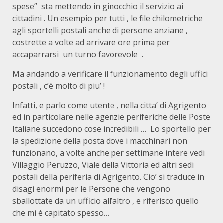
spese” sta mettendo in ginocchio il servizio ai
cittadini . Un esempio per tutti , le file chilometriche
agli sportelli postali anche di persone anziane ,
costrette a volte ad arrivare ore prima per
accaparrarsi un turno favorevole .
Ma andando a verificare il funzionamento degli uffici
postali , c’è molto di piu’ !
Infatti, e parlo come utente , nella citta’ di Agrigento
ed in particolare nelle agenzie periferiche delle Poste
Italiane succedono cose incredibili … Lo sportello per
la spedizione della posta dove i macchinari non
funzionano, a volte anche per settimane intere vedi
Villaggio Peruzzo, Viale della Vittoria ed altri sedi
postali della periferia di Agrigento. Cio’ si traduce in
disagi enormi per le Persone che vengono
sballottate da un ufficio all’altro , e riferisco quello
che mi è capitato spesso…