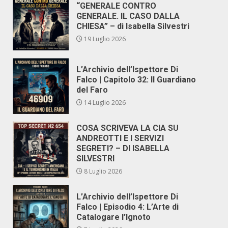
“GENERALE CONTRO
GENERALE. IL CASO DALLA
CHIESA” – di Isabella Silvestri
19 Luglio 2026
L’Archivio dell’Ispettore Di
Falco | Capitolo 32: Il Guardiano
del Faro
14 Luglio 2026
COSA SCRIVEVA LA CIA SU
ANDREOTTI E I SERVIZI
SEGRETI? – DI ISABELLA
SILVESTRI
8 Luglio 2026
L’Archivio dell’Ispettore Di
Falco | Episodio 4: L’Arte di
Catalogare l’Ignoto