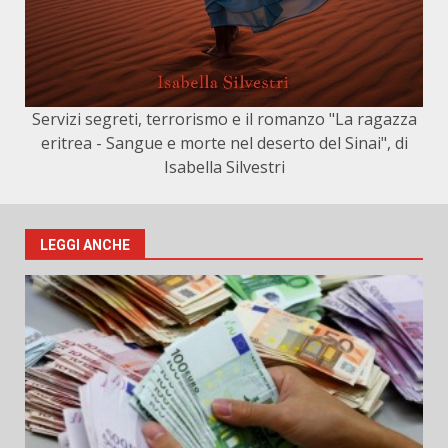
Servizi segreti, terrorismo e il romanzo "La ragazza
eritrea - Sangue e morte nel deserto del Sinai", di
Isabella Silvestri
LEGGI ANCHE