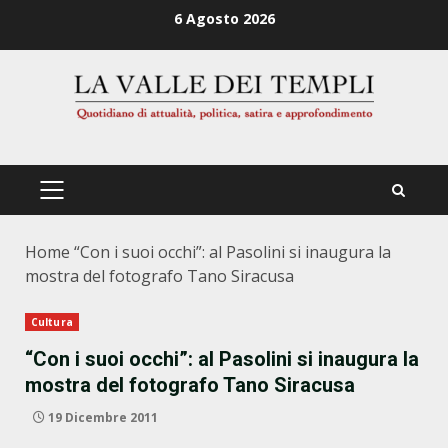
Zum
6 Agosto 2026
Inhalt
springen
PRIMÄRES
MENÜ
Home
“Con i suoi occhi”: al Pasolini si inaugura la
mostra del fotografo Tano Siracusa
Cultura
“Con i suoi occhi”: al Pasolini si inaugura la
mostra del fotografo Tano Siracusa
19 Dicembre 2011