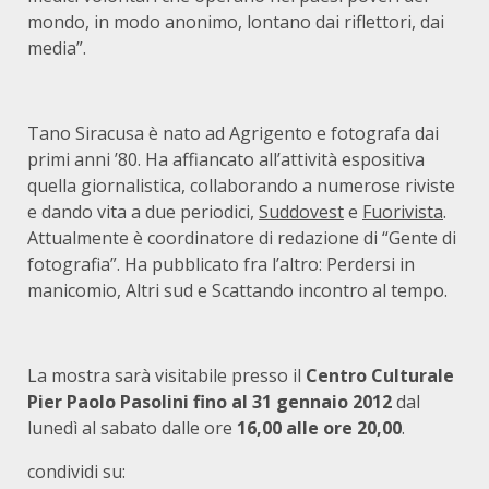
mondo, in modo anonimo, lontano dai riflettori, dai
media”.
Tano Siracusa è nato ad Agrigento e fotografa dai
primi anni ’80. Ha affiancato all’attività espositiva
quella giornalistica, collaborando a numerose riviste
e dando vita a due periodici,
Suddovest
e
Fuorivista
.
Attualmente è coordinatore di redazione di “Gente di
fotografia”. Ha pubblicato fra l’altro: Perdersi in
manicomio, Altri sud e Scattando incontro al tempo.
La mostra sarà visitabile presso il
Centro Culturale
Pier Paolo Pasolini fino al 31 gennaio 2012
dal
lunedì al sabato dalle ore
16,00 alle ore 20,00
.
condividi su: