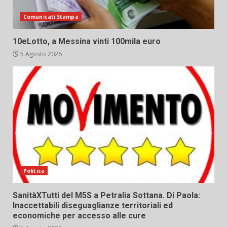
Comunicati Stampa
10eLotto, a Messina vinti 100mila euro
5 Agosto 2026
Politica
SanitàXTutti del M5S a Petralia Sottana. Di Paola:
Inaccettabili diseguaglianze territoriali ed
economiche per accesso alle cure