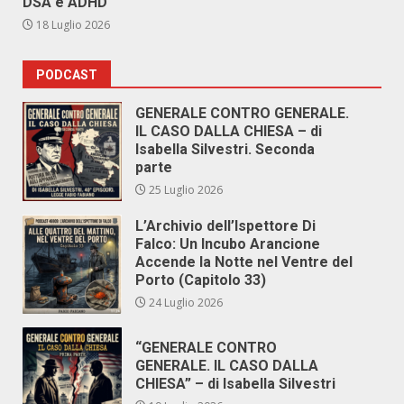
DSA e ADHD
18 Luglio 2026
PODCAST
GENERALE CONTRO GENERALE.
IL CASO DALLA CHIESA – di
Isabella Silvestri. Seconda
parte
25 Luglio 2026
L’Archivio dell’Ispettore Di
Falco: Un Incubo Arancione
Accende la Notte nel Ventre del
Porto (Capitolo 33)
24 Luglio 2026
“GENERALE CONTRO
GENERALE. IL CASO DALLA
CHIESA” – di Isabella Silvestri