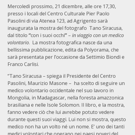
Mercoledì prossimo, 21 dicembre, alle ore 17,30,
presso i locali del Centro Culturale Pier Paolo
Pasolini di via Atenea 123, ad Agrigento sarà
inaugurata la mostra del fotografo Tano Siracusa,
dal titolo
“
con i suoi occhi
”
–
in viaggio con un medico
volontario
. La mostra fotografica nasce da una
bellissima pubblicazione, edita da Polyorama, che
sarà presentata per l’occasione da Settimio Biondi e
Franco Carlisi.
“Tano Siracusa – spiega il Presidente del Centro
Pasolini, Maurizio Masone – ha scelto di seguire un
medico volontario occidentale nel suo lavoro in
Mongolia, in Madagascar, nella foresta amazzonica
brasiliana e nelle Isole Solomon. Il libro, e la mostra,
fanno vedere ciò che lui avrebbe potuto vedere
durante questi suoi viaggi. Lui non si mostra, questo
medico non ha un volto né un nome. E’ uno dei tanti
medici volontari che operano nei paesi poveri del