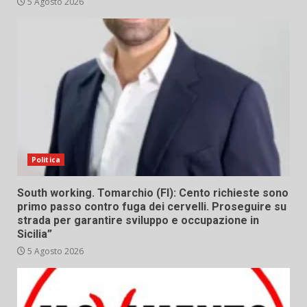
5 Agosto 2026
Politica
South working. Tomarchio (FI): Cento richieste sono
primo passo contro fuga dei cervelli. Proseguire su
strada per garantire sviluppo e occupazione in
Sicilia”
5 Agosto 2026