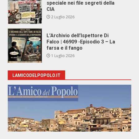
speciale nei file segreti della
CIA
2 Luglio 2026
L’Archivio dell’Ispettore Di
Falco | 46909 -Episodio 3 – La
farsa e il fango
1 Luglio 2026
LAMICODELPOPOLO.IT