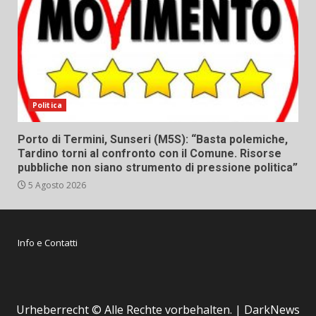
Politica
Porto di Termini, Sunseri (M5S): “Basta polemiche,
Tardino torni al confronto con il Comune. Risorse
pubbliche non siano strumento di pressione politica”
5 Agosto 2026
Info e Contatti
Urheberrecht © Alle Rechte vorbehalten.
|
DarkNews