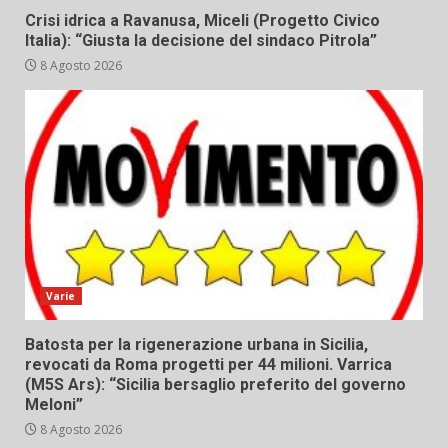
Crisi idrica a Ravanusa, Miceli (Progetto Civico
Italia): “Giusta la decisione del sindaco Pitrola”
8 Agosto 2026
Varie
Batosta per la rigenerazione urbana in Sicilia,
revocati da Roma progetti per 44 milioni. Varrica
(M5S Ars): “Sicilia bersaglio preferito del governo
Meloni”
8 Agosto 2026