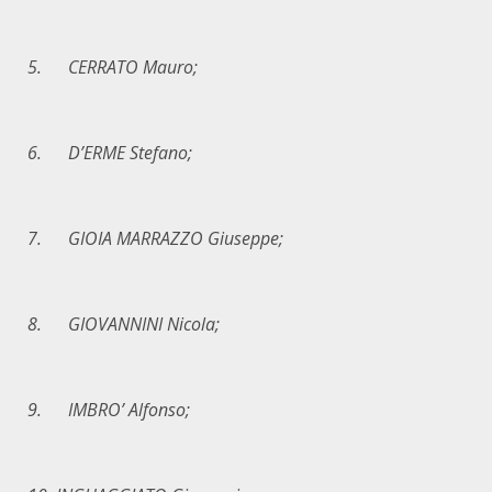
5. CERRATO Mauro;
6. D
’
ERME Stefano;
7. GIOIA MARRAZZO Giuseppe;
8. GIOVANNINI Nicola;
9. IMBRO
’
Alfonso;