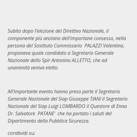
Subito dopo l
’
elezione del Direttivo Nazionale, il
componente pi
ù
anziano dell
’
importane consesso, nella
persona del Sostituto Commissario PALAZZI Valentino,
proponeva quale candidato a Segretario Generale
Nazionale dello Spir Antonino ALLETTO, che ad
unanimità veniva eletto.
All
’
importante evento hanno preso parte il Segretario
Generale Nazionale del Siap Giuseppe TIANI il Segretario
Nazionale del Siap Luigi LOMBARDO il Questore di Enna
Dr. Salvatore PATANE
’
che ha portato i saluti del
Dipartimento della Pubblica Sicurezza.
condividi su: