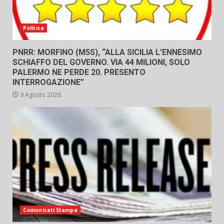
Politica
PNRR: MORFINO (M5S), “ALLA SICILIA L’ENNESIMO
SCHIAFFO DEL GOVERNO. VIA 44 MILIONI, SOLO
PALERMO NE PERDE 20. PRESENTO
INTERROGAZIONE”
9 Agosto 2026
Comunicati Stampa