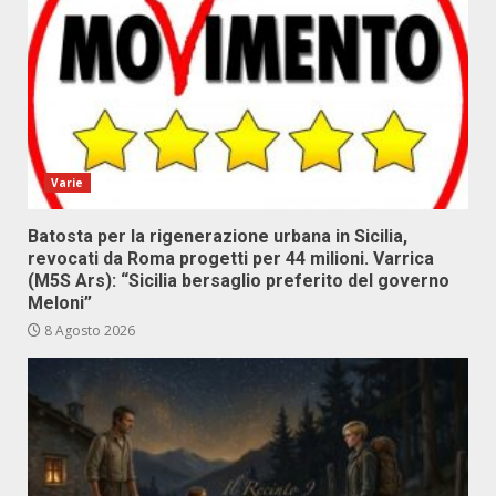
Varie
Batosta per la rigenerazione urbana in Sicilia,
revocati da Roma progetti per 44 milioni. Varrica
(M5S Ars): “Sicilia bersaglio preferito del governo
Meloni”
8 Agosto 2026