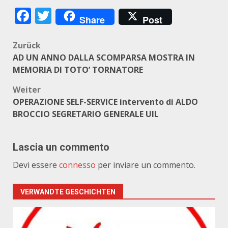
Facebook
Twitter
Share
Post
Beitragsnavigation
Zurück
AD UN ANNO DALLA SCOMPARSA MOSTRA IN
MEMORIA DI TOTO’ TORNATORE
Weiter
OPERAZIONE SELF-SERVICE intervento di ALDO
BROCCIO SEGRETARIO GENERALE UIL
Lascia un commento
Devi essere
connesso
per inviare un commento.
VERWANDTE GESCHICHTEN