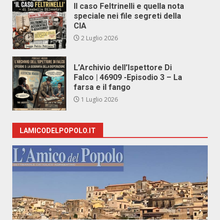
Il caso Feltrinelli e quella nota
speciale nei file segreti della
CIA
2 Luglio 2026
L’Archivio dell’Ispettore Di
Falco | 46909 -Episodio 3 – La
farsa e il fango
1 Luglio 2026
LAMICODELPOPOLO.IT