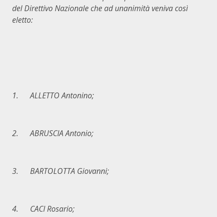
del Direttivo Nazionale che ad unanimit
à
veniva cos
ì
eletto:
1. ALLETTO Antonino;
2. ABRUSCIA Antonio;
3. BARTOLOTTA Giovanni;
4. CACI Rosario;