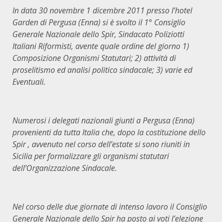
In data 30 novembre 1 dicembre 2011 presso l
’
hotel
Garden di Pergusa (Enna) si
è
svolto il 1
°
Consiglio
Generale Nazionale dello Spir, Sindacato Poliziotti
Italiani Riformisti, avente quale ordine del giorno 1)
Composizione Organismi Statutari; 2) attivit
à
di
proselitismo ed analisi politico sindacale; 3) varie ed
Eventuali.
Numerosi i delegati nazionali giunti a Pergusa (Enna)
provenienti da tutta Italia che, dopo la costituzione dello
Spir , avvenuto nel corso dell
’
estate si sono riuniti in
Sicilia per formalizzare gli organismi statutari
dell
’
Organizzazione Sindacale.
Nel corso delle due giornate di intenso lavoro il Consiglio
Generale Nazionale dello Spir ha posto ai voti l
’
elezione