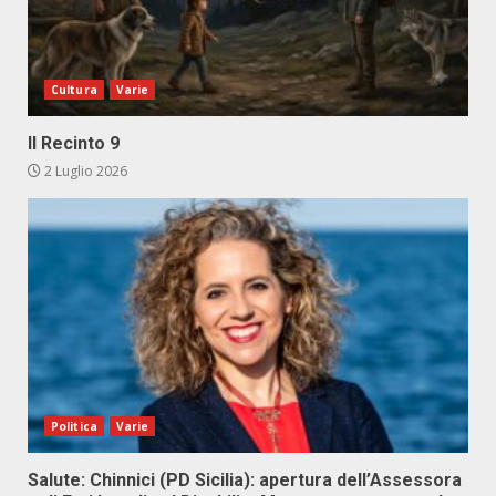
Cultura
Varie
Il Recinto 9
2 Luglio 2026
Politica
Varie
Salute: Chinnici (PD Sicilia): apertura dell’Assessora