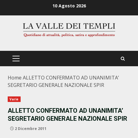
Zum
10 Agosto 2026
Inhalt
springen
PRIMÄRES
MENÜ
Home
ALLETTO CONFERMATO AD UNANIMITA’
SEGRETARIO GENERALE NAZIONALE SPIR
Varie
ALLETTO CONFERMATO AD UNANIMITA’
SEGRETARIO GENERALE NAZIONALE SPIR
2 Dicembre 2011