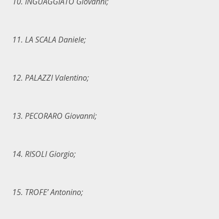
10. INGUAGGIATO Giovanni;
11. LA SCALA Daniele;
12. PALAZZI Valentino;
13. PECORARO Giovanni;
14. RISOLI Giorgio;
15. TROFE
’
Antonino;