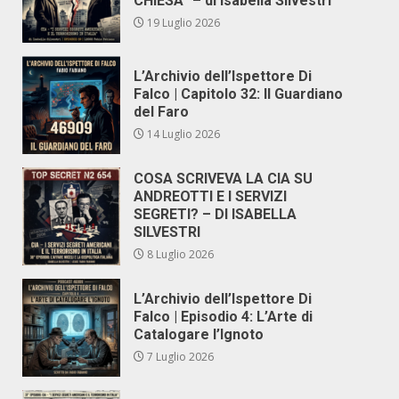
CHIESA” – di Isabella Silvestri
19 Luglio 2026
L’Archivio dell’Ispettore Di
Falco | Capitolo 32: Il Guardiano
del Faro
14 Luglio 2026
COSA SCRIVEVA LA CIA SU
ANDREOTTI E I SERVIZI
SEGRETI? – DI ISABELLA
SILVESTRI
8 Luglio 2026
L’Archivio dell’Ispettore Di
Falco | Episodio 4: L’Arte di
Catalogare l’Ignoto
7 Luglio 2026