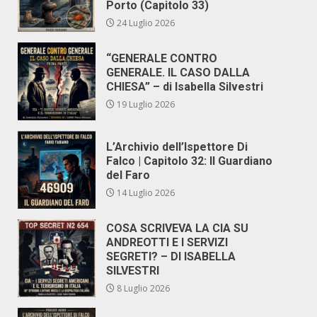
Porto (Capitolo 33)
24 Luglio 2026
“GENERALE CONTRO
GENERALE. IL CASO DALLA
CHIESA” – di Isabella Silvestri
19 Luglio 2026
L’Archivio dell’Ispettore Di
Falco | Capitolo 32: Il Guardiano
del Faro
14 Luglio 2026
COSA SCRIVEVA LA CIA SU
ANDREOTTI E I SERVIZI
SEGRETI? – DI ISABELLA
SILVESTRI
8 Luglio 2026