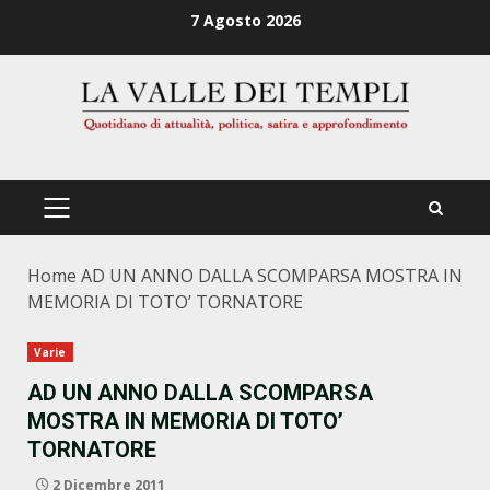
Zum
7 Agosto 2026
Inhalt
springen
PRIMÄRES
MENÜ
Home
AD UN ANNO DALLA SCOMPARSA MOSTRA IN
MEMORIA DI TOTO’ TORNATORE
Varie
AD UN ANNO DALLA SCOMPARSA
MOSTRA IN MEMORIA DI TOTO’
TORNATORE
2 Dicembre 2011