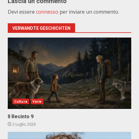
Lascia un commento
Devi essere
connesso
per inviare un commento.
VERWANDTE GESCHICHTEN
Cultura
Varie
Il Recinto 9
2 Luglio 2026