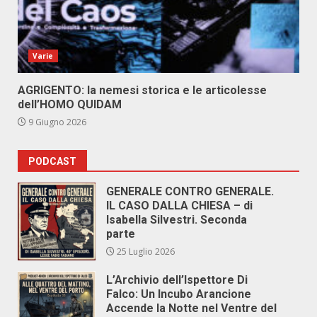
Varie
AGRIGENTO: la nemesi storica e le articolesse
dell’HOMO QUIDAM
9 Giugno 2026
PODCAST
GENERALE CONTRO GENERALE.
IL CASO DALLA CHIESA – di
Isabella Silvestri. Seconda
parte
25 Luglio 2026
L’Archivio dell’Ispettore Di
Falco: Un Incubo Arancione
Accende la Notte nel Ventre del