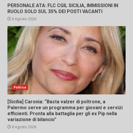
PERSONALE ATA: FLC CGIL SICILIA, IMMISSIONI IN
RUOLO SOLO SUL 35% DEI POSTI VACANTI
6 Agosto 2026
Politica
[Sicilia] Caronia: “Basta valzer di poltrone, a
Palermo serve un programma per giovani e servizi
efficienti. Pronta alla battaglia per gli ex Pip nella
variazione di bilancio”
6 Agosto 2026