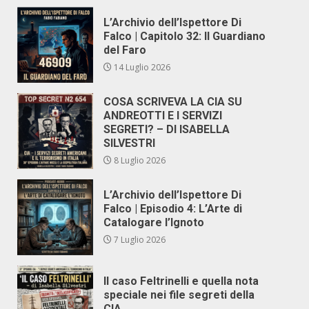
L’Archivio dell’Ispettore Di
Falco | Capitolo 32: Il Guardiano
del Faro
14 Luglio 2026
COSA SCRIVEVA LA CIA SU
ANDREOTTI E I SERVIZI
SEGRETI? – DI ISABELLA
SILVESTRI
8 Luglio 2026
L’Archivio dell’Ispettore Di
Falco | Episodio 4: L’Arte di
Catalogare l’Ignoto
7 Luglio 2026
Il caso Feltrinelli e quella nota
speciale nei file segreti della
CIA