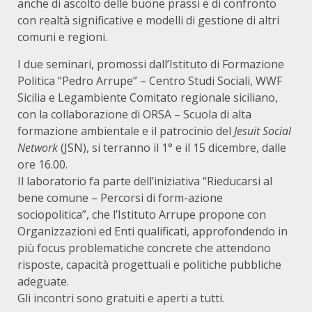
anche di ascolto delle buone prassi e di confronto
con realtà significative e modelli di gestione di altri
comuni e regioni.
I due seminari, promossi dall’Istituto di Formazione
Politica “Pedro Arrupe” – Centro Studi Sociali, WWF
Sicilia e Legambiente Comitato regionale siciliano,
con la collaborazione di ORSA – Scuola di alta
formazione ambientale e il patrocinio del
Jesuit Social
Network
(JSN), si terranno il 1° e il 15 dicembre, dalle
ore 16.00.
Il laboratorio fa parte dell’iniziativa “Rieducarsi al
bene comune – Percorsi di form-azione
sociopolitica”, che
l’Istituto Arrupe propone con
Organizzazioni ed Enti qualificati, approfondendo in
più focus problematiche concrete che attendono
risposte, capacità progettuali e politiche pubbliche
adeguate.
Gli incontri sono gratuiti e aperti a tutti.