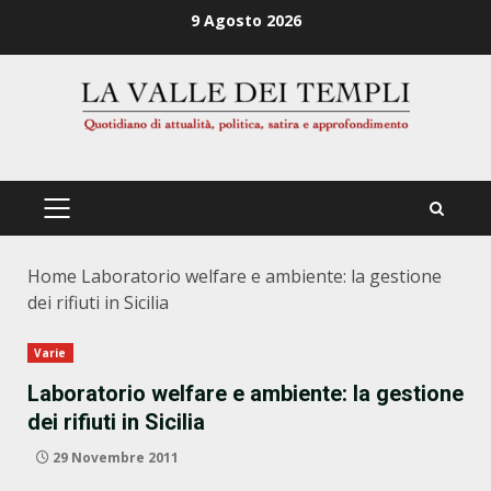
Zum
9 Agosto 2026
Inhalt
springen
PRIMÄRES
MENÜ
Home
Laboratorio welfare e ambiente: la gestione
dei rifiuti in Sicilia
Varie
Laboratorio welfare e ambiente: la gestione
dei rifiuti in Sicilia
29 Novembre 2011