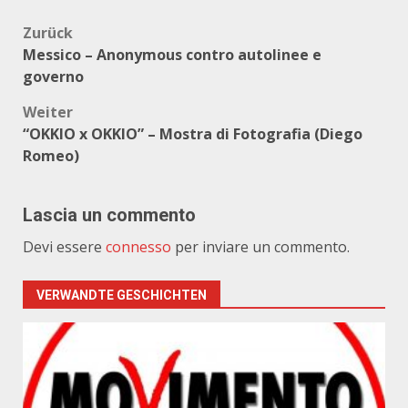
Beitragsnavigation
Zurück
Messico – Anonymous contro autolinee e
governo
Weiter
“OKKIO x OKKIO” – Mostra di Fotografia (Diego
Romeo)
Lascia un commento
Devi essere
connesso
per inviare un commento.
VERWANDTE GESCHICHTEN