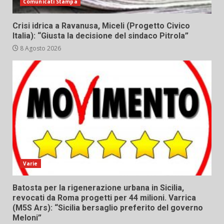
Comunicati Stampa
Crisi idrica a Ravanusa, Miceli (Progetto Civico
Italia): “Giusta la decisione del sindaco Pitrola”
8 Agosto 2026
Varie
Batosta per la rigenerazione urbana in Sicilia,
revocati da Roma progetti per 44 milioni. Varrica
(M5S Ars): “Sicilia bersaglio preferito del governo
Meloni”