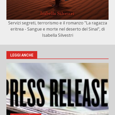
Servizi segreti, terrorismo e il romanzo "La ragazza
eritrea - Sangue e morte nel deserto del Sinai", di
Isabella Silvestri
LEGGI ANCHE