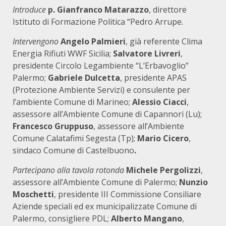
Introduce
p. Gianfranco Matarazzo
, direttore
Istituto di Formazione Politica “Pedro Arrupe.
Intervengono
Angelo Palmieri
, già referente Clima
Energia Rifiuti WWF Sicilia;
Salvatore Livreri
,
presidente Circolo Legambiente “L’Erbavoglio”
Palermo;
Gabriele Dulcetta
, presidente APAS
(Protezione Ambiente Servizi) e consulente per
l’ambiente Comune di Marineo;
Alessio Ciacci
,
assessore all’Ambiente Comune di Capannori (Lu);
Francesco Gruppuso
, assessore all’Ambiente
Comune Calatafimi Segesta (Tp);
Mario Cicero
,
sindaco Comune di Castelbuono
.
Partecipano alla tavola rotonda
Michele Pergolizzi
,
assessore all’Ambiente Comune di Palermo;
Nunzio
Moschetti
, presidente III Commissione Consiliare
Aziende speciali ed ex municipalizzate Comune di
Palermo, consigliere PDL;
Alberto Mangano
,