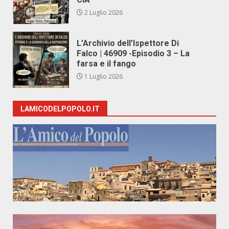
2 Luglio 2026
L’Archivio dell’Ispettore Di
Falco | 46909 -Episodio 3 – La
farsa e il fango
1 Luglio 2026
LAMICODELPOPOLO.IT