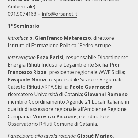
Ambientale)
091.5074168 –
info@orsanet.it
1° Seminario
Introduce
p. Gianfranco Matarazzo
, direttore
Istituto di Formazione Politica “Pedro Arrupe.
Intervengono
Enzo Parisi
, responsabile Dipartimento
Energia Rifiuti Industria Legambiente Sicilia;
Pier
Francesco Rizza
, presidente regionale WWF Sicilia;
Pasquale Nania
, responsabile Sezione Regionale
Catasto Rifiuti ARPA Sicilia;
Paolo Guarnaccia
,
ricercatore Università di Catania;
Giovanni Romano
,
membro Coordinamento Agende 21 Locali Italiane in
qualità di assessore regionale all’Ambiente Regione
Campania;
Vincenzo Piccione
, coordinatore
Osservatorio Rifiuti Comune di
Catania.
Partecipano alla tavola rotonda
Giosuè Marino
,