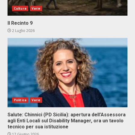
Cultura
Varie
Il Recinto 9
2 Luglio 2026
Politica
Varie
Salute: Chinnici (PD Sicilia): apertura dell’Assessora
agli Enti Locali sul Disability Manager, ora un tavolo
tecnico per sua istituzione
17 Giugno 2026