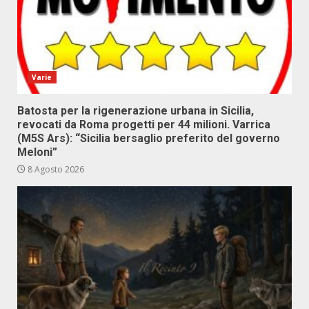
Varie
Batosta per la rigenerazione urbana in Sicilia,
revocati da Roma progetti per 44 milioni. Varrica
(M5S Ars): “Sicilia bersaglio preferito del governo
Meloni”
8 Agosto 2026