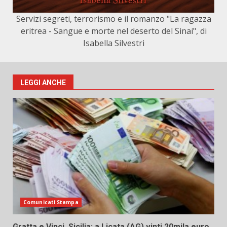
Servizi segreti, terrorismo e il romanzo "La ragazza
eritrea - Sangue e morte nel deserto del Sinai", di
Isabella Silvestri
LEGGI ANCHE
Comunicati Stampa
Gratta e Vinci, Sicilia: a Licata (AG) vinti 20mila euro