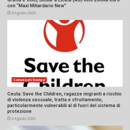
con “Maxi Miliardario New”
6 Agosto 2026
Comunicati Stampa
Ceuta: Save the Children, ragazze migranti a rischio
di violenza sessuale, tratta e sfruttamento,
particolarmente vulnerabili al di fuori del sistema di
protezione
6 Agosto 2026