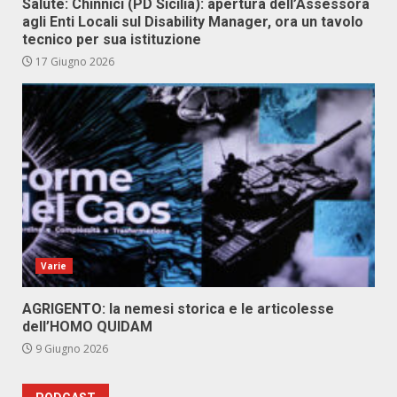
Salute: Chinnici (PD Sicilia): apertura dell’Assessora
agli Enti Locali sul Disability Manager, ora un tavolo
tecnico per sua istituzione
17 Giugno 2026
Varie
AGRIGENTO: la nemesi storica e le articolesse
dell’HOMO QUIDAM
9 Giugno 2026