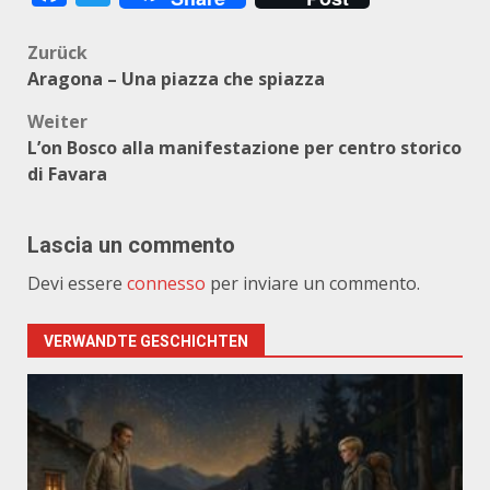
Beitragsnavigation
Zurück
Aragona – Una piazza che spiazza
Weiter
L’on Bosco alla manifestazione per centro storico
di Favara
Lascia un commento
Devi essere
connesso
per inviare un commento.
VERWANDTE GESCHICHTEN