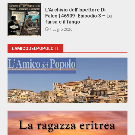
L’Archivio dell’Ispettore Di
Falco | 46909 -Episodio 3 – La
farsa e il fango
1 Luglio 2026
LAMICODELPOPOLO.IT