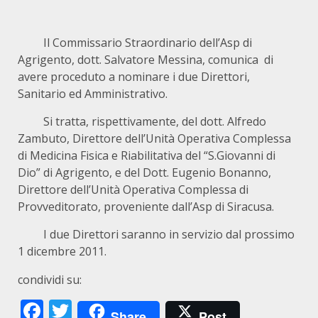
Il Commissario Straordinario dell’Asp di
Agrigento, dott. Salvatore Messina, comunica di
avere proceduto a nominare i due Direttori,
Sanitario ed Amministrativo.
Si tratta, rispettivamente, del dott. Alfredo
Zambuto, Direttore dell’Unità Operativa Complessa
di Medicina Fisica e Riabilitativa del “S.Giovanni di
Dio” di Agrigento, e del Dott. Eugenio Bonanno,
Direttore dell’Unità Operativa Complessa di
Provveditorato, proveniente dall’Asp di Siracusa.
I due Direttori saranno in servizio dal prossimo
1 dicembre 2011.
condividi su:
Facebook
Twitter
Share
Post