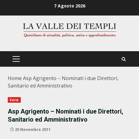
Zum
7 Agosto 2026
Inhalt
springen
PRIMÄRES
MENÜ
Home
Asp Agrigento – Nominati i due Direttori,
Sanitario ed Amministrativo
Varie
Asp Agrigento – Nominati i due Direttori,
Sanitario ed Amministrativo
25 Novembre 2011