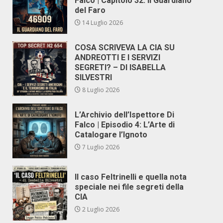
Falco | Capitolo 32: Il Guardiano
del Faro
14 Luglio 2026
COSA SCRIVEVA LA CIA SU
ANDREOTTI E I SERVIZI
SEGRETI? – DI ISABELLA
SILVESTRI
8 Luglio 2026
L’Archivio dell’Ispettore Di
Falco | Episodio 4: L’Arte di
Catalogare l’Ignoto
7 Luglio 2026
Il caso Feltrinelli e quella nota
speciale nei file segreti della
CIA
2 Luglio 2026