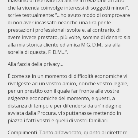
massimo di riservatezza anche in relazione al fatto
che la vicenda coinvolge interessi di soggetti minori”,
scrive testualmente: “…ho avuto modo di comprovare
di non aver incassato neanche una lira per le
prestazioni professionali svolte e, al contrario, di
avere invece prestato, più volte, somme di denaro sia
alla mia storica cliente ed amica M.G. D.M., sia alla
sorella di questa, F. D.M…”.
Alla faccia della privacy…
È come se in un momento di difficoltà economiche vi
rivolgeste ad un vostro amico, nonché vostro legale,
per un prestito con il quale far fronte alle vostre
esigenze economiche del momento, e questi, a
distanza di tempo e per difendersi da un’indagine
avviata dalla Procura, vi sputtanasse mettendo in
piazza i fatti vostri e quelli di vostri familiari.
Complimenti. Tanto all’avvocato, quanto al direttore