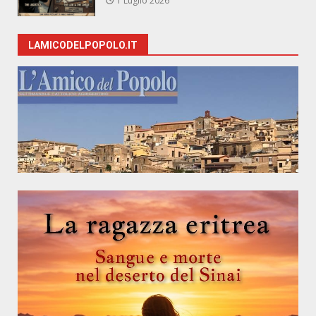
1 Luglio 2026
LAMICODELPOPOLO.IT