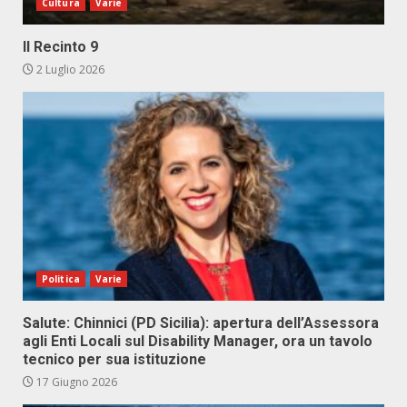
Cultura
Varie
Il Recinto 9
2 Luglio 2026
Politica
Varie
Salute: Chinnici (PD Sicilia): apertura dell’Assessora
agli Enti Locali sul Disability Manager, ora un tavolo
tecnico per sua istituzione
17 Giugno 2026