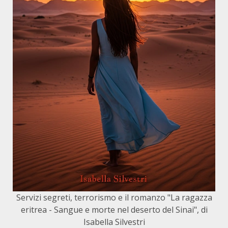
Servizi segreti, terrorismo e il romanzo "La ragazza
eritrea - Sangue e morte nel deserto del Sinai", di
Isabella Silvestri