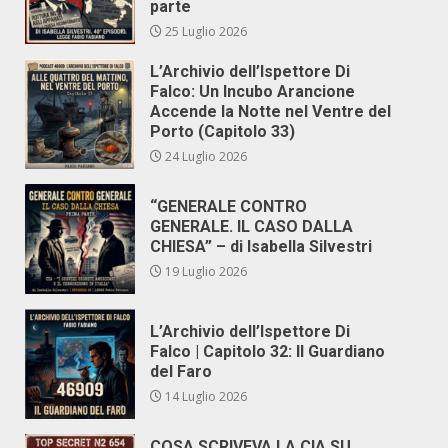
parte
25 Luglio 2026
L’Archivio dell’Ispettore Di
Falco: Un Incubo Arancione
Accende la Notte nel Ventre del
Porto (Capitolo 33)
24 Luglio 2026
“GENERALE CONTRO
GENERALE. IL CASO DALLA
CHIESA” – di Isabella Silvestri
19 Luglio 2026
L’Archivio dell’Ispettore Di
Falco | Capitolo 32: Il Guardiano
del Faro
14 Luglio 2026
COSA SCRIVEVA LA CIA SU