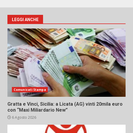
LEGGI ANCHE
Comunicati Stampa
Gratta e Vinci, Sicilia: a Licata (AG) vinti 20mila euro
con “Maxi Miliardario New”
6 Agosto 2026