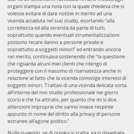
organi stampa una nota con la quale chiedeva che si
volesse evitare di dare notizie in merito ad una
vicenda accaduta nel suo studio, esortando “alla
correttezza ed alla serenità da parte di tutti,
soprattutto quando eventuali strumentalizzazioni
possono recare danno a persone private e
soprattutto a soggetti minori” ed entrando ancora
nel merito, continuava sostenendo che “la questione
che riguarda alcuni miei clienti che ritengo di
proteggere con il massimo di riservatezza anche in
relazione al fatto che la vicenda coinvolge interessi di
soggetti minori. Trattasi di una vicenda delicata sorta
all’interno del mio studio professionale nei giorni
scorsi e che ha attirato, per quanto che mi si dice,
attenzioni improprie che vanno invece respinte
appunto in nome del diritto alla privacy di persone
estranee all’agone politico.”
Nulla quaestio, se di privacy si tratta, va sì rispettata.