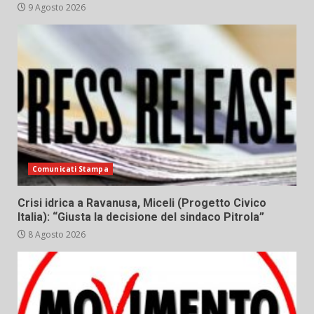
9 Agosto 2026
Comunicati Stampa
Crisi idrica a Ravanusa, Miceli (Progetto Civico
Italia): “Giusta la decisione del sindaco Pitrola”
8 Agosto 2026