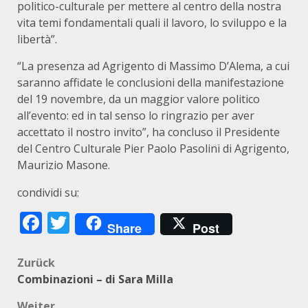
politico-culturale per mettere al centro della nostra
vita temi fondamentali quali il lavoro, lo sviluppo e la
libertà”.
“La presenza ad Agrigento di Massimo D’Alema, a cui
saranno affidate le conclusioni della manifestazione
del 19 novembre, da un maggior valore politico
all’evento: ed in tal senso lo ringrazio per aver
accettato il nostro invito”, ha concluso il Presidente
del Centro Culturale Pier Paolo Pasolini di Agrigento,
Maurizio Masone.
condividi su:
Facebook
Twitter
Share
Post
Beitragsnavigation
Zurück
Combinazioni – di Sara Milla
Weiter