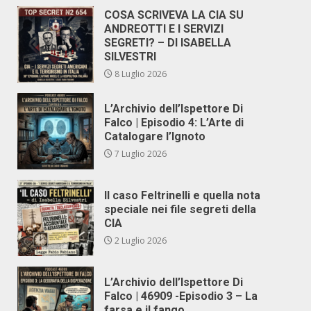
COSA SCRIVEVA LA CIA SU
ANDREOTTI E I SERVIZI
SEGRETI? – DI ISABELLA
SILVESTRI
8 Luglio 2026
L’Archivio dell’Ispettore Di
Falco | Episodio 4: L’Arte di
Catalogare l’Ignoto
7 Luglio 2026
Il caso Feltrinelli e quella nota
speciale nei file segreti della
CIA
2 Luglio 2026
L’Archivio dell’Ispettore Di
Falco | 46909 -Episodio 3 – La
farsa e il fango