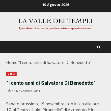
Zum
10 Agosto 2026
Inhalt
springen
PRIMÄRES
MENÜ
Home
”I cento anni di Salvatore Di Benedetto”
Varie
”I cento anni di Salvatore Di Benedetto”
16 Novembre 2011
Sabato prossimo, 19 novembre, con inizio alle ore
17, al Teatro “Luigi Pirandello” di Agrigento è in