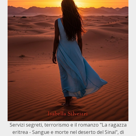
Servizi segreti, terrorismo e il romanzo "La ragazza
eritrea - Sangue e morte nel deserto del Sinai", di