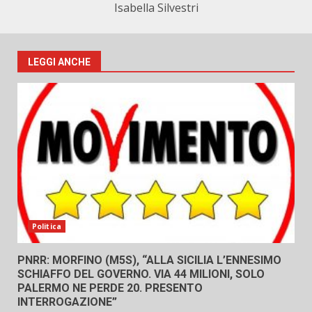
Isabella Silvestri
LEGGI ANCHE
Politica
PNRR: MORFINO (M5S), “ALLA SICILIA L’ENNESIMO
SCHIAFFO DEL GOVERNO. VIA 44 MILIONI, SOLO
PALERMO NE PERDE 20. PRESENTO
INTERROGAZIONE”