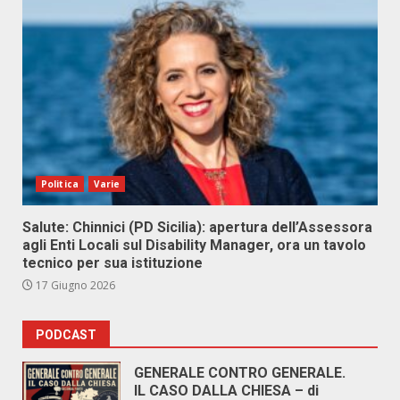
Politica
Varie
Salute: Chinnici (PD Sicilia): apertura dell’Assessora
agli Enti Locali sul Disability Manager, ora un tavolo
tecnico per sua istituzione
17 Giugno 2026
PODCAST
GENERALE CONTRO GENERALE.
IL CASO DALLA CHIESA – di