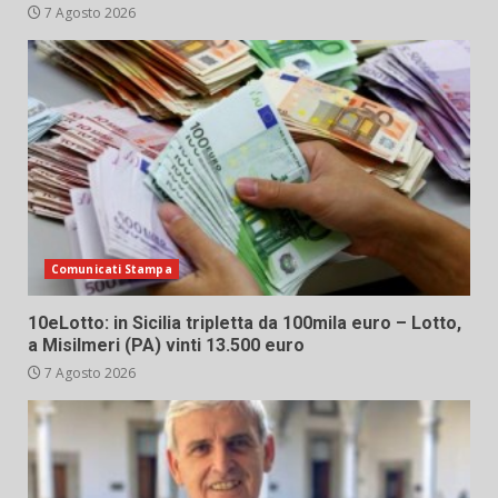
7 Agosto 2026
Comunicati Stampa
10eLotto: in Sicilia tripletta da 100mila euro – Lotto,
a Misilmeri (PA) vinti 13.500 euro
7 Agosto 2026