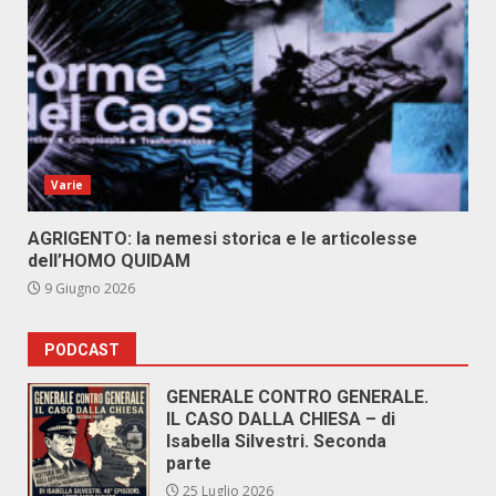
Varie
AGRIGENTO: la nemesi storica e le articolesse
dell’HOMO QUIDAM
9 Giugno 2026
PODCAST
GENERALE CONTRO GENERALE.
IL CASO DALLA CHIESA – di
Isabella Silvestri. Seconda
parte
25 Luglio 2026