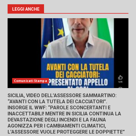
LEGGI ANCHE
Comunicati Stampa
SICILIA, VIDEO DELL’ASSESSORE SAMMARTINO:
“AVANTI CON LA TUTELA DEI CACCIATORI”.
INSORGE IL WWF: “PAROLE SCONCERTANTI E
INACCETTABILI! MENTRE IN SICILIA CONTINUA LA
DEVASTAZIONE DEGLI INCENDI E LA FAUNA
AGONIZZA PER I CAMBIAMENTI CLIMATICI,
L’ASSESSORE VUOLE PROTEGGERE LE DOPPIETTE”