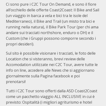
Ci sono pure i C2C Tour On Demand, e sono il fiore
all’occhiello delle offerte Coast2Coast: Il Bike and Sail
(un viaggio in barca a vela e bici tra le isole del
Mediterraneo), il Bike and Trail (un misto tra bici e
running nella natura), il Bike Park Tour (per chi ama
andare sui tracciati northshore, enduro o DH) e il
Custom (che i Gruppi possono comporre secondo i
propri desideri).
Sul sito è possibile visionare i tracciati, le foto delle
Location che si visteranno, brevi review delle
Accomodation utilizzate nei C2C Tour, avere tutte le
info on line, accedere alle News che si aggiornano
giornalmente sulla Pagina facebook e poi
prenotarsi!
Tutti i C2C Tour sono offerti dalla ASD Coast2Coast
come un pacchetto viaggio ALL INCLUSIVE in cui è
previsto: Ospitalità (i migliori agriturismo e hotel