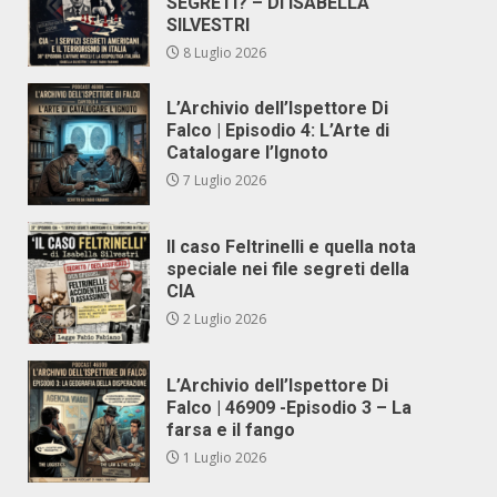
SEGRETI? – DI ISABELLA
SILVESTRI
8 Luglio 2026
L’Archivio dell’Ispettore Di
Falco | Episodio 4: L’Arte di
Catalogare l’Ignoto
7 Luglio 2026
Il caso Feltrinelli e quella nota
speciale nei file segreti della
CIA
2 Luglio 2026
L’Archivio dell’Ispettore Di
Falco | 46909 -Episodio 3 – La
farsa e il fango
1 Luglio 2026