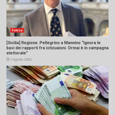
Politica
[Sicilia] Regione. Pellegrino a Mannino “Ignora le
basi dei rapporti fra istizuaioni. Ormai è in campagna
elettorale”
7 Agosto 2026