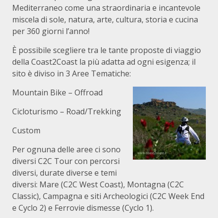
Mediterraneo come una straordinaria e incantevole
miscela di sole, natura, arte, cultura, storia e cucina
per 360 giorni l’anno!
È possibile scegliere tra le tante proposte di viaggio
della Coast2Coast la più adatta ad ogni esigenza; il
sito è diviso in 3 Aree Tematiche:
Mountain Bike – Offroad
Cicloturismo – Road/Trekking
Custom
Per ognuna delle aree ci sono
diversi C2C Tour con percorsi
diversi, durate diverse e temi
diversi: Mare (C2C West Coast), Montagna (C2C
Classic), Campagna e siti Archeologici (C2C Week End
e Cyclo 2) e Ferrovie dismesse (Cyclo 1).