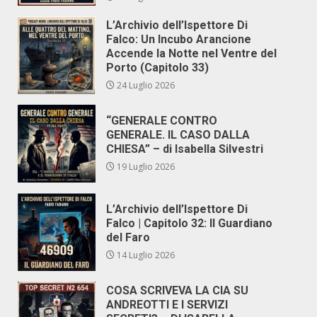
L’Archivio dell’Ispettore Di
Falco: Un Incubo Arancione
Accende la Notte nel Ventre del
Porto (Capitolo 33)
24 Luglio 2026
“GENERALE CONTRO
GENERALE. IL CASO DALLA
CHIESA” – di Isabella Silvestri
19 Luglio 2026
L’Archivio dell’Ispettore Di
Falco | Capitolo 32: Il Guardiano
del Faro
14 Luglio 2026
COSA SCRIVEVA LA CIA SU
ANDREOTTI E I SERVIZI