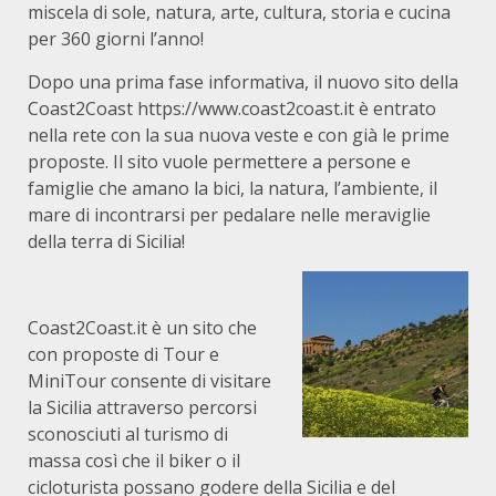
miscela di sole, natura, arte, cultura, storia e cucina
per 360 giorni l’anno!
Dopo una prima fase informativa, il nuovo sito della
Coast2Coast https://www.coast2coast.it è entrato
nella rete con la sua nuova veste e con già le prime
proposte. Il sito vuole permettere a persone e
famiglie che amano la bici, la natura, l’ambiente, il
mare di incontrarsi per pedalare nelle meraviglie
della terra di Sicilia!
Coast2Coast.it è un sito che
con proposte di Tour e
MiniTour consente di visitare
la Sicilia attraverso percorsi
sconosciuti al turismo di
massa così che il biker o il
cicloturista possano godere della Sicilia e del