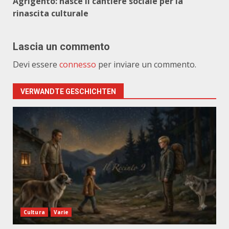
Agrigento: nasce il cantiere sociale per la
rinascita culturale
Lascia un commento
Devi essere
connesso
per inviare un commento.
VERWANDTE GESCHICHTEN
Cultura
Varie