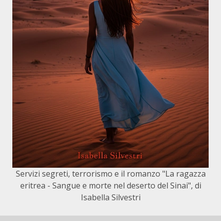
Servizi segreti, terrorismo e il romanzo "La ragazza
eritrea - Sangue e morte nel deserto del Sinai", di
Isabella Silvestri