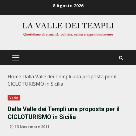
Zum
8 Agosto 2026
Inhalt
springen
PRIMÄRES
MENÜ
Home
Dalla Valle dei Templi una proposta per il
CICLOTURISMO in Sicilia
Varie
Dalla Valle dei Templi una proposta per il
CICLOTURISMO in Sicilia
13 Novembre 2011