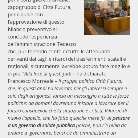
capogruppo di Città Futura,
per il quale con
l’approvazione di questo
bilancio preventivo si
conclude l’esperienza
dell’amministrazione Tedesco
che, pur tenendo conto di tutte le attenuanti
derivanti dai tagli e ritardi dei trasferimenti statali e
regionali, sicuramente, avrebbe potuto fare meglio e
di più. “
Alla luce di questi fatti –
ha dichiarato
Francesco Morreale
– il gruppo politico Città Futura,
che, in questi anni ha lavorato per gli interessi sempre e
solo degli aragonesi, lancia un messaggio a tutte le forze
politiche: da domani dovremmo iniziare a lavorare per il
futuro consapevoli che la situazione è critica. Rilancio di
nuovo l’appello, che ho fatto qualche mese fa, di
pensare
a un
governo di salute pubblica
poiché, non c’è nulla da
andare a governare, bensì c’è da amministrare un