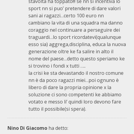
stavolta ha toppato!!! se nn si incentiva lo
sport nn si puo’ pretendere di dare valori
sani ai ragazzi…certo 100 euro nn
cambiano la vita di una squadra ma danno
coraggio nel continuare a perseguire dei
traguardi…lo sport ricordatevi(qualunque
esso sia) aggrega,disciplina, educa la nuova
generazione oltre ke fa salire in alto il
nome del paese…detto questo speriamo ke
si trovino i fondi x tutti …..
la crisi ke sta devastando il nostro comune
nn è da poco ragazzi miei…poi ognuno è
libero di dare la propria opinione x la
soluzione ci sono competenti ke abbiamo
votato e messo li’ quindi loro devono fare
tutto il possibile(si spera).
Nino Di Giacomo
ha detto: