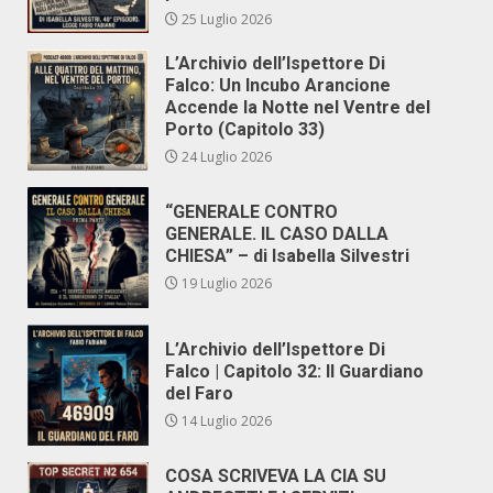
25 Luglio 2026
L’Archivio dell’Ispettore Di
Falco: Un Incubo Arancione
Accende la Notte nel Ventre del
Porto (Capitolo 33)
24 Luglio 2026
“GENERALE CONTRO
GENERALE. IL CASO DALLA
CHIESA” – di Isabella Silvestri
19 Luglio 2026
L’Archivio dell’Ispettore Di
Falco | Capitolo 32: Il Guardiano
del Faro
14 Luglio 2026
COSA SCRIVEVA LA CIA SU