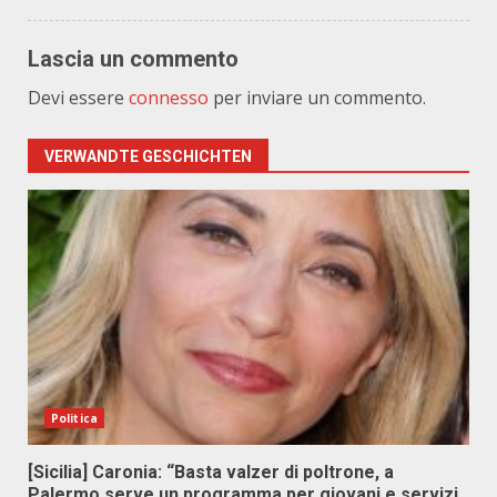
Lascia un commento
Devi essere
connesso
per inviare un commento.
VERWANDTE GESCHICHTEN
Politica
[Sicilia] Caronia: “Basta valzer di poltrone, a
Palermo serve un programma per giovani e servizi