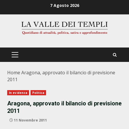
Zum
7 Agosto 2026
Inhalt
springen
PRIMÄRES
MENÜ
Home
Aragona, approvato il bilancio di previsione
2011
In evidenza
Politica
Aragona, approvato il bilancio di previsione
2011
11 Novembre 2011