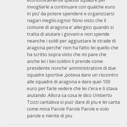
economicamente queste squadre per
invogliarle a continuare con qualche euro
in piu’ da potere spendere e organizzarsi
nagari meglio.signor Nino visto che il
comune di aragona e’ allergico quando si
tratta di aiutare i giovani e non spende
neanche i soldi per aggiustare le strade di
aragona perche’ non ha fatto lei quello che
ha scritto sopra visto che mi pare che
anche lei i bei soldini li prende come
presidente nonche’ amministratore di due
squadre sportive ,poteva dare un riscontro
alle squadre di aragona e dare quei 100
euro per farle vedere che lei c’era e li stava
aiutando .Allora sa cosa le dico Umberto
Tozzi cantabva si puo’ dare di piu e lei canta
come mina Parole Parole Parole e solo
parole e niente di piu.