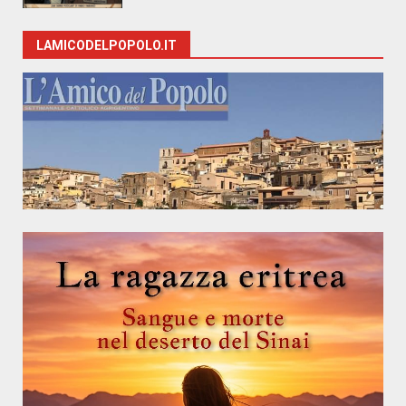
LAMICODELPOPOLO.IT