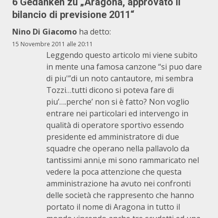
6 Gedanken zu „
Aragona, approvato il
bilancio di previsione 2011
“
Nino Di Giacomo
ha detto:
15 Novembre 2011 alle 20:11
Leggendo questo articolo mi viene subito
in mente una famosa canzone “si puo dare
di piu'”di un noto cantautore, mi sembra
Tozzi…tutti dicono si poteva fare di
piu’….perche’ non si è fatto? Non voglio
entrare nei particolari ed intervengo in
qualità di operatore sportivo essendo
presidente ed amministratore di due
squadre che operano nella pallavolo da
tantissimi anni,e mi sono rammaricato nel
vedere la poca attenzione che questa
amministrazione ha avuto nei confronti
delle società che rappresento che hanno
portato il nome di Aragona in tutto il