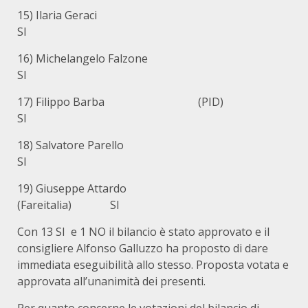
15) Ilaria Geraci
SI
16) Michelangelo Falzone
SI
17) Filippo Barba (PID)
SI
18) Salvatore Parello
SI
19) Giuseppe Attardo
(Fareitalia) SI
Con 13 SI e 1 NO il bilancio è stato approvato e il
consigliere Alfonso Galluzzo ha proposto di dare
immediata eseguibilità allo stesso. Proposta votata e
approvata all’unanimità dei presenti.