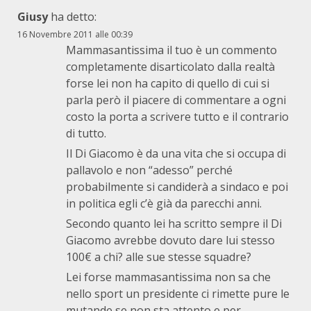
Giusy
ha detto:
16 Novembre 2011 alle 00:39
Mammasantissima il tuo è un commento
completamente disarticolato dalla realtà
forse lei non ha capito di quello di cui si
parla però il piacere di commentare a ogni
costo la porta a scrivere tutto e il contrario
di tutto.
Il Di Giacomo è da una vita che si occupa di
pallavolo e non “adesso” perché
probabilmente si candiderà a sindaco e poi
in politica egli c’è già da parecchi anni.
Secondo quanto lei ha scritto sempre il Di
Giacomo avrebbe dovuto dare lui stesso
100€ a chi? alle sue stesse squadre?
Lei forse mammasantissima non sa che
nello sport un presidente ci rimette pure le
mutande se non sta attento e per