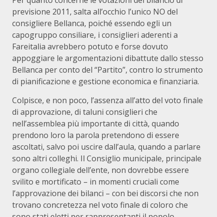
Per quanto concerne le votazioni del bilancio di
previsione 2011, salta all’occhio l’unico NO del
consigliere Bellanca, poiché essendo egli un
capogruppo consiliare, i consiglieri aderenti a
Fareitalia avrebbero potuto e forse dovuto
appoggiare le argomentazioni dibattute dallo stesso
Bellanca per conto del “Partito”, contro lo strumento
di pianificazione e gestione economica e finanziaria.
Colpisce, e non poco, l’assenza all’atto del voto finale
di approvazione, di taluni consiglieri che
nell’assemblea più importante di città, quando
prendono loro la parola pretendono di essere
ascoltati, salvo poi uscire dall’aula, quando a parlare
sono altri colleghi. Il Consiglio municipale, principale
organo collegiale dell’ente, non dovrebbe essere
svilito e mortificato – in momenti cruciali come
l’approvazione dei bilanci – con bei discorsi che non
trovano concretezza nel voto finale di coloro che
sono stati eletti per rappresentanti il popolo