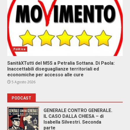
Politica
SanitàXTutti del M5S a Petralia Sottana. Di Paola:
Inaccettabili diseguaglianze territoriali ed
economiche per accesso alle cure
5 Agosto 2026
PODCAST
GENERALE CONTRO GENERALE.
IL CASO DALLA CHIESA – di
Isabella Silvestri. Seconda
parte