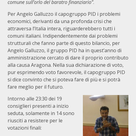
comune sull’orlo del baratro finanziario”
.
Per Angelo Galluzzo il capogruppo PID i problemi
economici, derivanti da una profonda crisi che
attraversa l’Italia intera, riguarderebbero tutti i
comuni italiani. Indipendentemente dai problemi
strutturali che fanno parte di questo bilancio, per
Angelo Galluzzo, il gruppo PID ha in quest’anno di
amministrazione cercato di dare il proprio contributo
alla causa Aragona. Nella sua dichiarazione di voto,
pur esprimendo voto favorevole, il capogruppo PID
si dice convinto che si poteva fare di più e si potrà
fare meglio per il futuro.
Intorno alle 23:30 dei 19
consiglieri presenti a inizio
seduta, solamente in 14 sono
riusciti a resistere per le
votazioni finali: