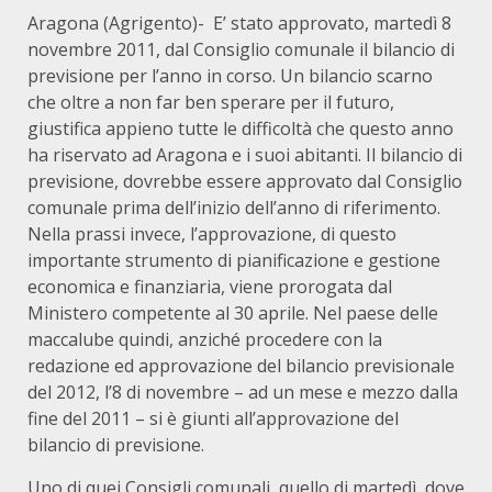
Aragona (Agrigento)- E’ stato approvato, martedì 8
novembre 2011, dal Consiglio comunale il bilancio di
previsione per l’anno in corso. Un bilancio scarno
che oltre a non far ben sperare per il futuro,
giustifica appieno tutte le difficoltà che questo anno
ha riservato ad Aragona e i suoi abitanti. Il bilancio di
previsione, dovrebbe essere approvato dal Consiglio
comunale prima dell’inizio dell’anno di riferimento.
Nella prassi invece, l’approvazione, di questo
importante strumento di pianificazione e gestione
economica e finanziaria, viene prorogata dal
Ministero competente al 30 aprile. Nel paese delle
maccalube quindi, anziché procedere con la
redazione ed approvazione del bilancio previsionale
del 2012, l’8 di novembre – ad un mese e mezzo dalla
fine del 2011 – si è giunti all’approvazione del
bilancio di previsione.
Uno di quei Consigli comunali, quello di martedì, dove