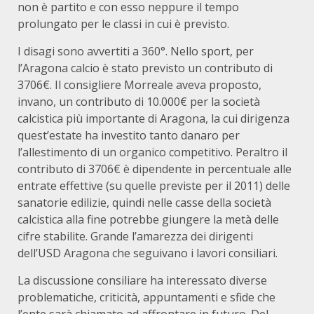
non è partito e con esso neppure il tempo
prolungato per le classi in cui è previsto.
I disagi sono avvertiti a 360°. Nello sport, per
l’Aragona calcio è stato previsto un contributo di
3706€. Il consigliere Morreale aveva proposto,
invano, un contributo di 10.000€ per la società
calcistica più importante di Aragona, la cui dirigenza
quest’estate ha investito tanto danaro per
l’allestimento di un organico competitivo. Peraltro il
contributo di 3706€ è dipendente in percentuale alle
entrate effettive (su quelle previste per il 2011) delle
sanatorie edilizie, quindi nelle casse della società
calcistica alla fine potrebbe giungere la metà delle
cifre stabilite. Grande l’amarezza dei dirigenti
dell’USD Aragona che seguivano i lavori consiliari.
La discussione consiliare ha interessato diverse
problematiche, criticità, appuntamenti e sfide che