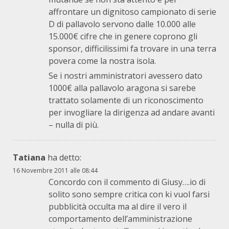
affrontare un dignitoso campionato di serie
D di pallavolo servono dalle 10.000 alle
15.000€ cifre che in genere coprono gli
sponsor, difficilissimi fa trovare in una terra
povera come la nostra isola.
Se i nostri amministratori avessero dato
1000€ alla pallavolo aragona si sarebe
trattato solamente di un riconoscimento
per invogliare la dirigenza ad andare avanti
– nulla di più.
Tatiana
ha detto:
16 Novembre 2011 alle 08:44
Concordo con il commento di Giusy….io di
solito sono sempre critica con ki vuol farsi
pubblicità occulta ma al dire il vero il
comportamento dell’amministrazione