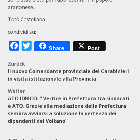
aragonese.
Totò Castellana
condividi su:
Facebook
Twitter
Share
Post
Beitragsnavigation
Zurück
Il nuovo Comandante provinciale dei Carabinieri
in visita istituzionale alla Provincia
Weiter
ATO IDRICO: “ Vertice in Prefettura tra sindacati
e ATO. Grazie alla mediazione della Prefettura
sembra avviarsi a soluzione la vertenza dei
dipendenti del Voltano”