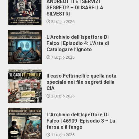
ANDREOTTI E I SERVIZI
SEGRETI? – DI ISABELLA
SILVESTRI
8 Luglio 2026
L’Archivio dell’Ispettore Di
Falco | Episodio 4: L’Arte di
Catalogare l’Ignoto
7 Luglio 2026
Il caso Feltrinelli e quella nota
speciale nei file segreti della
CIA
2 Luglio 2026
L’Archivio dell’Ispettore Di
Falco | 46909 -Episodio 3 – La
farsa e il fango
1 Luglio 2026