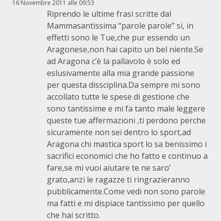
16 Novembre 2011 alle 09:53
Riprendo le ultime frasi scritte dal
Mammasantissima “parole parole” si, in
effetti sono le Tue,che pur essendo un
Aragonese,non hai capito un bel niente.Se
ad Aragona c’è la pallavolo è solo ed
eslusivamente alla mia grande passione
per questa dissciplina.Da sempre mi sono
accollato tutte le spese di gestione che
sono tantissime e mi fa tanto male leggere
queste tue affermazioni ,ti perdono perche
sicuramente non sei dentro lo sport,ad
Aragona chi mastica sport lo sa benissimo i
sacrifici economici che ho fatto e continuo a
fare,se mi vuoi aiutare te ne saro’
grato,anzi le ragazze ti ringrazieranno
pubblicamente.Come vedi non sono parole
ma fatti e mi dispiace tantissimo per quello
che hai scritto.