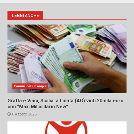
LEGGI ANCHE
Comunicati Stampa
Gratta e Vinci, Sicilia: a Licata (AG) vinti 20mila euro
con “Maxi Miliardario New”
6 Agosto 2026