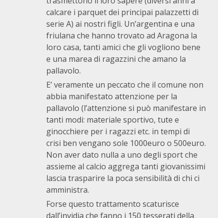
trasmettono il loro sapere (diversi anni a
calcare i parquet dei principai palazzetti di
serie A) ai nostri figli. Un’argentina e una
friulana che hanno trovato ad Aragona la
loro casa, tanti amici che gli vogliono bene
e una marea di ragazzini che amano la
pallavolo.
E’ veramente un peccato che il comune non
abbia manifestato attenzione per la
pallavolo (l’attenzione si può manifestare in
tanti modi: materiale sportivo, tute e
ginocchiere per i ragazzi etc. in tempi di
crisi ben vengano sole 1000euro o 500euro.
Non aver dato nulla a uno degli sport che
assieme al calcio aggrega tanti giovanissimi
lascia trasparire la poca sensibilità di chi ci
amministra.
Forse questo trattamento scaturisce
dall’invidia che fanno i 150 tesserati della