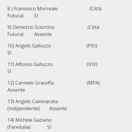
8 ) Francesco Morreale (Città
Futura) SI
9) Demetrio Sciortino (Città
Futura) Assente
10) Angelo Galluzzo (PID)
SI
11) Alfonso Galluzzo (IDV)
SI
12) Carmelo Graceffa (MPA)
Assente
13) Angelo Cammarata
(Indipendente) Assente
14) Michele Gaziano
(Fareitalia) SI