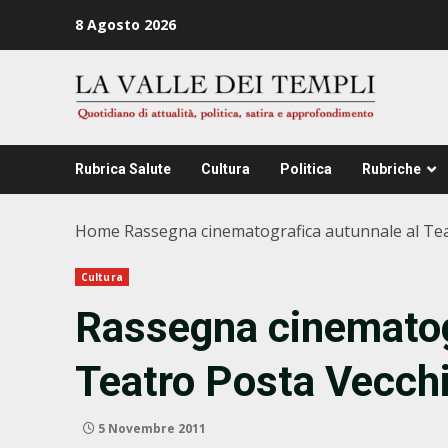
Zum
8 Agosto 2026
Inhalt
springen
Rubrica Salute
Cultura
Politica
Rubriche
Home
Rassegna cinematografica autunnale al Tea
Cultura
Rassegna cinematog
Teatro Posta Vecch
5 Novembre 2011