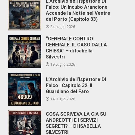
L’Archivio dell’Ispettore Di
Falco: Un Incubo Arancione
Accende la Notte nel Ventre
del Porto (Capitolo 33)
24 Luglio 2026
“GENERALE CONTRO
GENERALE. IL CASO DALLA
CHIESA” – di Isabella
Silvestri
19 Luglio 2026
L’Archivio dell’Ispettore Di
Falco | Capitolo 32: Il
Guardiano del Faro
14 Luglio 2026
COSA SCRIVEVA LA CIA SU
ANDREOTTI E I SERVIZI
SEGRETI? – DI ISABELLA
SILVESTRI