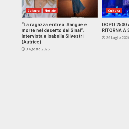
Cultura
Notizie
Cultura
“La ragazza eritrea. Sangue e
DOPO 2500
morte nel deserto del Sinai”.
RITORNA A 
Intervista a Isabella Silvestri
26 Luglio 202
(Autrice)
3 Agosto 2026