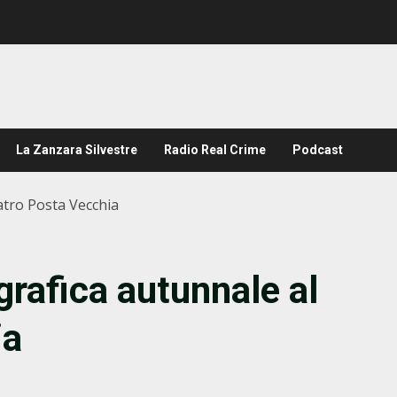
La Zanzara Silvestre
Radio Real Crime
Podcast
tro Posta Vecchia
rafica autunnale al
ia