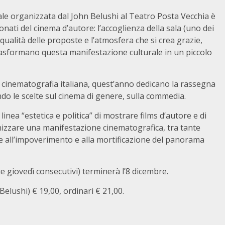
e organizzata dal John Belushi al Teatro Posta Vecchia è
ti del cinema d’autore: l’accoglienza della sala (uno dei
a qualità delle proposte e l’atmosfera che si crea grazie,
, trasformano questa manifestazione culturale in un piccolo
a cinematografia italiana, quest’anno dedicano la rassegna
do le scelte sul cinema di genere, sulla commedia.
nea “estetica e politica” di mostrare films d’autore e di
anizzare una manifestazione cinematografica, tra tante
iore all’impoverimento e alla mortificazione del panorama
 giovedì consecutivi) terminerà l’8 dicembre.
Belushi) € 19,00, ordinari € 21,00.