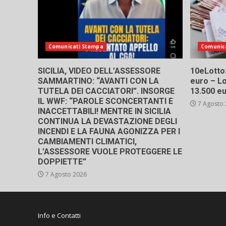
Comunicati Stampa
Comunic
SICILIA, VIDEO DELL’ASSESSORE
10eLotto: 
SAMMARTINO: “AVANTI CON LA
euro – Lo
TUTELA DEI CACCIATORI”. INSORGE
13.500 e
IL WWF: “PAROLE SCONCERTANTI E
7 Agosto
INACCETTABILI! MENTRE IN SICILIA
CONTINUA LA DEVASTAZIONE DEGLI
INCENDI E LA FAUNA AGONIZZA PER I
CAMBIAMENTI CLIMATICI,
L’ASSESSORE VUOLE PROTEGGERE LE
DOPPIETTE”
7 Agosto 2026
Info e Contatti