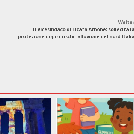
Weite
Il Vicesindaco di Licata Arnone: sollecita l
protezione dopo i rischi- alluvione del nord Itali