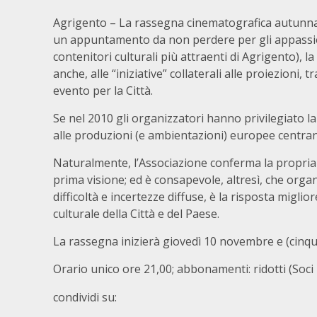
Agrigento – La rassegna cinematografica autunnal
un appuntamento da non perdere per gli appassiona
contenitori culturali più attraenti di Agrigento), l
anche, alle “iniziative” collaterali alle proiezioni
evento per la Città.
Se nel 2010 gli organizzatori hanno privilegiato l
alle produzioni (e ambientazioni) europee centran
Naturalmente, l’Associazione conferma la propria li
prima visione; ed è consapevole, altresì, che org
difficoltà e incertezze diffuse, è la risposta migl
culturale della Città e del Paese.
La rassegna inizierà giovedì 10 novembre e (cinque
Orario unico ore 21,00; abbonamenti: ridotti (Soci 
condividi su: