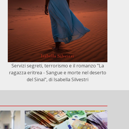
Servizi segreti, terrorismo e il romanzo "La
ragazza eritrea - Sangue e morte nel deserto
del Sinai", di Isabella Silvestri