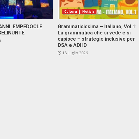
Cultura
Notizie
 ANNI EMPEDOCLE
Grammaticissima – Italiano, Vol.1:
SELINUNTE
La grammatica che si vede e si
capisce – strategie inclusive per
6
DSA e ADHD
18 Luglio 2026