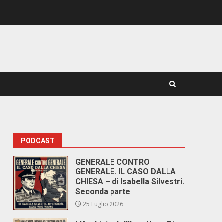
PODCAST
GENERALE CONTRO
GENERALE. IL CASO DALLA
CHIESA – di Isabella Silvestri.
Seconda parte
25 Luglio 2026