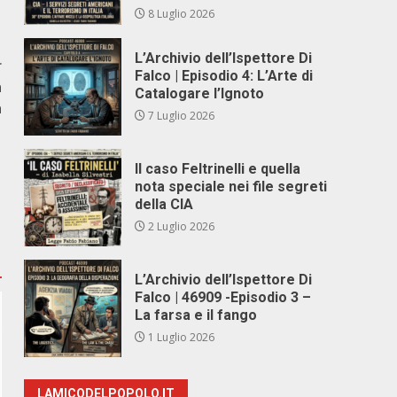
8 Luglio 2026
L’Archivio dell’Ispettore Di
r
Falco | Episodio 4: L’Arte di
a
Catalogare l’Ignoto
a
7 Luglio 2026
Il caso Feltrinelli e quella
nota speciale nei file segreti
della CIA
2 Luglio 2026
L’Archivio dell’Ispettore Di
Falco | 46909 -Episodio 3 –
La farsa e il fango
1 Luglio 2026
LAMICODELPOPOLO.IT