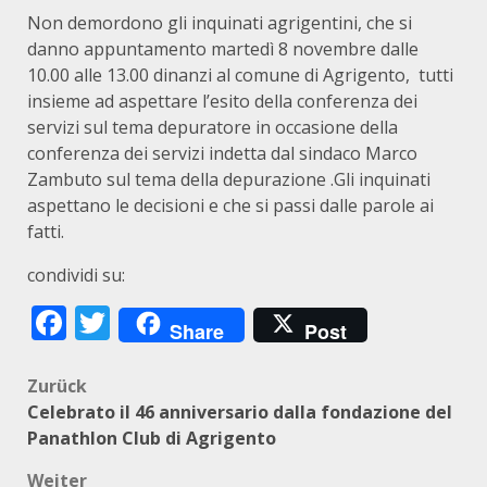
Non demordono gli inquinati agrigentini, che si
danno appuntamento martedì 8 novembre dalle
10.00 alle 13.00 dinanzi al comune di Agrigento, tutti
insieme ad aspettare l’esito della conferenza dei
servizi sul tema depuratore in occasione della
conferenza dei servizi indetta dal sindaco Marco
Zambuto sul tema della depurazione .Gli inquinati
aspettano le decisioni e che si passi dalle parole ai
fatti.
condividi su:
Facebook
Twitter
Share
Post
Beitragsnavigation
Zurück
Celebrato il 46 anniversario dalla fondazione del
Panathlon Club di Agrigento
Weiter