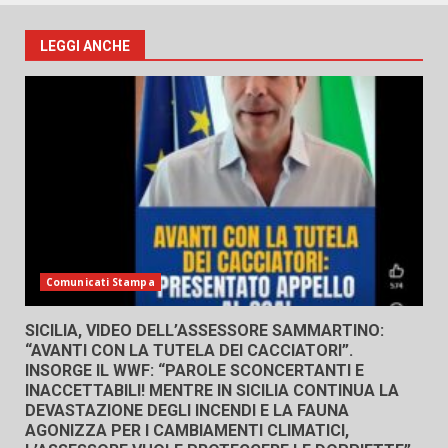
LEGGI ANCHE
Comunicati Stampa
SICILIA, VIDEO DELL’ASSESSORE SAMMARTINO:
“AVANTI CON LA TUTELA DEI CACCIATORI”.
INSORGE IL WWF: “PAROLE SCONCERTANTI E
INACCETTABILI! MENTRE IN SICILIA CONTINUA LA
DEVASTAZIONE DEGLI INCENDI E LA FAUNA
AGONIZZA PER I CAMBIAMENTI CLIMATICI,