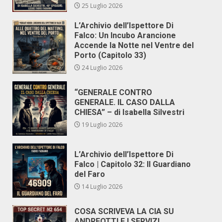
25 Luglio 2026
L’Archivio dell’Ispettore Di
Falco: Un Incubo Arancione
Accende la Notte nel Ventre del
Porto (Capitolo 33)
24 Luglio 2026
“GENERALE CONTRO
GENERALE. IL CASO DALLA
CHIESA” – di Isabella Silvestri
19 Luglio 2026
L’Archivio dell’Ispettore Di
Falco | Capitolo 32: Il Guardiano
del Faro
14 Luglio 2026
COSA SCRIVEVA LA CIA SU
ANDREOTTI E I SERVIZI