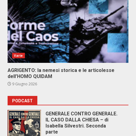
Varie
AGRIGENTO: la nemesi storica e le articolesse
dell’HOMO QUIDAM
9 Giugno 2026
PODCAST
GENERALE CONTRO GENERALE.
IL CASO DALLA CHIESA – di
Isabella Silvestri. Seconda
parte