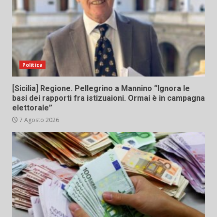
Politica
[Sicilia] Regione. Pellegrino a Mannino “Ignora le
basi dei rapporti fra istizuaioni. Ormai è in campagna
elettorale”
7 Agosto 2026