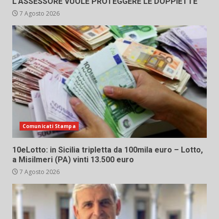
L’ASSESSORE VUOLE PROTEGGERE LE DOPPIETTE”
7 Agosto 2026
Comunicati Stampa
10eLotto: in Sicilia tripletta da 100mila euro – Lotto,
a Misilmeri (PA) vinti 13.500 euro
7 Agosto 2026