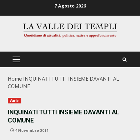
Zum
7 Agosto 2026
Inhalt
springen
PRIMÄRES
MENÜ
Home
INQUINATI TUTTI INSIEME DAVANTI AL
COMUNE
Varie
INQUINATI TUTTI INSIEME DAVANTI AL
COMUNE
4 Novembre 2011