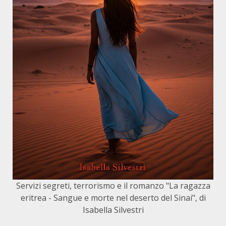
Servizi segreti, terrorismo e il romanzo "La ragazza
eritrea - Sangue e morte nel deserto del Sinai", di
Isabella Silvestri