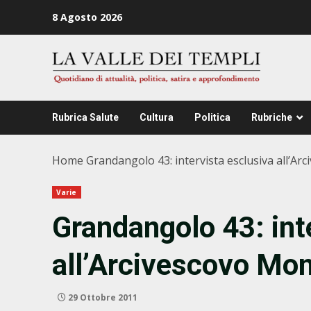
Zum
8 Agosto 2026
Inhalt
springen
Rubrica Salute
Cultura
Politica
Rubriche
Home
Grandangolo 43: intervista esclusiva all’A
Varie
Grandangolo 43: int
all’Arcivescovo Mo
29 Ottobre 2011