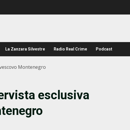
La Zanzara Silvestre
Radio Real Crime
Podcast
rcivescovo Montenegro
ervista esclusiva
ntenegro