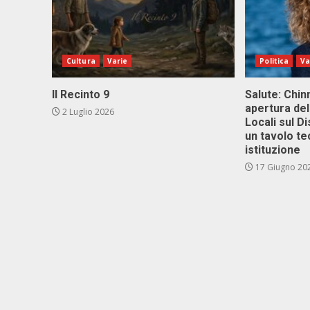
Cultura
Varie
Politica
Va
Il Recinto 9
Salute: Chinn
apertura del
2 Luglio 2026
Locali sul D
un tavolo te
istituzione
17 Giugno 20