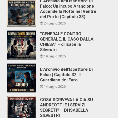
L’Archivio dell’Ispettore Di
Falco: Un Incubo Arancione
Accende la Notte nel Ventre
del Porto (Capitolo 33)
24 Luglio 2026
“GENERALE CONTRO
GENERALE. IL CASO DALLA
CHIESA” – di Isabella
Silvestri
19 Luglio 2026
L’Archivio dell’Ispettore Di
Falco | Capitolo 32: Il
Guardiano del Faro
14 Luglio 2026
COSA SCRIVEVA LA CIA SU
ANDREOTTI E I SERVIZI
SEGRETI? – DI ISABELLA
SILVESTRI