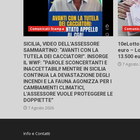
Comunicati Stampa
Comunic
SICILIA, VIDEO DELL’ASSESSORE
10eLotto: 
SAMMARTINO: “AVANTI CON LA
euro – Lo
TUTELA DEI CACCIATORI”. INSORGE
13.500 e
IL WWF: “PAROLE SCONCERTANTI E
7 Agosto
INACCETTABILI! MENTRE IN SICILIA
CONTINUA LA DEVASTAZIONE DEGLI
INCENDI E LA FAUNA AGONIZZA PER I
CAMBIAMENTI CLIMATICI,
L’ASSESSORE VUOLE PROTEGGERE LE
DOPPIETTE”
7 Agosto 2026
Info e Contatti