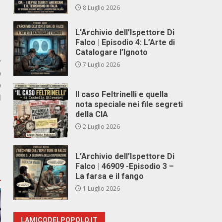
8 Luglio 2026
L’Archivio dell’Ispettore Di
Falco | Episodio 4: L’Arte di
Catalogare l’Ignoto
r
7 Luglio 2026
O
O
Il caso Feltrinelli e quella
I
nota speciale nei file segreti
della CIA
2 Luglio 2026
L’Archivio dell’Ispettore Di
Falco | 46909 -Episodio 3 –
La farsa e il fango
1 Luglio 2026
LAMICODELPOPOLO.IT