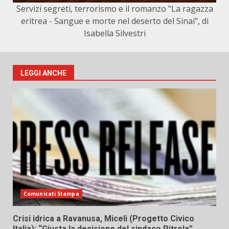
Servizi segreti, terrorismo e il romanzo "La ragazza
eritrea - Sangue e morte nel deserto del Sinai", di
Isabella Silvestri
LEGGI ANCHE
Comunicati Stampa
Crisi idrica a Ravanusa, Miceli (Progetto Civico
Italia): “Giusta la decisione del sindaco Pitrola”