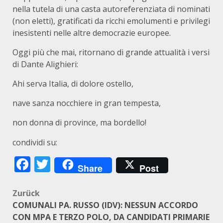
nella tutela di una casta autoreferenziata di nominati
(non eletti), gratificati da ricchi emolumenti e privilegi
inesistenti nelle altre democrazie europee.
Oggi più che mai, ritornano di grande attualità i versi
di Dante Alighieri:
Ahi serva Italia, di dolore ostello,
nave sanza nocchiere in gran tempesta,
non donna di province, ma bordello!
condividi su:
Facebook
Twitter
Share
Post
Beitragsnavigation
Zurück
COMUNALI PA. RUSSO (IDV): NESSUN ACCORDO
CON MPA E TERZO POLO, DA CANDIDATI PRIMARIE