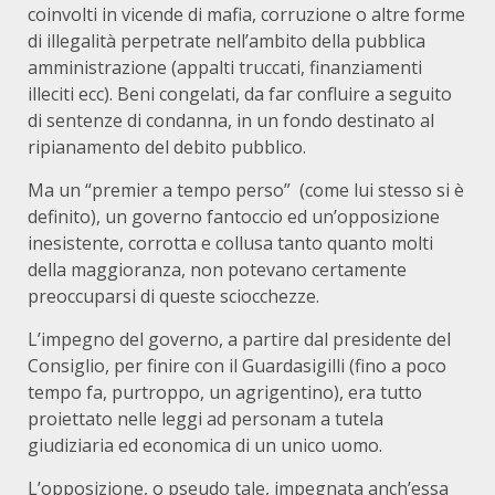
coinvolti in vicende di mafia, corruzione o altre forme
di illegalità perpetrate nell’ambito della pubblica
amministrazione (appalti truccati, finanziamenti
illeciti ecc). Beni congelati, da far confluire a seguito
di sentenze di condanna, in un fondo destinato al
ripianamento del debito pubblico.
Ma un “premier a tempo perso” (come lui stesso si è
definito), un governo fantoccio ed un’opposizione
inesistente, corrotta e collusa tanto quanto molti
della maggioranza, non potevano certamente
preoccuparsi di queste sciocchezze.
L’impegno del governo, a partire dal presidente del
Consiglio, per finire con il Guardasigilli (fino a poco
tempo fa, purtroppo, un agrigentino), era tutto
proiettato nelle leggi ad personam a tutela
giudiziaria ed economica di un unico uomo.
L’opposizione, o pseudo tale, impegnata anch’essa