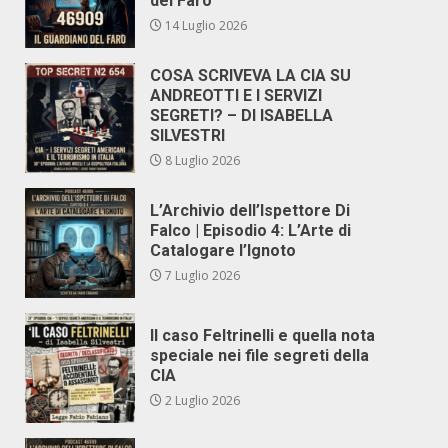
del Faro
14 Luglio 2026
COSA SCRIVEVA LA CIA SU
ANDREOTTI E I SERVIZI
SEGRETI? – DI ISABELLA
SILVESTRI
8 Luglio 2026
L’Archivio dell’Ispettore Di
Falco | Episodio 4: L’Arte di
Catalogare l’Ignoto
7 Luglio 2026
Il caso Feltrinelli e quella nota
speciale nei file segreti della
CIA
2 Luglio 2026