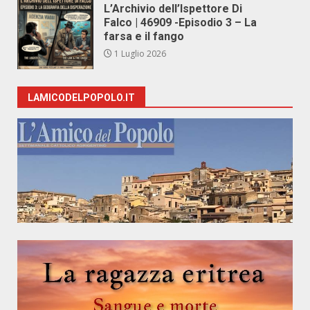
L’Archivio dell’Ispettore Di
Falco | 46909 -Episodio 3 – La
farsa e il fango
1 Luglio 2026
LAMICODELPOPOLO.IT