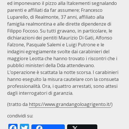
ed imponevano il pizzo alla Italcementi segnalando
parenti e affiliati da far assumere; Francesco
Luparello, di Realmonte, 37 anni, affiliato alla
famiglia realmontina e alle dirette dipendenze di
Filippo Focoso. Su tutti gravano, in particolare, le
dichiarazioni dei pentiti Maurizio Di Gati, Alfonso
Falzone, Pasquale Salemi e Luigi Putrone e le
indagini egregiamente svolte dai carabinieri del
maggiore Leotta che hanno trovato i riscontri che i
pubblici ministeri della Dda attendevano.
L’operazione è scattata la notte scorsa. I carabinieri
hanno eseguito la misura cautelare con la consueta
professionalità. Ora, i quattro arrestati, sono attesi
dagli interrogatori di garanzia.
(tratto da
https://www.grandangoloagrigento.it/
)
condividi su:
Facebook
Twitter