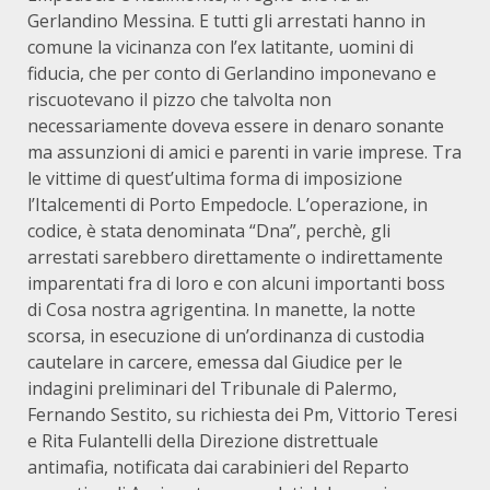
Gerlandino Messina. E tutti gli arrestati hanno in
comune la vicinanza con l’ex latitante, uomini di
fiducia, che per conto di Gerlandino imponevano e
riscuotevano il pizzo che talvolta non
necessariamente doveva essere in denaro sonante
ma assunzioni di amici e parenti in varie imprese. Tra
le vittime di quest’ultima forma di imposizione
l’Italcementi di Porto Empedocle. L’operazione, in
codice, è stata denominata “Dna”, perchè‚ gli
arrestati sarebbero direttamente o indirettamente
imparentati fra di loro e con alcuni importanti boss
di Cosa nostra agrigentina. In manette, la notte
scorsa, in esecuzione di un’ordinanza di custodia
cautelare in carcere, emessa dal Giudice per le
indagini preliminari del Tribunale di Palermo,
Fernando Sestito, su richiesta dei Pm, Vittorio Teresi
e Rita Fulantelli della Direzione distrettuale
antimafia, notificata dai carabinieri del Reparto