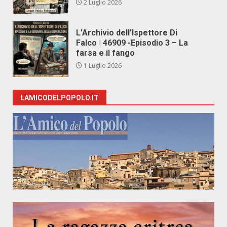
2 Luglio 2026
L’Archivio dell’Ispettore Di
Falco | 46909 -Episodio 3 – La
farsa e il fango
1 Luglio 2026
LAMICODELPOPOLO.IT