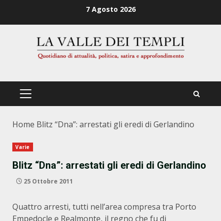
Zum
7 Agosto 2026
Inhalt
springen
PRIMÄRES
MENÜ
Home
Blitz “Dna”: arrestati gli eredi di Gerlandino
Varie
Blitz “Dna”: arrestati gli eredi di Gerlandino
25 Ottobre 2011
Quattro arresti, tutti nell’area compresa tra Porto
Empedocle e Realmonte, il regno che fu di