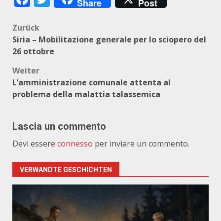
Share
Post
Beitragsnavigation
Zurück
Siria – Mobilitazione generale per lo sciopero del
26 ottobre
Weiter
L’amministrazione comunale attenta al
problema della malattia talassemica
Lascia un commento
Devi essere
connesso
per inviare un commento.
VERWANDTE GESCHICHTEN