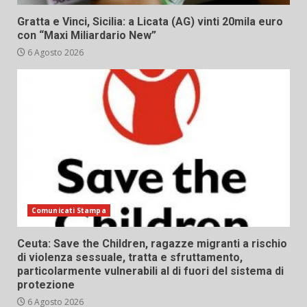
Gratta e Vinci, Sicilia: a Licata (AG) vinti 20mila euro
con “Maxi Miliardario New”
6 Agosto 2026
Comunicati Stampa
Ceuta: Save the Children, ragazze migranti a rischio
di violenza sessuale, tratta e sfruttamento,
particolarmente vulnerabili al di fuori del sistema di
protezione
6 Agosto 2026