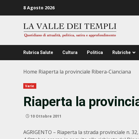
Zum
8 Agosto 2026
Inhalt
springen
Rubrica Salute
Cultura
Politica
Rubriche
Home
Riaperta la provinciale Ribera-Cianciana
Varie
Riaperta la provinci
10 Ottobre 2011
AGRIGENTO – Riaperta la strada provinciale n. 32, 