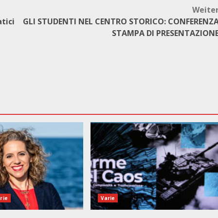
Weite
tici
GLI STUDENTI NEL CENTRO STORICO: CONFERENZ
STAMPA DI PRESENTAZION
rie
Varie