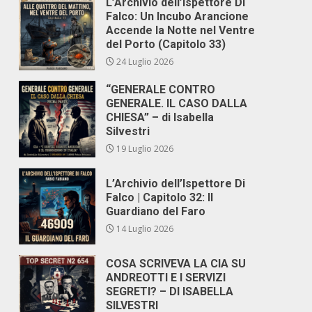
L’Archivio dell’Ispettore Di
Falco: Un Incubo Arancione
Accende la Notte nel Ventre
del Porto (Capitolo 33)
24 Luglio 2026
“GENERALE CONTRO
GENERALE. IL CASO DALLA
CHIESA” – di Isabella
Silvestri
19 Luglio 2026
L’Archivio dell’Ispettore Di
Falco | Capitolo 32: Il
Guardiano del Faro
14 Luglio 2026
COSA SCRIVEVA LA CIA SU
ANDREOTTI E I SERVIZI
SEGRETI? – DI ISABELLA
SILVESTRI