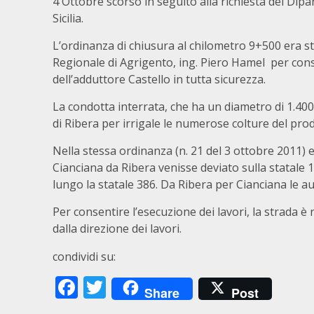
4 Ottobre scorso in seguito alla richiesta del Dipa
Sicilia.
L’ordinanza di chiusura al chilometro 9+500 era sta
Regionale di Agrigento, ing. Piero Hamel per consen
dell’adduttore Castello in tutta sicurezza.
La condotta interrata, che ha un diametro di 1.400 
di Ribera per irrigale le numerose colture del pro
Nella stessa ordinanza (n. 21 del 3 ottobre 2011) e
Cianciana da Ribera venisse deviato sulla statale 
lungo la statale 386. Da Ribera per Cianciana le a
Per consentire l’esecuzione dei lavori, la strada 
dalla direzione dei lavori.
condividi su:
Facebook
Twitter
Share
Post