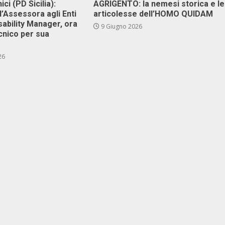
ici (PD Sicilia):
AGRIGENTO: la nemesi storica e le
l’Assessora agli Enti
articolesse dell’HOMO QUIDAM
isability Manager, ora
9 Giugno 2026
cnico per sua
26