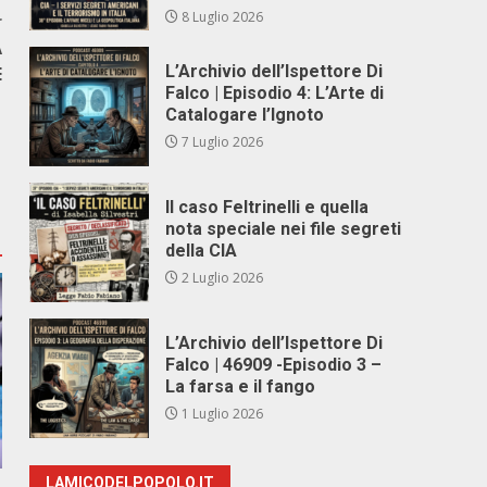
8 Luglio 2026
r
A
L’Archivio dell’Ispettore Di
E
Falco | Episodio 4: L’Arte di
Catalogare l’Ignoto
7 Luglio 2026
Il caso Feltrinelli e quella
nota speciale nei file segreti
della CIA
2 Luglio 2026
L’Archivio dell’Ispettore Di
Falco | 46909 -Episodio 3 –
La farsa e il fango
1 Luglio 2026
LAMICODELPOPOLO.IT