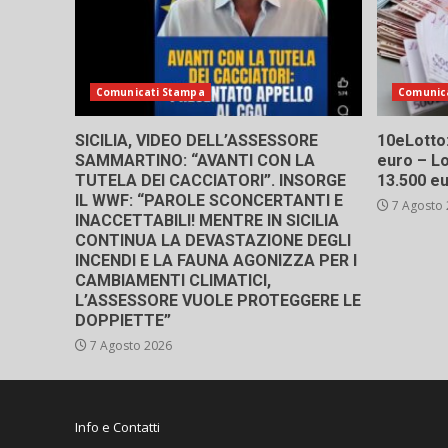
Comunicati Stampa
Comunic
SICILIA, VIDEO DELL’ASSESSORE
10eLotto: 
SAMMARTINO: “AVANTI CON LA
euro – Lo
TUTELA DEI CACCIATORI”. INSORGE
13.500 e
IL WWF: “PAROLE SCONCERTANTI E
7 Agosto
INACCETTABILI! MENTRE IN SICILIA
CONTINUA LA DEVASTAZIONE DEGLI
INCENDI E LA FAUNA AGONIZZA PER I
CAMBIAMENTI CLIMATICI,
L’ASSESSORE VUOLE PROTEGGERE LE
DOPPIETTE”
7 Agosto 2026
Info e Contatti