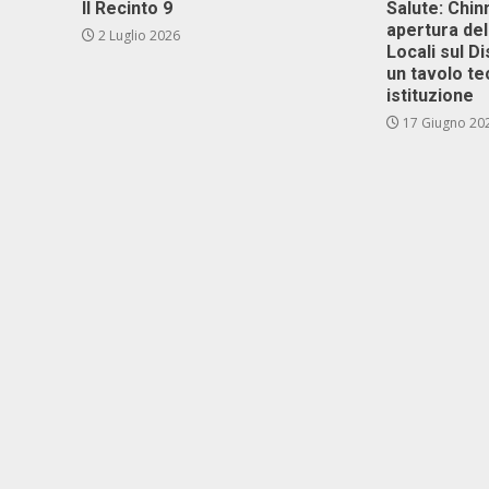
Il Recinto 9
Salute: Chinn
apertura del
2 Luglio 2026
Locali sul D
un tavolo te
istituzione
17 Giugno 20