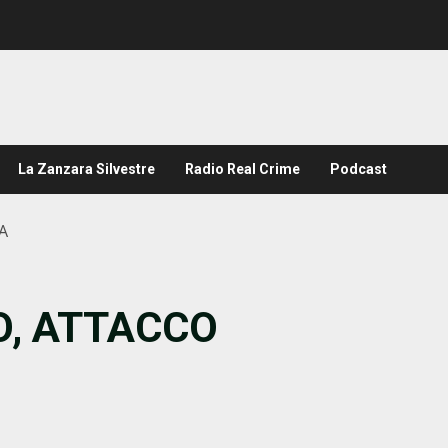
La Zanzara Silvestre
Radio Real Crime
Podcast
A
O, ATTACCO