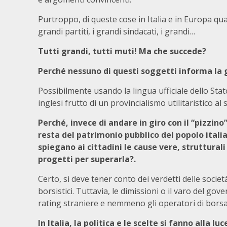
Purtroppo, di queste cose in Italia e in Europa quas
grandi partiti, i grandi sindacati, i grandi…
Tutti grandi, tutti muti! Ma che succede?
Perché nessuno di questi soggetti informa la
Possibilmente usando la lingua ufficiale dello Stato
inglesi frutto di un provincialismo utilitaristico a
Perché, invece di andare in giro con il “pizzino
resta del patrimonio pubblico del popolo itali
spiegano ai cittadini le cause vere, strutturali 
progetti per superarla?.
Certo, si deve tener conto dei verdetti delle societ
borsistici. Tuttavia, le dimissioni o il varo del gov
rating straniere e nemmeno gli operatori di borsa
In Italia, la politica e le scelte si fanno alla l