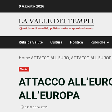
Zum
9 Agosto 2026
Inhalt
springen
Rubrica Salute
Cultura
Politica
Rubriche
Home
ATTACCO ALL’EURO, ATTACCO ALL’EUROP
Varie
ATTACCO ALL’EUR
ALL’EUROPA
6 Ottobre 2011