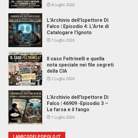
8 Luglio 2026
L’Archivio dell’Ispettore Di
Falco | Episodio 4: L’Arte di
Catalogare l’Ignoto
7 Luglio 2026
Il caso Feltrinelli e quella
nota speciale nei file segreti
della CIA
2 Luglio 2026
L’Archivio dell’Ispettore Di
Falco | 46909 -Episodio 3 –
La farsa e il fango
1 Luglio 2026
LAMICODELPOPOLO.IT