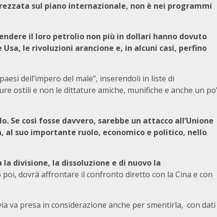
rezzata sul piano internazionale, non è nei programmi
ndere il loro petrolio non più in dollari hanno dovuto
 Usa, le rivoluzioni arancione e, in alcuni casi, perfino
paesi dell’impero del male”, inserendoli in liste di
ture ostili e non le dittature amiche, munifiche e anche un po
rlo. Se così fosse davvero, sarebbe un attacco all’Unione
 al suo importante ruolo, economico e politico, nello
 la divisione, la dissoluzione e di nuovo la
oi, dovrà affrontare il confronto diretto con la Cina e con
avia va presa in considerazione anche per smentirla, con dati