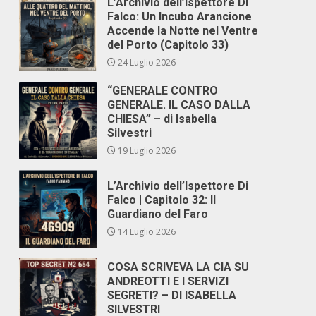
L’Archivio dell’Ispettore Di
Falco: Un Incubo Arancione
Accende la Notte nel Ventre
del Porto (Capitolo 33)
24 Luglio 2026
“GENERALE CONTRO
GENERALE. IL CASO DALLA
CHIESA” – di Isabella
Silvestri
19 Luglio 2026
L’Archivio dell’Ispettore Di
Falco | Capitolo 32: Il
Guardiano del Faro
14 Luglio 2026
COSA SCRIVEVA LA CIA SU
ANDREOTTI E I SERVIZI
SEGRETI? – DI ISABELLA
SILVESTRI