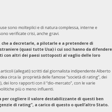
ause sono molteplici e di natura complessa, interne e
no verificate crisi, anche gravi.
che a decretarle, a pilotarle e a pretendere di
straniere (quasi tutte Usa) i cui soci hanno da difendere
i con altri dei paesi sottoposti al vaglio delle loro
icoli (allegati) scritti dal giornalista indipendente Alberto
dea circa la proprietà delle famose “società di rating”, dei
 dei loro rapporti con il “dio-mercato”, con le varie
politiche più o meno influenti.
a per cogliere il valore destabilizzante di questi ben
nzie di rating”, a carico di questo o quell’altro Stato.