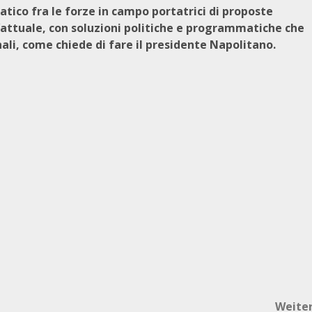
tico fra le forze in campo portatrici di proposte
l’attuale, con soluzioni politiche e programmatiche che
ali, come chiede di fare il presidente Napolitano.
Weite