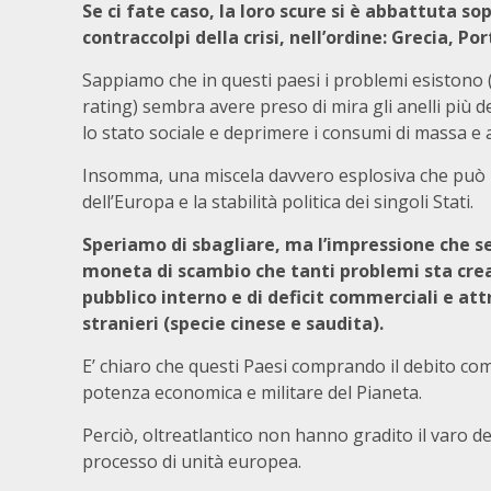
Se ci fate caso, la loro scure si è abbattuta so
contraccolpi della crisi, nell’ordine: Grecia, Po
Sappiamo che in questi paesi i problemi esistono (
rating) sembra avere preso di mira gli anelli più d
lo stato sociale e deprimere i consumi di massa e acu
Insomma, una miscela davvero esplosiva che può m
dell’Europa e la stabilità politica dei singoli Stati.
Speriamo di sbagliare, ma l’impressione che se
moneta di scambio che tanti problemi sta crea
pubblico interno e di deficit commerciali e att
stranieri (specie cinese e saudita).
E’ chiaro che questi Paesi comprando il debito co
potenza economica e militare del Pianeta.
Perciò, oltreatlantico non hanno gradito il varo 
processo di unità europea.