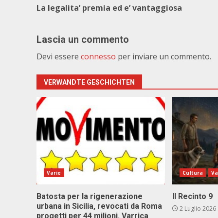
La legalita’ premia ed e’ vantaggiosa
Lascia un commento
Devi essere
connesso
per inviare un commento.
VERWANDTE GESCHICHTEN
Varie
Cultura
Va
Batosta per la rigenerazione
Il Recinto 9
urbana in Sicilia, revocati da Roma
2 Luglio 2026
progetti per 44 milioni. Varrica