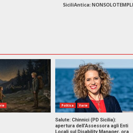
SiciliAntica: NONSOLOTEMPL
rie
Politica
Varie
Salute: Chinnici (PD Sicilia):
apertura dell’Assessora agli Enti
Locali sul Disability Manager, ora