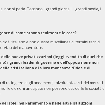
i non si parla. Tacciono i grandi giornali, i grandi media, i
 gente di come stanno realmente le cose?
 cioè l’italiano e non questa miscellanea di termini tecnici
l servizio del manovratore.
” delle nuove privatizzazioni (leggi svendita di quel che
ano) i grandi leader di governo e dell’opposizione non
della crisi italiana e la loro mancanza d’idee e di
à di rating e/o degli andamenti, talvolta bizzarri, dei mercati
erno, le elezioni anticipate non possono deciderle le società d
.
uce del sole, nel Parlamento e nelle altre istituzioni