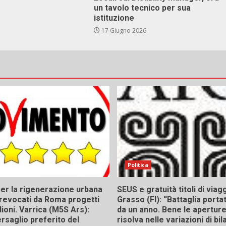
un tavolo tecnico per sua
istituzione
17 Giugno 2026
Politica
er la rigenerazione urbana
SEUS e gratuità titoli di viagg
a, revocati da Roma progetti
Grasso (FI): “Battaglia porta
lioni. Varrica (M5S Ars):
da un anno. Bene le aperture,
bersaglio preferito del
risolva nelle variazioni di bil