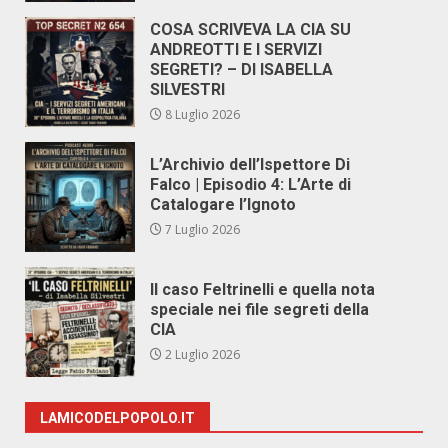
COSA SCRIVEVA LA CIA SU
ANDREOTTI E I SERVIZI
SEGRETI? – DI ISABELLA
SILVESTRI
8 Luglio 2026
L’Archivio dell’Ispettore Di
Falco | Episodio 4: L’Arte di
Catalogare l’Ignoto
7 Luglio 2026
Il caso Feltrinelli e quella nota
speciale nei file segreti della
CIA
2 Luglio 2026
LAMICODELPOPOLO.IT