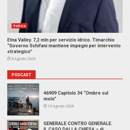
Politica
Etna Valley. 7,2 mln per servizio idrico. Timarchio
“Governo Schifani mantiene impegni per intervento
strategico”
8 Agosto 2026
PODCAST
46909 Capitolo 34 “Ombre sul
molo”
10 Agosto 2026
GENERALE CONTRO GENERALE.
IL CASO DALLA CHIESA – di