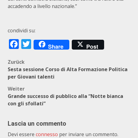
accadendo a livello nazionale.”
condividi su:
Facebook
Twitter
Share
Post
Beitragsnavigation
Zurück
Sesta sessione Corso di Alta Formazione Politica
per Giovani talenti
Weiter
Grande successo di pubblico alla “Notte bianca
con gli sfollati”
Lascia un commento
Devi essere
connesso
per inviare un commento.