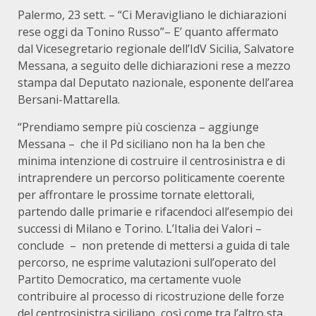
Palermo, 23 sett. – “Ci Meravigliano le dichiarazioni
rese oggi da Tonino Russo”– E’ quanto affermato
dal Vicesegretario regionale dell’IdV Sicilia, Salvatore
Messana, a seguito delle dichiarazioni rese a mezzo
stampa dal Deputato nazionale, esponente dell’area
Bersani-Mattarella.
“Prendiamo sempre più coscienza – aggiunge
Messana – che il Pd siciliano non ha la ben che
minima intenzione di costruire il centrosinistra e di
intraprendere un percorso politicamente coerente
per affrontare le prossime tornate elettorali,
partendo dalle primarie e rifacendoci all’esempio dei
successi di Milano e Torino. L’Italia dei Valori –
conclude – non pretende di mettersi a guida di tale
percorso, ne esprime valutazioni sull’operato del
Partito Democratico, ma certamente vuole
contribuire al processo di ricostruzione delle forze
del centrosinistra siciliano, così come tra l’altro sta