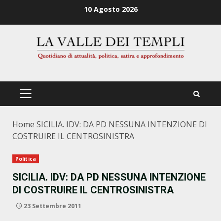
Zum
10 Agosto 2026
Inhalt
springen
PRIMÄRES
MENÜ
Home
SICILIA. IDV: DA PD NESSUNA INTENZIONE DI
COSTRUIRE IL CENTROSINISTRA
Politica
SICILIA. IDV: DA PD NESSUNA INTENZIONE
DI COSTRUIRE IL CENTROSINISTRA
23 Settembre 2011