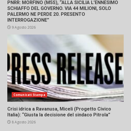
PNRR: MORFINO (M5S), “ALLA SICILIA L’ENNESIMO
SCHIAFFO DEL GOVERNO. VIA 44 MILIONI, SOLO
PALERMO NE PERDE 20. PRESENTO
INTERROGAZIONE”
9 Agosto 2026
Comunicati Stampa
Crisi idrica a Ravanusa, Miceli (Progetto Civico
Italia): “Giusta la decisione del sindaco Pitrola”
8 Agosto 2026