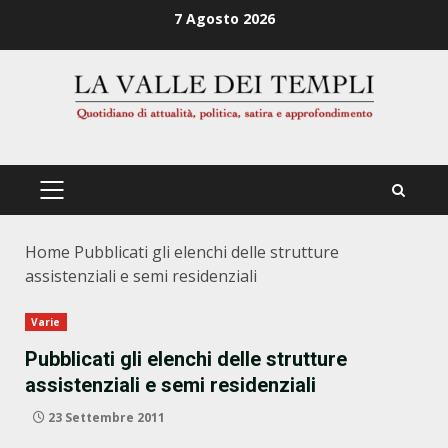
Zum
7 Agosto 2026
Inhalt
springen
PRIMÄRES
MENÜ
Home
Pubblicati gli elenchi delle strutture
assistenziali e semi residenziali
Varie
Pubblicati gli elenchi delle strutture
assistenziali e semi residenziali
23 Settembre 2011