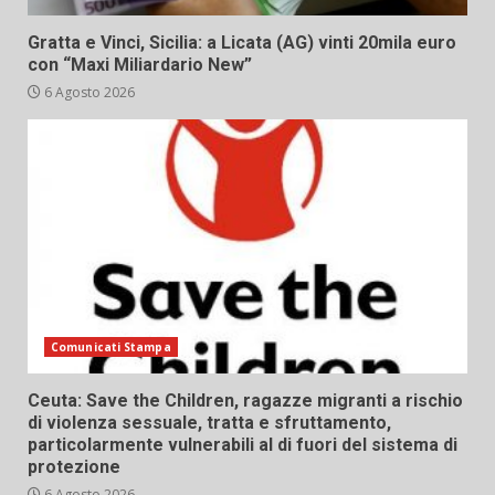
Gratta e Vinci, Sicilia: a Licata (AG) vinti 20mila euro
con “Maxi Miliardario New”
6 Agosto 2026
Comunicati Stampa
Ceuta: Save the Children, ragazze migranti a rischio
di violenza sessuale, tratta e sfruttamento,
particolarmente vulnerabili al di fuori del sistema di
protezione
6 Agosto 2026