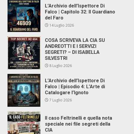
L’Archivio dell’Ispettore Di
Falco | Capitolo 32: Il Guardiano
del Faro
14 Luglio 2026
COSA SCRIVEVA LA CIA SU
ANDREOTTI E I SERVIZI
SEGRETI? – DI ISABELLA
SILVESTRI
8 Luglio 2026
L’Archivio dell’Ispettore Di
Falco | Episodio 4: L’Arte di
Catalogare l’Ignoto
7 Luglio 2026
Il caso Feltrinelli e quella nota
speciale nei file segreti della
CIA