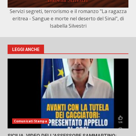
Servizi segreti, terrorismo e il romanzo "La ragazza
eritrea - Sangue e morte nel deserto del Sinai", di
Isabella Silvestri
LEGGI ANCHE
Comunicati Stampa
SICILIA, VIDEO DELL’ASSESSORE SAMMARTINO: