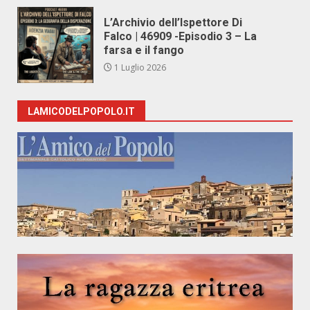
L’Archivio dell’Ispettore Di
Falco | 46909 -Episodio 3 – La
farsa e il fango
1 Luglio 2026
LAMICODELPOPOLO.IT