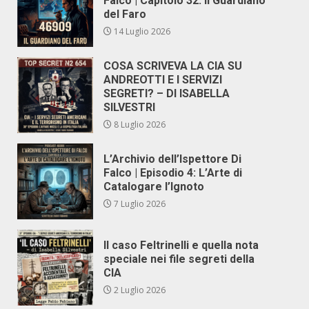
Falco | Capitolo 32: Il Guardiano
del Faro
14 Luglio 2026
COSA SCRIVEVA LA CIA SU
ANDREOTTI E I SERVIZI
SEGRETI? – DI ISABELLA
SILVESTRI
8 Luglio 2026
L’Archivio dell’Ispettore Di
Falco | Episodio 4: L’Arte di
Catalogare l’Ignoto
7 Luglio 2026
Il caso Feltrinelli e quella nota
speciale nei file segreti della
CIA
2 Luglio 2026