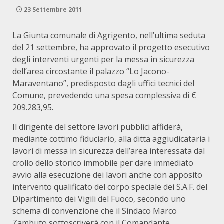
23 Settembre 2011
La Giunta comunale di Agrigento, nell’ultima seduta
del 21 settembre, ha approvato il progetto esecutivo
degli interventi urgenti per la messa in sicurezza
dell’area circostante il palazzo “Lo Jacono-
Maraventano”, predisposto dagli uffici tecnici del
Comune, prevedendo una spesa complessiva di €
209.283,95.
Il dirigente del settore lavori pubblici affiderà,
mediante cottimo fiduciario, alla ditta aggiudicataria i
lavori di messa in sicurezza dell’area interessata dal
crollo dello storico immobile per dare immediato
avvio alla esecuzione dei lavori anche con apposito
intervento qualificato del corpo speciale dei S.A.F. del
Dipartimento dei Vigili del Fuoco, secondo uno
schema di convenzione che il Sindaco Marco
Zambuto sottoscriverà con il Comandante