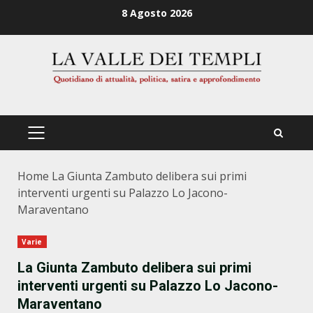
Zum
8 Agosto 2026
Inhalt
springen
PRIMÄRES
MENÜ
Home
La Giunta Zambuto delibera sui primi
interventi urgenti su Palazzo Lo Jacono-
Maraventano
Varie
La Giunta Zambuto delibera sui primi
interventi urgenti su Palazzo Lo Jacono-
Maraventano