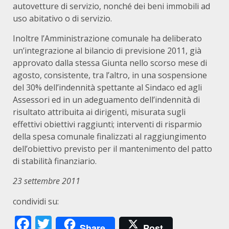
autovetture di servizio, nonché dei beni immobili ad
uso abitativo o di servizio.
Inoltre l’Amministrazione comunale ha deliberato
un’integrazione al bilancio di previsione 2011, già
approvato dalla stessa Giunta nello scorso mese di
agosto, consistente, tra l’altro, in una sospensione
del 30% dell’indennità spettante al Sindaco ed agli
Assessori ed in un adeguamento dell’indennità di
risultato attribuita ai dirigenti, misurata sugli
effettivi obiettivi raggiunti; interventi di risparmio
della spesa comunale finalizzati al raggiungimento
dell’obiettivo previsto per il mantenimento del patto
di stabilità finanziario.
23 settembre 2011
condividi su:
Facebook
Twitter
Share
Post