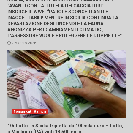
“AVANTI CON LA TUTELA DEI CACCIATORI”.
INSORGE IL WWF: “PAROLE SCONCERTANTI E
INACCETTABILI! MENTRE IN SICILIA CONTINUA LA
DEVASTAZIONE DEGLI INCENDI E LA FAUNA
AGONIZZA PER I CAMBIAMENTI CLIMATICI,
L’ASSESSORE VUOLE PROTEGGERE LE DOPPIETTE”
7 Agosto 2026
Comunicati Stampa
10eLotto: in Sicilia tripletta da 100mila euro – Lotto,
a Misilmeri (PA) vinti 13.500 euro