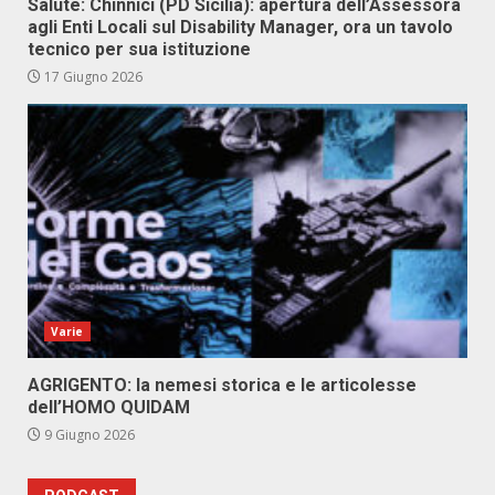
Salute: Chinnici (PD Sicilia): apertura dell’Assessora
agli Enti Locali sul Disability Manager, ora un tavolo
tecnico per sua istituzione
17 Giugno 2026
Varie
AGRIGENTO: la nemesi storica e le articolesse
dell’HOMO QUIDAM
9 Giugno 2026