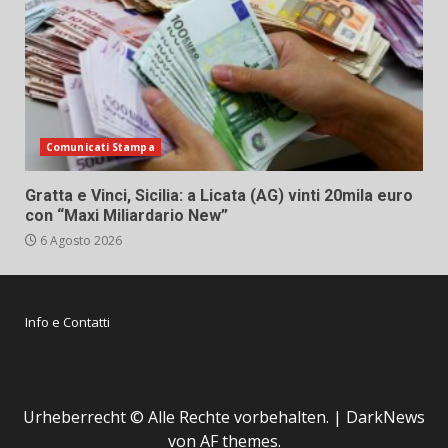
Comunicati Stampa
Gratta e Vinci, Sicilia: a Licata (AG) vinti 20mila euro
con “Maxi Miliardario New”
6 Agosto 2026
Info e Contatti
Urheberrecht © Alle Rechte vorbehalten.
|
DarkNews
von AF themes.