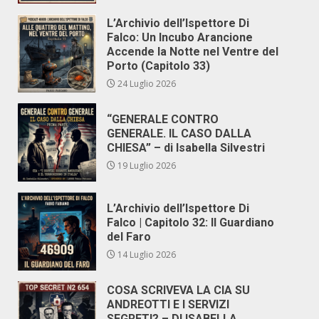
L’Archivio dell’Ispettore Di
Falco: Un Incubo Arancione
Accende la Notte nel Ventre del
Porto (Capitolo 33)
24 Luglio 2026
“GENERALE CONTRO
GENERALE. IL CASO DALLA
CHIESA” – di Isabella Silvestri
19 Luglio 2026
L’Archivio dell’Ispettore Di
Falco | Capitolo 32: Il Guardiano
del Faro
14 Luglio 2026
COSA SCRIVEVA LA CIA SU
ANDREOTTI E I SERVIZI
SEGRETI? – DI ISABELLA