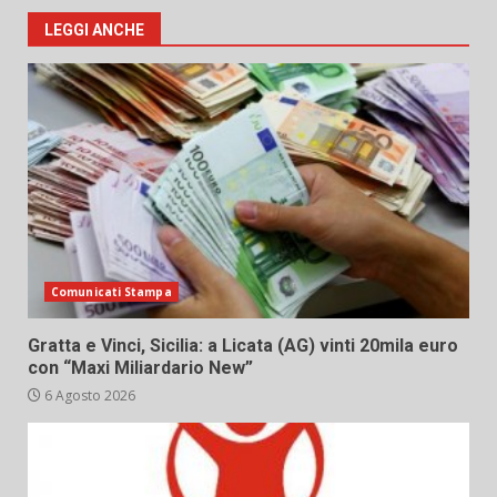
LEGGI ANCHE
Comunicati Stampa
Gratta e Vinci, Sicilia: a Licata (AG) vinti 20mila euro
con “Maxi Miliardario New”
6 Agosto 2026