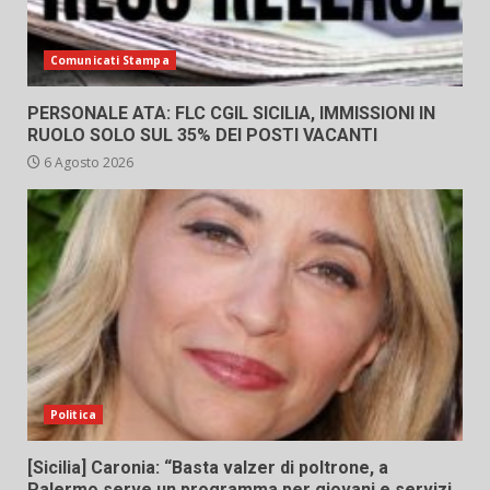
Comunicati Stampa
PERSONALE ATA: FLC CGIL SICILIA, IMMISSIONI IN
RUOLO SOLO SUL 35% DEI POSTI VACANTI
6 Agosto 2026
Politica
[Sicilia] Caronia: “Basta valzer di poltrone, a
Palermo serve un programma per giovani e servizi