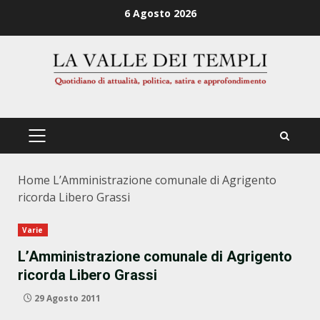
Zum
6 Agosto 2026
Inhalt
springen
PRIMÄRES
MENÜ
Home
L’Amministrazione comunale di Agrigento
ricorda Libero Grassi
Varie
L’Amministrazione comunale di Agrigento
ricorda Libero Grassi
29 Agosto 2011