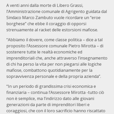
A venti anni dalla morte di Libero Grassi,
l’Amministrazione comunale di Agrigento guidata dal
Sindaco Marco Zambuto vuole ricordare un “eroe
borghese” che ebbe il coraggio di opporsi
strenuamente al racket delle estorsioni mafiose.
“Abbiamo il dovere, come classe politica – dice a tal
proposito l’Assessore comunale Pietro Mirotta – di
sostenere tutte le realtà economiche ed
imprenditoriali che, anche attraverso l’insegnamento
di chi ha perso la vita per non piegarsi alle logiche
mafiose, combattono quotidianamente per la
sopravvivenza personale e della propria azienda”.
“In un periodo di grandissima crisi economica e
finanziaria – continua l’Assessore Mirotta -tutto ciò
non è semplice, ma l’indirizzo dato alle giovani
generazioni da parte di imprenditori liberi e
coraggiosi, che con il loro sacrificio hanno riscattato