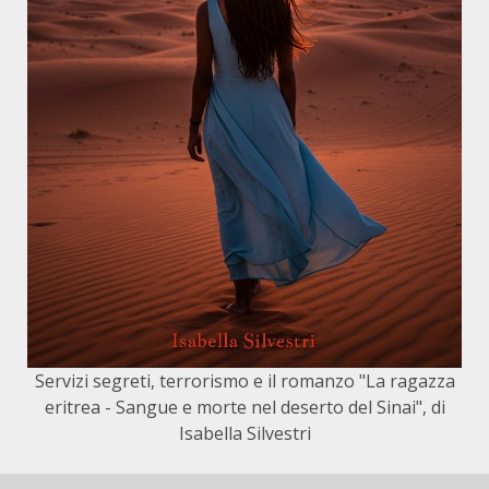
Servizi segreti, terrorismo e il romanzo "La ragazza
eritrea - Sangue e morte nel deserto del Sinai", di
Isabella Silvestri