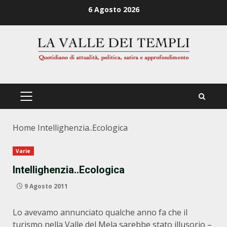
Zum
6 Agosto 2026
Inhalt
springen
PRIMÄRES
MENÜ
Home
Intellighenzia..Ecologica
Varie
Intellighenzia..Ecologica
9 Agosto 2011
Lo avevamo annunciato qualche anno fa che il
turismo nella Valle del Mela sarebbe stato illusorio –