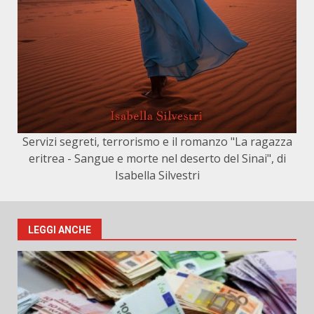
Servizi segreti, terrorismo e il romanzo "La ragazza
eritrea - Sangue e morte nel deserto del Sinai", di
Isabella Silvestri
LEGGI ANCHE