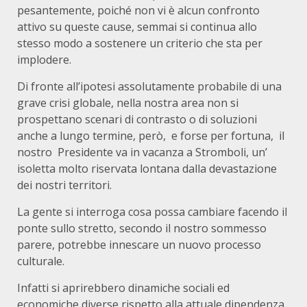
pesantemente, poiché non vi è alcun confronto
attivo su queste cause, semmai si continua allo
stesso modo a sostenere un criterio che sta per
implodere.
Di fronte all’ipotesi assolutamente probabile di una
grave crisi globale, nella nostra area non si
prospettano scenari di contrasto o di soluzioni
anche a lungo termine, però, e forse per fortuna, il
nostro Presidente va in vacanza a Stromboli, un’
isoletta molto riservata lontana dalla devastazione
dei nostri territori.
La gente si interroga cosa possa cambiare facendo il
ponte sullo stretto, secondo il nostro sommesso
parere, potrebbe innescare un nuovo processo
culturale.
Infatti si aprirebbero dinamiche sociali ed
economiche diverse rispetto alla attuale dipendenza