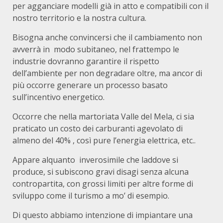
per agganciare modelli già in atto e compatibili con il
nostro territorio e la nostra cultura.
Bisogna anche convincersi che il cambiamento non
avverrà in modo subitaneo, nel frattempo le
industrie dovranno garantire il rispetto
dell’ambiente per non degradare oltre, ma ancor di
più occorre generare un processo basato
sull’incentivo energetico.
Occorre che nella martoriata Valle del Mela, ci sia
praticato un costo dei carburanti agevolato di
almeno del 40% , così pure l’energia elettrica, etc..
Appare alquanto inverosimile che laddove si
produce, si subiscono gravi disagi senza alcuna
contropartita, con grossi limiti per altre forme di
sviluppo come il turismo a mo’ di esempio.
Di questo abbiamo intenzione di impiantare una