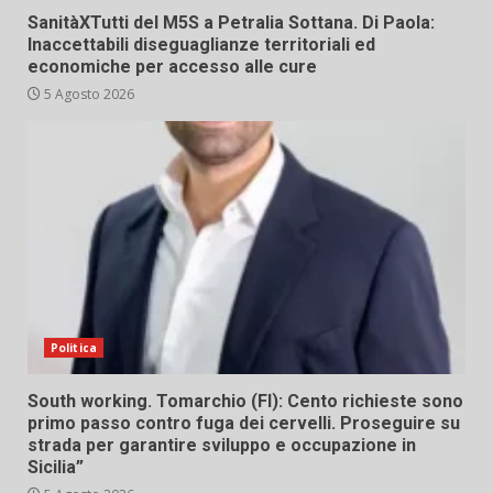
SanitàXTutti del M5S a Petralia Sottana. Di Paola:
Inaccettabili diseguaglianze territoriali ed
economiche per accesso alle cure
5 Agosto 2026
Politica
South working. Tomarchio (FI): Cento richieste sono
primo passo contro fuga dei cervelli. Proseguire su
strada per garantire sviluppo e occupazione in
Sicilia”