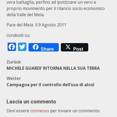
vera battaglia, perfino ad ipotizzare un vero e
proprio movimento per il rilancio socio economico
della Valle del Mela.
Pace del Mela lì 9 Agosto 2011
condividi su:
Facebook
Twitter
Share
Post
Beitragsnavigation
Zurück
MICHELE GUARDI’ RITORNA NELLA SUA TERRA
Weiter
Campagna per il controllo dell’uso di alcol
Lascia un commento
Devi essere
connesso
per inviare un commento.