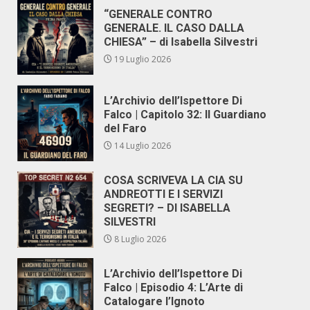
“GENERALE CONTRO
GENERALE. IL CASO DALLA
CHIESA” – di Isabella Silvestri
19 Luglio 2026
L’Archivio dell’Ispettore Di
Falco | Capitolo 32: Il Guardiano
del Faro
14 Luglio 2026
COSA SCRIVEVA LA CIA SU
ANDREOTTI E I SERVIZI
SEGRETI? – DI ISABELLA
SILVESTRI
8 Luglio 2026
L’Archivio dell’Ispettore Di
Falco | Episodio 4: L’Arte di
Catalogare l’Ignoto