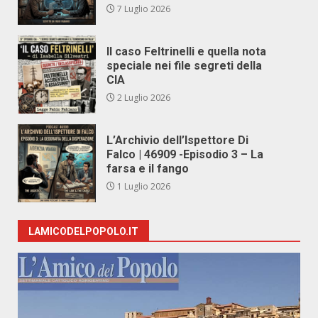
7 Luglio 2026
Il caso Feltrinelli e quella nota
speciale nei file segreti della
CIA
2 Luglio 2026
L’Archivio dell’Ispettore Di
Falco | 46909 -Episodio 3 – La
farsa e il fango
1 Luglio 2026
LAMICODELPOPOLO.IT