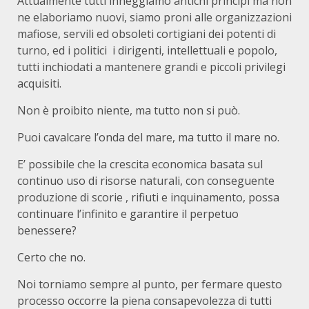
Attualmente tutti inneggiamo antichi principi ma non
ne elaboriamo nuovi, siamo proni alle organizzazioni
mafiose, servili ed obsoleti cortigiani dei potenti di
turno, ed i politici i dirigenti, intellettuali e popolo,
tutti inchiodati a mantenere grandi e piccoli privilegi
acquisiti.
Non è proibito niente, ma tutto non si può.
Puoi cavalcare l’onda del mare, ma tutto il mare no.
E’ possibile che la crescita economica basata sul
continuo uso di risorse naturali, con conseguente
produzione di scorie , rifiuti e inquinamento, possa
continuare l’infinito e garantire il perpetuo
benessere?
Certo che no.
Noi torniamo sempre al punto, per fermare questo
processo occorre la piena consapevolezza di tutti