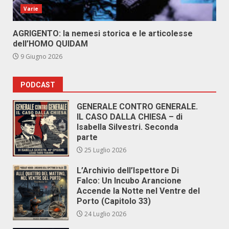
Varie
AGRIGENTO: la nemesi storica e le articolesse
dell’HOMO QUIDAM
9 Giugno 2026
PODCAST
GENERALE CONTRO GENERALE.
IL CASO DALLA CHIESA – di
Isabella Silvestri. Seconda
parte
25 Luglio 2026
L’Archivio dell’Ispettore Di
Falco: Un Incubo Arancione
Accende la Notte nel Ventre del
Porto (Capitolo 33)
24 Luglio 2026