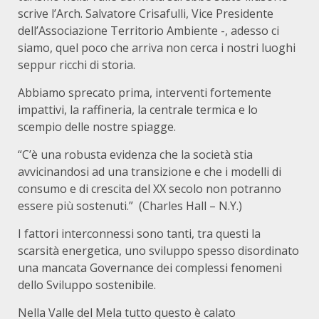
scrive l’Arch. Salvatore Crisafulli, Vice Presidente
dell’Associazione Territorio Ambiente -, adesso ci
siamo, quel poco che arriva non cerca i nostri luoghi
seppur ricchi di storia.
Abbiamo sprecato prima, interventi fortemente
impattivi, la raffineria, la centrale termica e lo
scempio delle nostre spiagge.
“C’è una robusta evidenza che la società stia
avvicinandosi ad una transizione e che i modelli di
consumo e di crescita del XX secolo non potranno
essere più sostenuti.” (Charles Hall – N.Y.)
I fattori interconnessi sono tanti, tra questi la
scarsità energetica, uno sviluppo spesso disordinato
una mancata Governance dei complessi fenomeni
dello Sviluppo sostenibile.
Nella Valle del Mela tutto questo è calato