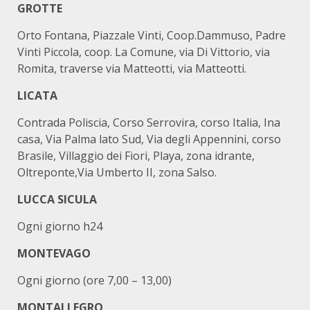
GROTTE
Orto Fontana, Piazzale Vinti, Coop.Dammuso, Padre
Vinti Piccola, coop. La Comune, via Di Vittorio, via
Romita, traverse via Matteotti, via Matteotti.
LICATA
Contrada Poliscia, Corso Serrovira, corso Italia, Ina
casa, Via Palma lato Sud, Via degli Appennini, corso
Brasile, Villaggio dei Fiori, Playa, zona idrante,
Oltreponte,Via Umberto II, zona Salso.
LUCCA SICULA
Ogni giorno h24
MONTEVAGO
Ogni giorno (ore 7,00 – 13,00)
MONTALLEGRO