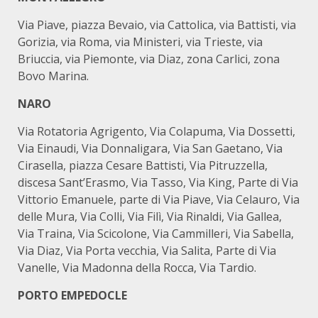
Via Piave, piazza Bevaio, via Cattolica, via Battisti, via
Gorizia, via Roma, via Ministeri, via Trieste, via
Briuccia, via Piemonte, via Diaz, zona Carlici, zona
Bovo Marina.
NARO
Via Rotatoria Agrigento, Via Colapuma, Via Dossetti,
Via Einaudi, Via Donnaligara, Via San Gaetano, Via
Cirasella, piazza Cesare Battisti, Via Pitruzzella,
discesa Sant’Erasmo, Via Tasso, Via King, Parte di Via
Vittorio Emanuele, parte di Via Piave, Via Celauro, Via
delle Mura, Via Colli, Via Filì, Via Rinaldi, Via Gallea,
Via Traina, Via Scicolone, Via Cammilleri, Via Sabella,
Via Diaz, Via Porta vecchia, Via Salita, Parte di Via
Vanelle, Via Madonna della Rocca, Via Tardio.
PORTO EMPEDOCLE