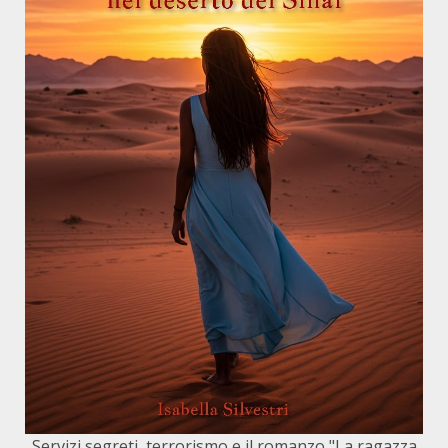
Servizi segreti, terrorismo e il romanzo "La ragazza