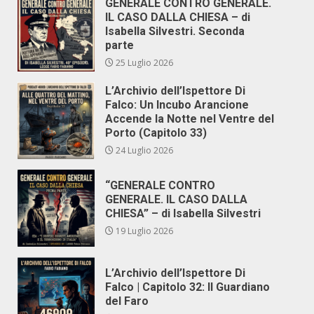
GENERALE CONTRO GENERALE.
IL CASO DALLA CHIESA – di
Isabella Silvestri. Seconda
parte
25 Luglio 2026
L’Archivio dell’Ispettore Di
Falco: Un Incubo Arancione
Accende la Notte nel Ventre del
Porto (Capitolo 33)
24 Luglio 2026
“GENERALE CONTRO
GENERALE. IL CASO DALLA
CHIESA” – di Isabella Silvestri
19 Luglio 2026
L’Archivio dell’Ispettore Di
Falco | Capitolo 32: Il Guardiano
del Faro