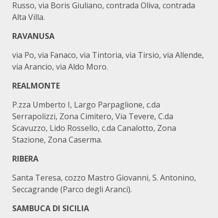
Russo, via Boris Giuliano, contrada Oliva, contrada
Alta Villa.
RAVANUSA
via Po, via Fanaco, via Tintoria, via Tirsio, via Allende,
via Arancio, via Aldo Moro.
REALMONTE
P.zza Umberto I, Largo Parpaglione, c.da
Serrapolizzi, Zona Cimitero, Via Tevere, C.da
Scavuzzo, Lido Rossello, c.da Canalotto, Zona
Stazione, Zona Caserma.
RIBERA
Santa Teresa, cozzo Mastro Giovanni, S. Antonino,
Seccagrande (Parco degli Aranci).
SAMBUCA DI SICILIA