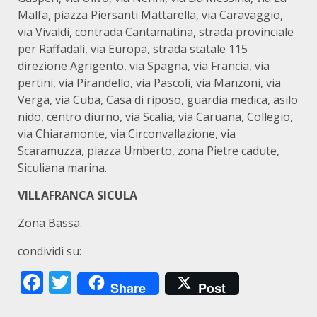
Malfa, piazza Piersanti Mattarella, via Caravaggio,
via Vivaldi, contrada Cantamatina, strada provinciale
per Raffadali, via Europa, strada statale 115
direzione Agrigento, via Spagna, via Francia, via
pertini, via Pirandello, via Pascoli, via Manzoni, via
Verga, via Cuba, Casa di riposo, guardia medica, asilo
nido, centro diurno, via Scalia, via Caruana, Collegio,
via Chiaramonte, via Circonvallazione, via
Scaramuzza, piazza Umberto, zona Pietre cadute,
Siculiana marina.
VILLAFRANCA SICULA
Zona Bassa.
condividi su:
Facebook
Twitter
Share
Post