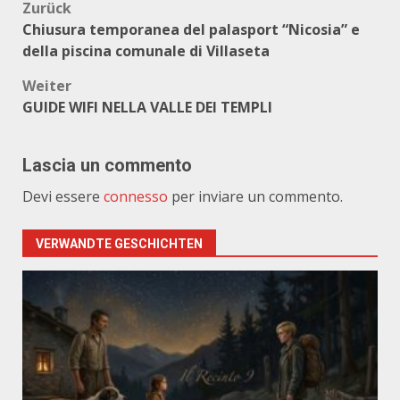
Beitragsnavigation
Zurück
Chiusura temporanea del palasport “Nicosia” e
della piscina comunale di Villaseta
Weiter
GUIDE WIFI NELLA VALLE DEI TEMPLI
Lascia un commento
Devi essere
connesso
per inviare un commento.
VERWANDTE GESCHICHTEN