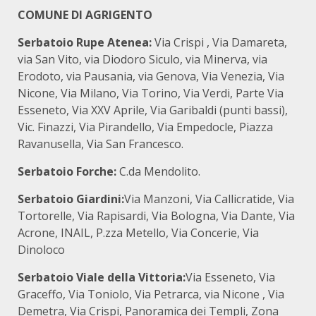
COMUNE DI AGRIGENTO
Serbatoio Rupe Atenea:
Via Crispi , Via Damareta,
via San Vito, via Diodoro Siculo, via Minerva, via
Erodoto, via Pausania, via Genova, Via Venezia, Via
Nicone, Via Milano, Via Torino, Via Verdi, Parte Via
Esseneto, Via XXV Aprile, Via Garibaldi (punti bassi),
Vic. Finazzi, Via Pirandello, Via Empedocle, Piazza
Ravanusella, Via San Francesco.
Serbatoio Forche:
C.da Mendolito.
Serbatoio Giardini:
Via Manzoni, Via Callicratide, Via
Tortorelle, Via Rapisardi, Via Bologna, Via Dante, Via
Acrone, INAIL, P.zza Metello, Via Concerie, Via
Dinoloco
Serbatoio Viale della Vittoria:
Via Esseneto, Via
Graceffo, Via Toniolo, Via Petrarca, via Nicone , Via
Demetra, Via Crispi, Panoramica dei Templi, Zona