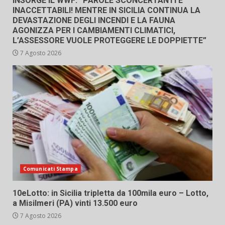
INSORGE IL WWF: “PAROLE SCONCERTANTI E
INACCETTABILI! MENTRE IN SICILIA CONTINUA LA
DEVASTAZIONE DEGLI INCENDI E LA FAUNA
AGONIZZA PER I CAMBIAMENTI CLIMATICI,
L’ASSESSORE VUOLE PROTEGGERE LE DOPPIETTE”
7 Agosto 2026
Comunicati Stampa
10eLotto: in Sicilia tripletta da 100mila euro – Lotto,
a Misilmeri (PA) vinti 13.500 euro
7 Agosto 2026