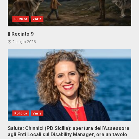
Cultura
Varie
Il Recinto 9
2 Luglio 2026
Politica
Varie
Salute: Chinnici (PD Sicilia): apertura dell’Assessora
agli Enti Locali sul Disability Manager, ora un tavolo