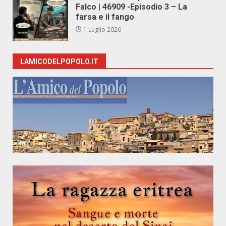
Falco | 46909 -Episodio 3 – La
farsa e il fango
1 Luglio 2026
LAMICODELPOPOLO.IT