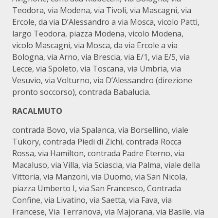
Teodora, via Modena, via Tivoli, via Mascagni, via
Ercole, da via D’Alessandro a via Mosca, vicolo Patti,
largo Teodora, piazza Modena, vicolo Modena,
vicolo Mascagni, via Mosca, da via Ercole a via
Bologna, via Arno, via Brescia, via E/1, via E/5, via
Lecce, via Spoleto, via Toscana, via Umbria, via
Vesuvio, via Volturno, via D’Alessandro (direzione
pronto soccorso), contrada Babalucia.
RACALMUTO
contrada Bovo, via Spalanca, via Borsellino, viale
Tukory, contrada Piedi di Zichi, contrada Rocca
Rossa, via Hamilton, contrada Padre Eterno, via
Macaluso, via Villa, via Sciascia, via Palma, viale della
Vittoria, via Manzoni, via Duomo, via San Nicola,
piazza Umberto I, via San Francesco, Contrada
Confine, via Livatino, via Saetta, via Fava, via
Francese, Via Terranova, via Majorana, via Basile, via