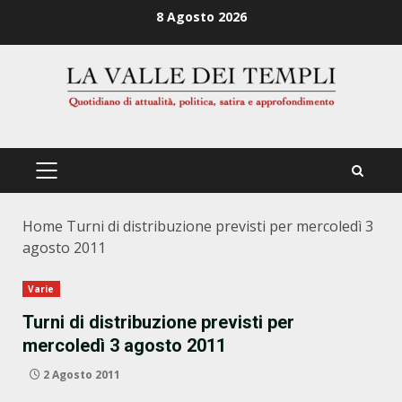
Zum
8 Agosto 2026
Inhalt
springen
PRIMÄRES
MENÜ
Home
Turni di distribuzione previsti per mercoledì 3
agosto 2011
Varie
Turni di distribuzione previsti per
mercoledì 3 agosto 2011
2 Agosto 2011