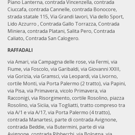
Piano Lanterna, contrada Vincenzella, contrada
Ciuccafa, contrada Cannelle, contrada Bonocore,
strada statale 115, Via Grandi lavori, Via dello Sport,
Lido Azzurro , Contrada Gallo Torrazza, Contrada
Miniera, contrada Platani, Salita Pero, Contrada
Caliato, Contrada San Calogero.
RAFFADALI
via Amari, via Campagna delle rose, via Fermi, via
Fiume, via Foscolo, via Garibaldi, via Giovanni XXIII,
via Gorizia, via Gramsci, via Leopardi, via Livorno,
cortile Monti, via Porta Palermo (2 tratto), via Papini,
via Pisa, via Primavera, vicolo Primavera, via
Racconigi, via Risorgimento, cortile Rosolino, piazza
Rosolino, via Siciia, via Togliatti, tratto compreso tra
via A/1 e via A/17, via Porta Palermo (4 tratto),
contrada Manartesi, parte di contrada Avignone,
contrada Beddie, via Butermini, parte di via
Avignone, contrada Ribbecchi, via Bologna, via