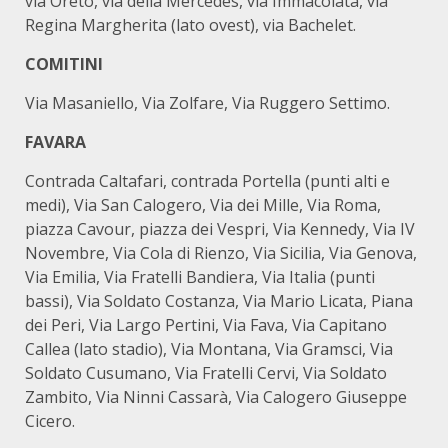
via Oreto, via della Mercedes, via Immacolata, via
Regina Margherita (lato ovest), via Bachelet.
COMITINI
Via Masaniello, Via Zolfare, Via Ruggero Settimo.
FAVARA
Contrada Caltafari, contrada Portella (punti alti e
medi), Via San Calogero, Via dei Mille, Via Roma,
piazza Cavour, piazza dei Vespri, Via Kennedy, Via IV
Novembre, Via Cola di Rienzo, Via Sicilia, Via Genova,
Via Emilia, Via Fratelli Bandiera, Via Italia (punti
bassi), Via Soldato Costanza, Via Mario Licata, Piana
dei Peri, Via Largo Pertini, Via Fava, Via Capitano
Callea (lato stadio), Via Montana, Via Gramsci, Via
Soldato Cusumano, Via Fratelli Cervi, Via Soldato
Zambito, Via Ninni Cassarà, Via Calogero Giuseppe
Cicero.