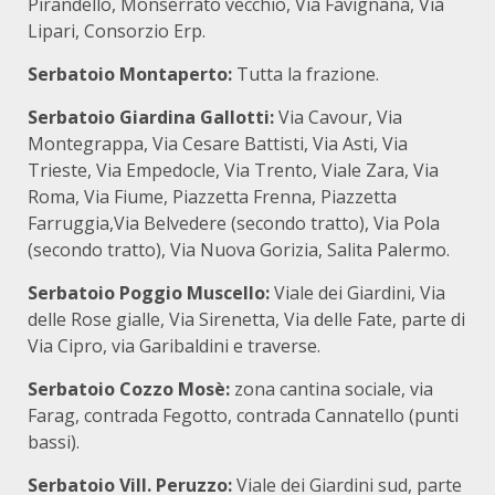
Pirandello, Monserrato vecchio, Via Favignana, Via
Lipari, Consorzio Erp.
Serbatoio Montaperto:
Tutta la frazione.
Serbatoio Giardina Gallotti:
Via Cavour, Via
Montegrappa, Via Cesare Battisti, Via Asti, Via
Trieste, Via Empedocle, Via Trento, Viale Zara, Via
Roma, Via Fiume, Piazzetta Frenna, Piazzetta
Farruggia,Via Belvedere (secondo tratto), Via Pola
(secondo tratto), Via Nuova Gorizia, Salita Palermo.
Serbatoio Poggio Muscello:
Viale dei Giardini, Via
delle Rose gialle, Via Sirenetta, Via delle Fate, parte di
Via Cipro, via Garibaldini e traverse.
Serbatoio Cozzo Mosè:
zona cantina sociale, via
Farag, contrada Fegotto, contrada Cannatello (punti
bassi).
Serbatoio Vill. Peruzzo:
Viale dei Giardini sud, parte